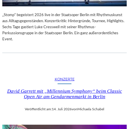
„Stomp“ begeistert 2026 live in der Staatsoper Berlin mit Rhythmuskunst
aus Alltagsgegenständen. Konzertkritik: Hintergründe, Tournee, Highlights.
Sechs Tage gastiert Luke Cresswell mit seiner Rhythmus-
Perkussionsgruppe in der Staatsoper Berlin. Ein ganz außerordentliches
Event.
KONZERTE
David Garrett mit „Millennium Symphony“ beim Classic
Open Air am Gendarmenmarkt in Berlin
Veröffentlicht am:
14. Juli 2026
von
Michaela Schabel