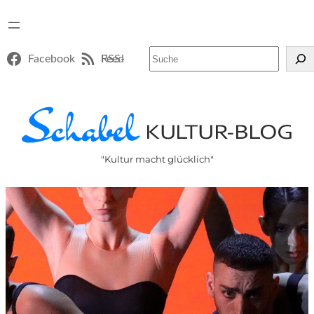
Suchen
Facebook
RSS-Feed
"Kultur macht glücklich"