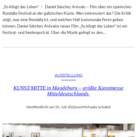
„So klingt das Leben“ – Daniel Sánchez Arévalo – Film über ein spanisches
Rondalla-Festival an der galizischen Küste. Wen interessiert das? Die Kritik
zeigt, was eine Rondalla ist, und welchen Halt kommunale Feste geben
können. Daniel Sánchez Arévalos neuer Film „So klingt das Leben“ ist ein
Festival- und Seelenporträt. Über die Musik gelingt es den…
AUSSTELLUNG
KUNST/MITTE in Magdeburg – größte Kunstmesse
Mitteldeutschlands
Veröffentlicht am:
10. Juli 2026
von
Michaela Schabel