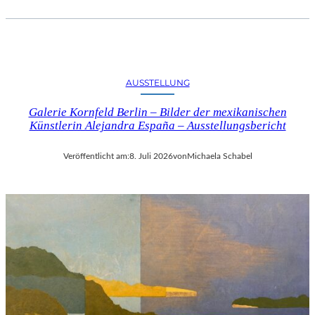
AUSSTELLUNG
Galerie Kornfeld Berlin – Bilder der mexikanischen
Künstlerin Alejandra España – Ausstellungsbericht
Veröffentlicht am:
8. Juli 2026
von
Michaela Schabel