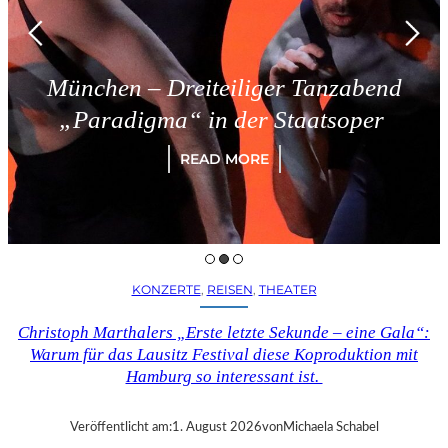
München – Dreiteiliger Tanzabend
„Paradigma“ in der Staatsoper
READ MORE
KONZERTE
, 
REISEN
, 
THEATER
Christoph Marthalers „Erste letzte Sekunde – eine Gala“:
Warum für das Lausitz Festival diese Koproduktion mit
Hamburg so interessant ist.
Veröffentlicht am:
1. August 2026
von
Michaela Schabel