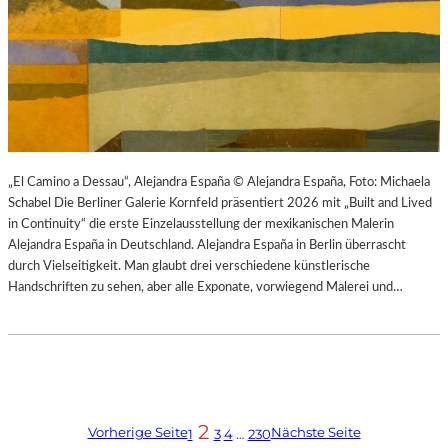
„El Camino a Dessau“, Alejandra España © Alejandra España, Foto: Michaela
Schabel Die Berliner Galerie Kornfeld präsentiert 2026 mit „Built and Lived
in Continuity“ die erste Einzelausstellung der mexikanischen Malerin
Alejandra España in Deutschland. Alejandra España in Berlin überrascht
durch Vielseitigkeit. Man glaubt drei verschiedene künstlerische
Handschriften zu sehen, aber alle Exponate, vorwiegend Malerei und…
2
Vorherige Seite
Nächste Seite
1
3
4
…
230