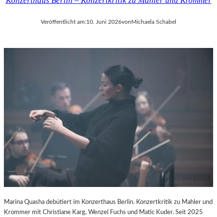
Konzerthaus Berlin – Konzertkritik zu Mahler und Krommer
Veröffentlicht am:
10. Juni 2026
von
Michaela Schabel
Marina Quasha debütiert im Konzerthaus Berlin. Konzertkritik zu Mahler und
Krommer mit Christiane Karg, Wenzel Fuchs und Matic Kuder. Seit 2025