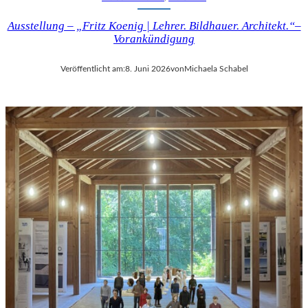
Ausstellung – „Fritz Koenig | Lehrer. Bildhauer. Architekt.“–
Vorankündigung
Veröffentlicht am:
8. Juni 2026
von
Michaela Schabel