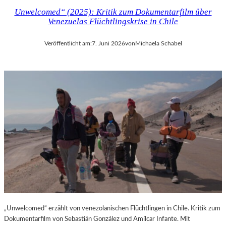
Unwelcomed“ (2025): Kritik zum Dokumentarfilm über
Venezuelas Flüchtlingskrise in Chile
Veröffentlicht am:
7. Juni 2026
von
Michaela Schabel
„Unwelcomed“ erzählt von venezolanischen Flüchtlingen in Chile. Kritik zum
Dokumentarfilm von Sebastián González und Amílcar Infante. Mit