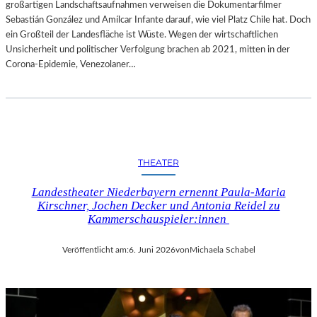
großartigen Landschaftsaufnahmen verweisen die Dokumentarfilmer
Sebastián González und Amílcar Infante darauf, wie viel Platz Chile hat. Doch
ein Großteil der Landesfläche ist Wüste. Wegen der wirtschaftlichen
Unsicherheit und politischer Verfolgung brachen ab 2021, mitten in der
Corona-Epidemie, Venezolaner…
THEATER
Landestheater Niederbayern ernennt Paula-Maria
Kirschner, Jochen Decker und Antonia Reidel zu
Kammerschauspieler:innen
Veröffentlicht am:
6. Juni 2026
von
Michaela Schabel