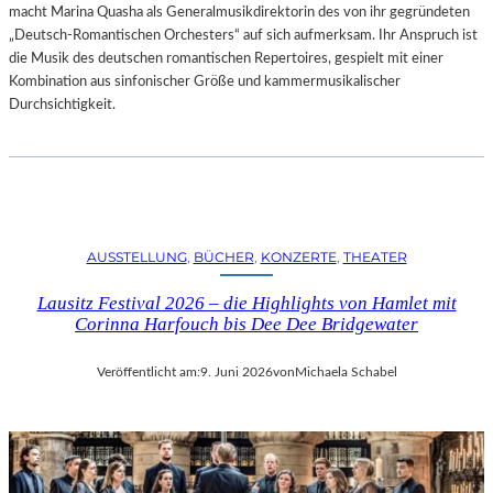
macht Marina Quasha als Generalmusikdirektorin des von ihr gegründeten
„Deutsch-Romantischen Orchesters“ auf sich aufmerksam. Ihr Anspruch ist
die Musik des deutschen romantischen Repertoires, gespielt mit einer
Kombination aus sinfonischer Größe und kammermusikalischer
Durchsichtigkeit.
AUSSTELLUNG
, 
BÜCHER
, 
KONZERTE
, 
THEATER
Lausitz Festival 2026 – die Highlights von Hamlet mit
Corinna Harfouch bis Dee Dee Bridgewater
Veröffentlicht am:
9. Juni 2026
von
Michaela Schabel