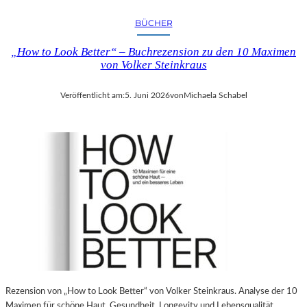
BÜCHER
„How to Look Better“ – Buchrezension zu den 10 Maximen
von Volker Steinkraus
Veröffentlicht am:
5. Juni 2026
von
Michaela Schabel
Rezension von „How to Look Better“ von Volker Steinkraus. Analyse der 10
Maximen für schöne Haut, Gesundheit, Longevity und Lebensqualität.