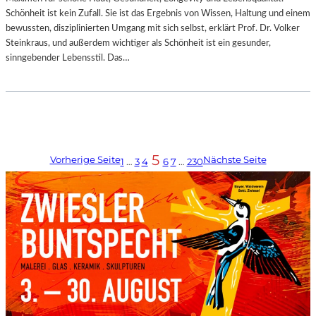
Schönheit ist kein Zufall. Sie ist das Ergebnis von Wissen, Haltung und einem
bewussten, disziplinierten Umgang mit sich selbst, erklärt Prof. Dr. Volker
Steinkraus, und außerdem wichtiger als Schönheit ist ein gesunder,
sinngebender Lebensstil. Das…
5
Vorherige Seite
Nächste Seite
1
…
3
4
6
7
…
230