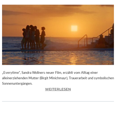
„Everytime“, Sandra Wollners neuer Film, erzählt vom Alltag einer
alleinerziehenden Mutter (Birgit Minichmayr), Trauerarbeit und symbolischen
Sonnenuntergängen.
:
WEITERLESEN
„
E
V
E