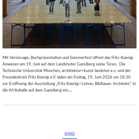
Mit Vernissage, Buchpräsentation und Sommerfest öffnet das Fritz-Koenig-
Anwesen am 19. Juni auf dem Landshuter Ganslberg seine Türen. Die
Technische Universität München, architektur+kunst landshut e.v. und der
Freundeskreis Fritz Koenig e.V. laden am Freitag, 19. Juni 2026 um 18.30
zur Eröffnung der Ausstellung „Fritz Koenig Ι Lehrer. Bildhauer. Architekt.“ in
die Afrikahalle auf dem Ganslberg ein.…
KINO