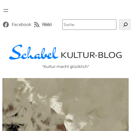
Suchen
Facebook
RSS-Feed
"Kultur macht glücklich"