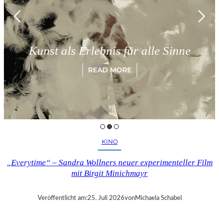
Kunst als Erlebnis für alle Sinne
READ MORE
KINO
„Everytime“ – Sandra Wollners neuer experimenteller Film
mit Birgit Minichmayr
Veröffentlicht am:
25. Juli 2026
von
Michaela Schabel