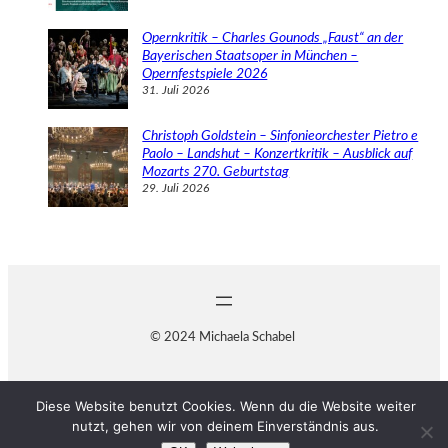
Opernkritik – Charles Gounods „Faust“ an der
Bayerischen Staatsoper in München –
Opernfestspiele 2026
31. Juli 2026
Christoph Goldstein – Sinfonieorchester Pietro e
Paolo – Landshut – Konzertkritik – Ausblick auf
Mozarts 270. Geburtstag
29. Juli 2026
© 2024 Michaela Schabel
Diese Website benutzt Cookies. Wenn du die Website weiter
nutzt, gehen wir von deinem Einverständnis aus.