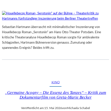
Sebastian Hartmann überrascht mit minimalistischer Inszenierung von
Houellebecqs Roman „Serotonin“ am Hans Otto Theater Potsdam. Eine
kritische Theateranalyse Houellebecqs Roman sorgte für ambivalente
Schlagzeilen, Hartmann Bühnenversion genauso. Zumutung oder
spannendes Ereignis? Beides trifft zu.
KINO
„Germaine Acogny – Die Essenz des Tanzes“ – Kritik zum
Dokumentarfilm von Greta-Marie Becker
Veröffentlicht am:
15. Mai 2026
von
Michaela Schabel