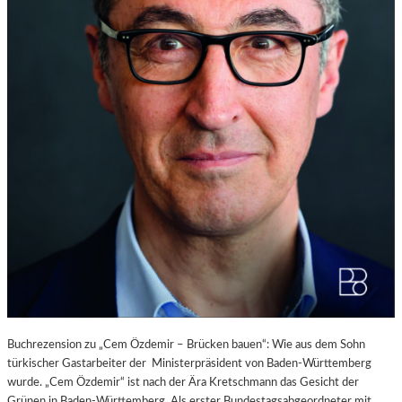
Buchrezension zu „Cem Özdemir – Brücken bauen“: Wie aus dem Sohn
türkischer Gastarbeiter der Ministerpräsident von Baden-Württemberg
wurde. „Cem Özdemir“ ist nach der Ära Kretschmann das Gesicht der
Grünen in Baden-Württemberg. Als erster Bundestagsabgeordneter mit