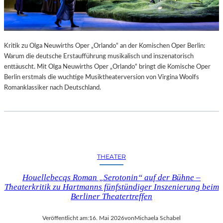
Kritik zu Olga Neuwirths Oper „Orlando“ an der Komischen Oper Berlin:
Warum die deutsche Erstaufführung musikalisch und inszenatorisch
enttäuscht. Mit Olga Neuwirths Oper „Orlando“ bringt die Komische Oper
Berlin erstmals die wuchtige Musiktheaterversion von Virgina Woolfs
Romanklassiker nach Deutschland.
THEATER
Houellebecqs Roman „Serotonin“ auf der Bühne –
Theaterkritik zu Hartmanns fünfstündiger Inszenierung beim
Berliner Theatertreffen
Veröffentlicht am:
16. Mai 2026
von
Michaela Schabel