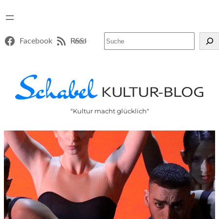
Suchen
Facebook
RSS-Feed
"Kultur macht glücklich"