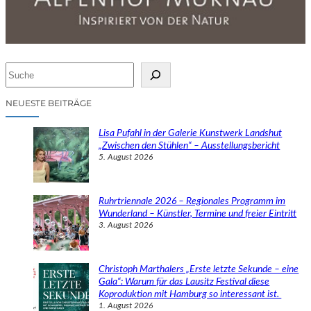
S
u
c
NEUESTE BEITRÄGE
h
e
Lisa Pufahl in der Galerie Kunstwerk Landshut
n
„Zwischen den Stühlen“ – Ausstellungsbericht
5. August 2026
Ruhrtriennale 2026 – Regionales Programm im
Wunderland – Künstler, Termine und freier Eintritt
3. August 2026
Christoph Marthalers „Erste letzte Sekunde – eine
Gala“: Warum für das Lausitz Festival diese
Koproduktion mit Hamburg so interessant ist.
1. August 2026