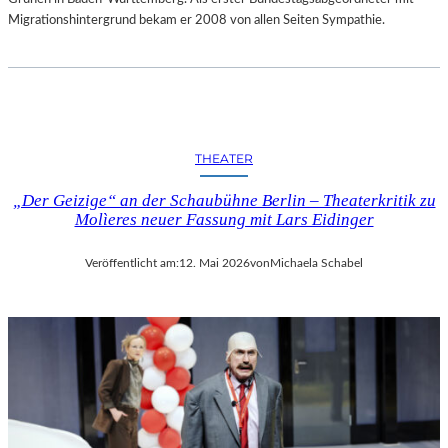
Migrationshintergrund bekam er 2008 von allen Seiten Sympathie.
THEATER
„Der Geizige“ an der Schaubühne Berlin – Theaterkritik zu
Molìeres neuer Fassung mit Lars Eidinger
Veröffentlicht am:
12. Mai 2026
von
Michaela Schabel