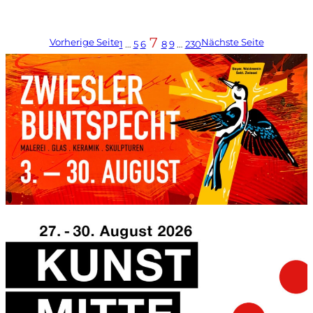
7
Vorherige Seite
Nächste Seite
1
…
5
6
8
9
…
230