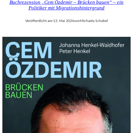
Buchrezension „Cem Özdemir – Brücken bauen“ – ein
Politiker mit Migrationshintergrund
Veröffentlicht am:
13. Mai 2026
von
Michaela Schabel