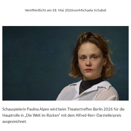
Veröffentlicht am:
18. Mai 2026
von
Michaela Schabel
Schauspielerin Paulina Alpen wird beim Theatertreffen Berlin 2026 für die
Hauptrolle in „Die Welt im Rücken“ mit dem Alfred-Kerr-Darstellerpreis
ausgezeichnet.