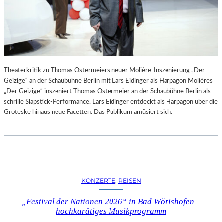
Theaterkritik zu Thomas Ostermeiers neuer Molière-Inszenierung „Der
Geizige“ an der Schaubühne Berlin mit Lars Eidinger als Harpagon Molières
„Der Geizige“ inszeniert Thomas Ostermeier an der Schaubühne Berlin als
schrille Slapstick-Performance. Lars Eidinger entdeckt als Harpagon über die
Groteske hinaus neue Facetten. Das Publikum amüsiert sich.
KONZERTE
, 
REISEN
„Festival der Nationen 2026“ in Bad Wörishofen –
hochkarätiges Musikprogramm