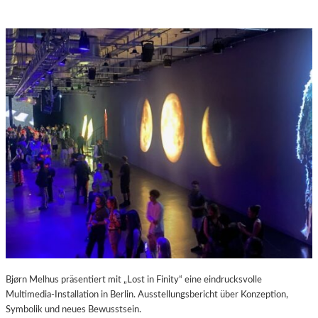
Bjørn Melhus präsentiert mit „Lost in Finity“ eine eindrucksvolle
Multimedia-Installation in Berlin. Ausstellungsbericht über Konzeption,
Symbolik und neues Bewusstsein.