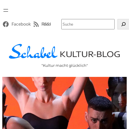
Suchen
Facebook
RSS-Feed
"Kultur macht glücklich"