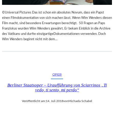
©Universal Pictures Das ist schon ein absolutes Novum, dass ein Papst
einen Filmdokumentation von sich machen lässt. Wenn Wim Wenders diesen
Film macht, sind besondere Erwartungen berechtigt. 50 Fragen an Paps
Franziskus wurden Wim Wenders gewährt. Er bekam Einblick in die Archive
des Vatikans und durfte einzigartigeDokumentationen verwenden. Doch
Wim Wenders beginnt nicht mit dem…
OPER
Berliner Staatsoper – Uraufführung von Sciarrinos „Ti
vedo, ti sento, mi perdo“
Veröffentlicht am:
14. Juli 2018
von
Michaela Schabel