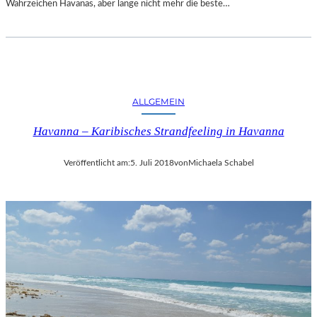
Wahrzeichen Havanas, aber lange nicht mehr die beste…
ALLGEMEIN
Havanna – Karibisches Strandfeeling in Havanna
Veröffentlicht am:
5. Juli 2018
von
Michaela Schabel