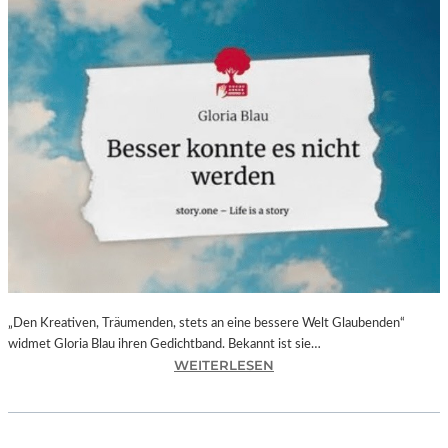
„Den Kreativen, Träumenden, stets an eine bessere Welt Glaubenden“
widmet Gloria Blau ihren Gedichtband. Bekannt ist sie…
:
WEITERLESEN
G
L
O