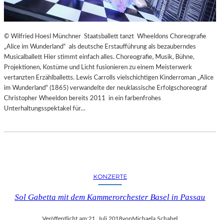
© Wilfried Hoesl Münchner Staatsballett tanzt Wheeldons Choreografie
„Alice im Wunderland“ als deutsche Erstaufführung als bezauberndes
Musicalballett Hier stimmt einfach alles. Choreografie, Musik, Bühne,
Projektionen, Kostüme und Licht fusionieren zu einem Meisterwerk
vertanzten Erzählballetts. Lewis Carrolls vielschichtigen Kinderroman „Alice
im Wunderland“ (1865) verwandelte der neuklassische Erfolgschoreograf
Christopher Wheeldon bereits 2011 in ein farbenfrohes
Unterhaltungsspektakel für…
KONZERTE
Sol Gabetta mit dem Kammerorchester Basel in Passau
Veröffentlicht am:
21. Juli 2018
von
Michaela Schabel