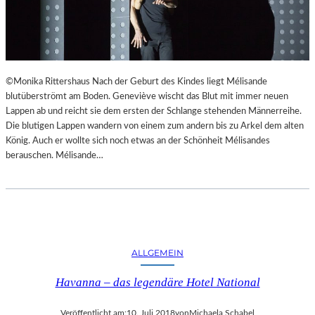
©Monika Rittershaus Nach der Geburt des Kindes liegt Mélisande
blutüberströmt am Boden. Geneviève wischt das Blut mit immer neuen
Lappen ab und reicht sie dem ersten der Schlange stehenden Männerreihe.
Die blutigen Lappen wandern von einem zum andern bis zu Arkel dem alten
König. Auch er wollte sich noch etwas an der Schönheit Mélisandes
berauschen. Mélisande…
ALLGEMEIN
Havanna – das legendäre Hotel National
Veröffentlicht am:
10. Juli 2018
von
Michaela Schabel