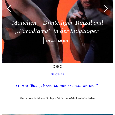
München – Dreiteiliger Tanzabend
„Paradigma“ in der Staatsoper
READ MORE
BÜCHER
Gloria Blau „Besser konnte es nicht werden“
Veröffentlicht am:
8. April 2025
von
Michaela Schabel