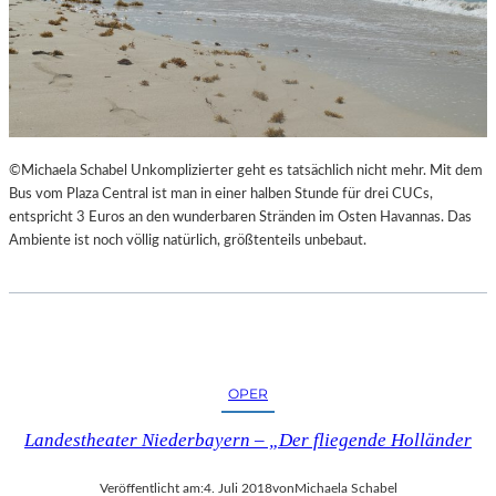
©Michaela Schabel Unkomplizierter geht es tatsächlich nicht mehr. Mit dem
Bus vom Plaza Central ist man in einer halben Stunde für drei CUCs,
entspricht 3 Euros an den wunderbaren Stränden im Osten Havannas. Das
Ambiente ist noch völlig natürlich, größtenteils unbebaut.
OPER
Landestheater Niederbayern – „Der fliegende Holländer
Veröffentlicht am:
4. Juli 2018
von
Michaela Schabel