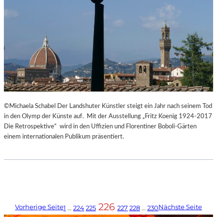
©Michaela Schabel Der Landshuter Künstler steigt ein Jahr nach seinem Tod
in den Olymp der Künste auf. Mit der Ausstellung „Fritz Koenig 1924-2017
Die Retrospektive“ wird in den Uffizien und Florentiner Boboli-Gärten
einem internationalen Publikum präsentiert.
226
Vorherige Seite
Nächste Seite
1
…
224
225
227
228
…
230