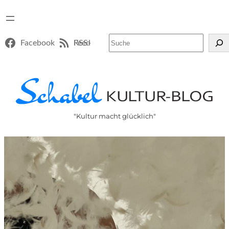
Suchen
Facebook
RSS-Feed
"Kultur macht glücklich"