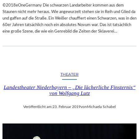
©2018eOneGermany Die schwarzen Landarbeiter kommen aus dem
Staunen nicht mehr heraus. Wie angewurzelt stehen sie in Reih und Glied da
und gaffen auf die Straße. Ein Weißer chauffiert einen Schwarzen, was in den
60er Jahren tatsächlich noch ein absolutes Novum war. Das ist tatsächlich
eine große Szene, die wie ein Genrebild die Zeiten der Sklaverei…
THEATER
Landestheater Niederbayern – „Die lächerliche Finsternis“
von Wolfgang Lutz
Veröffentlicht am:
23. Februar 2019
von
Michaela Schabel