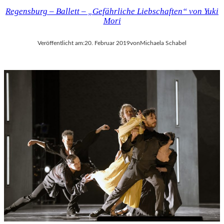
Regensburg – Ballett – „Gefährliche Liebschaften“ von Yuki
Mori
Veröffentlicht am:
20. Februar 2019
von
Michaela Schabel