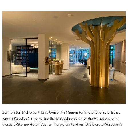
Zum ersten Mal logiert Tanja Geiser im Mignon Parkhotel und Spa. „Es ist
wie im Paradies.“ Eine vortreffliche Beschreibung für die Atmosphäre in
dieses 5-Sterne-Hotel. Das familiengeführte Haus ist die erste Adresse in