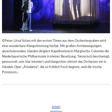
©Peter Litvai Schon mit den ersten Tönen aus dem Orchestergraben wird
eine wunderbare Klangstimmung hörbar. Mit großen Armbewegungen,
akzentuierenden Händen dirigiert Kapellmeisterin Margherita Colombo die
Niederbayerische Philharmonie in kleiner Besetzung. Tänzerisch beschwingt,
genussvoll, sehr klar intoniert und klangschön stimmt das Orchester ein in
Händels Oper „Ariodante“, die so fröhlich frech beginnt, weil die irische
Prinzessin…
KINO