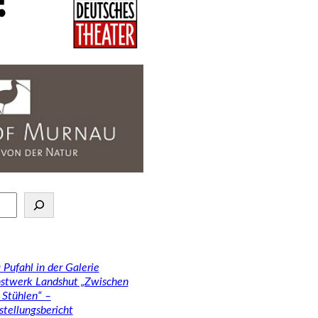
 Pufahl in der Galerie
stwerk Landshut „Zwischen
 Stühlen“ –
stellungsbericht