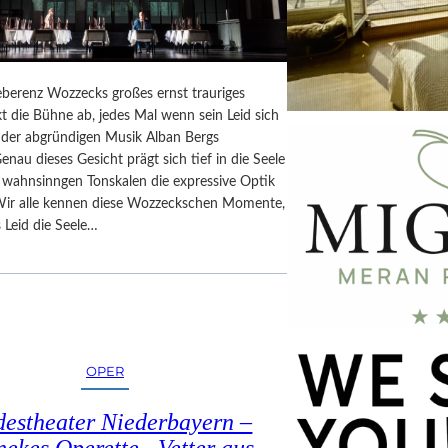
berenz Wozzecks großes ernst trauriges
t die Bühne ab, jedes Mal wenn sein Leid sich
n der abgründigen Musik Alban Bergs
Genau dieses Gesicht prägt sich tief in die Seele
n wahnsinngen Tonskalen die expressive Optik
Wir alle kennen diese Wozzeckschen Momente,
 Leid die Seele…
OPER
estheater Niederbayern –