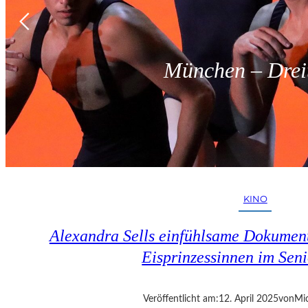
München – Dreit
KINO
Alexandra Sells einfühlsame Dokumen
Eisprinzessinnen im Seni
Veröffentlicht am:
12. April 2025
von
Mic