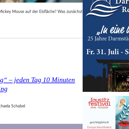
 Mickey Mouse auf der Eisfläche? Was zunächst
g“ – jeden Tag 10 Minuten
ing
haela Schabel