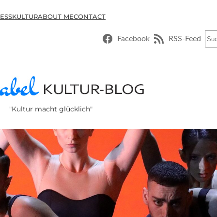
ESSKULTUR
ABOUT ME
CONTACT
Suc
Facebook
RSS-Feed
"Kultur macht glücklich"