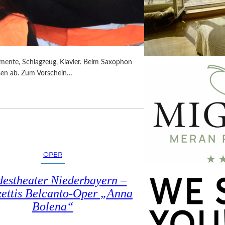
umente, Schlagzeug, Klavier. Beim Saxophon
ssen ab. Zum Vorschein…
OPER
estheater Niederbayern –
ettis Belcanto-Oper „Anna
Bolena“