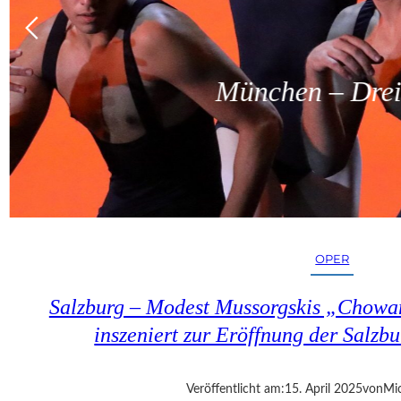
München – Dreit
OPER
Salzburg – Modest Mussorgskis „Chowa
inszeniert zur Eröffnung der Salzbu
Veröffentlicht am:
15. April 2025
von
Mic