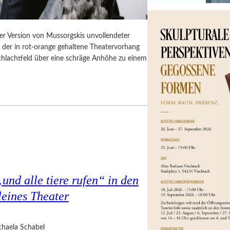
er Version von Mussorgskis unvollendeter
, der in rot-orange gehaltene Theatervorhang
Schlachtfeld über eine schräge Anhöhe zu einem
nd alle tiere rufen“ in den
eines Theater
haela Schabel