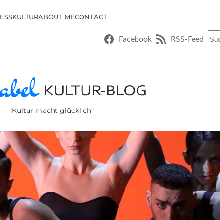
ESSKULTUR
ABOUT ME
CONTACT
Suc
Facebook
RSS-Feed
"Kultur macht glücklich"