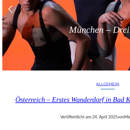
München – Dreit
ALLGEMEIN
Österreich – Erstes Wanderdorf in Bad K
Veröffentlicht am:
24. April 2025
von
Mic