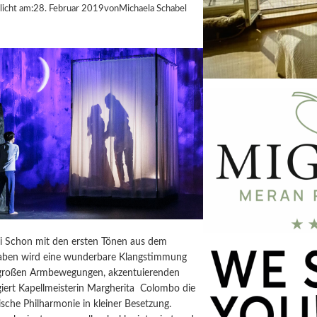
licht am:
28. Februar 2019
von
Michaela Schabel
ai Schon mit den ersten Tönen aus dem
aben wird eine wunderbare Klangstimmung
 großen Armbewegungen, akzentuierenden
giert Kapellmeisterin Margherita Colombo die
sche Philharmonie in kleiner Besetzung.