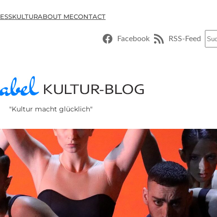
ESSKULTUR
ABOUT ME
CONTACT
Suc
Facebook
RSS-Feed
"Kultur macht glücklich"