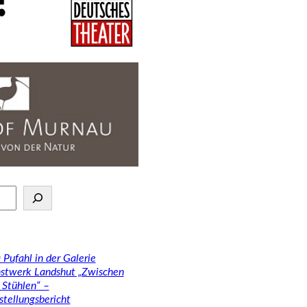
 Pufahl in der Galerie
stwerk Landshut „Zwischen
 Stühlen“ –
stellungsbericht