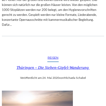
als Pionier. Auf der großen und kleinen Bühne wird wieder gespielt. Das
können sich natürlich nur die großen Häuser leisten. Von den möglichen
1000 Sitzplätzen werden nur 200 belegt, um den Hygienevorschriften
gerecht zu werden. Gespielt werden nur kleine Formate, Liederabende,
konzertante Opernausschnitte mit kammermusikalischer Begleitung.
Dafür…
REISEN
Thüringen – Die Sieben-Gipfel-Wanderung
Veröffentlicht am:
24. Mai 2020
von
Michaela Schabel