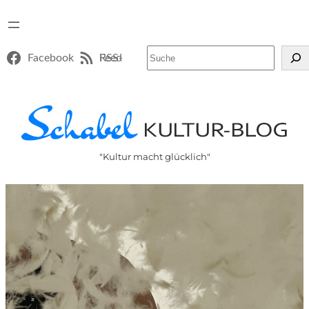
Suchen
Facebook
RSS-Feed
"Kultur macht glücklich"