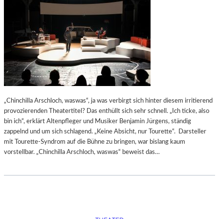
„Chinchilla Arschloch, waswas“, ja was verbirgt sich hinter diesem irritierend
provozierenden Theatertitel? Das enthüllt sich sehr schnell. „Ich ticke, also
bin ich“, erklärt Altenpfleger und Musiker Benjamin Jürgens, ständig
zappelnd und um sich schlagend. „Keine Absicht, nur Tourette“. Darsteller
mit Tourette-Syndrom auf die Bühne zu bringen, war bislang kaum
vorstellbar. „Chinchilla Arschloch, waswas“ beweist das…