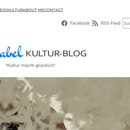
ESSKULTUR
ABOUT ME
CONTACT
Suc
Facebook
RSS-Feed
"Kultur macht glücklich"