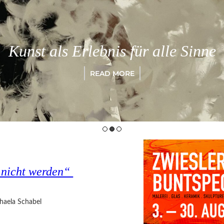
Kunst als Erlebnis für alle Sinne
READ MORE
s nicht werden“
haela Schabel