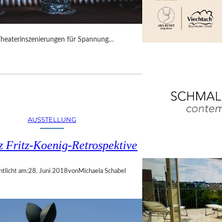
Theaterinszenierungen für Spannung…
AUSSTELLUNG
z Fritz-Koenig-Retrospektive
ntlicht am:
28. Juni 2018
von
Michaela Schabel