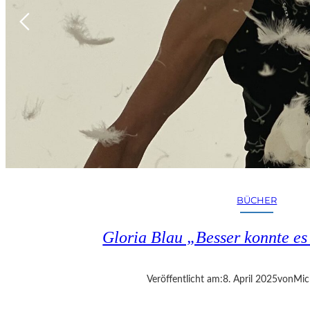
BÜCHER
Gloria Blau „Besser konnte e
Veröffentlicht am:
8. April 2025
von
Mic