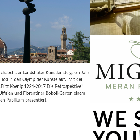
habel Der Landshuter Künstler steigt ein Jahr
 Tod in den Olymp der Künste auf. Mit der
 „Fritz Koenig 1924-2017 Die Retrospektive“
Uffizien und Florentiner Boboli-Gärten einem
len Publikum präsentiert.