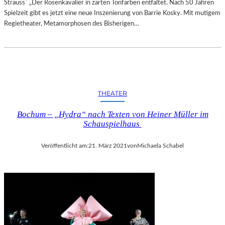
Strauss´ „Der Rosenkavalier in zarten Tonfarben entfaltet. Nach 50 Jahren
Spielzeit gibt es jetzt eine neue Inszenierung von Barrie Kosky. Mit mutigem
Regietheater, Metamorphosen des Bisherigen…
THEATER
Bochum – „Hydra“ nach Texten von Heiner Müller im
Schauspielhaus
Veröffentlicht am:
21. März 2021
von
Michaela Schabel