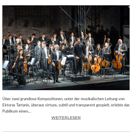
Über zwei grandiose Kompositionen, unter der musikalischen Leitung von
Ektoras Tartanis, überaus virtuos, subtil und transparent gespielt, erlebte das
Publikum einen…
:
WEITERLESEN
B
A