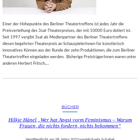
Einer der Höhepunkte des Berliner Theatertreffens ist jedes Jahr die
Preisverleihung des 3sat-Theaterpreises, der mit 10000 Euro dotiert ist.
Seit 1997 vergibt 3sat als Medienpartner des Berliner Theatertreffens
diesen begehrten Theaterpreis an SchauspielerInnen für künstlerisch
innovatives Können aus der Runde der zehn Produktionen, die zum Berliner
Theatertreffen eingeladen werden. Bisherige PreisträgerInnen waren unter
anderen Herbert Fritsch,…
BÜCHER
Hilkje Hänel „Wer hat Angst vorm Feminismus – Warum
Frauen, die nichts fordern, nichts bekommen“
Veröffentlicht am:
28. März 2021
von
Michaela Schabel