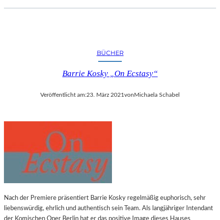
BÜCHER
Barrie Kosky „On Ecstasy“
Veröffentlicht am:
23. März 2021
von
Michaela Schabel
Nach der Premiere präsentiert Barrie Kosky regelmäßig euphorisch, sehr
liebenswürdig, ehrlich und authentisch sein Team. Als langjähriger Intendant
der Komischen Oper Berlin hat er das positive Image dieses Hauses