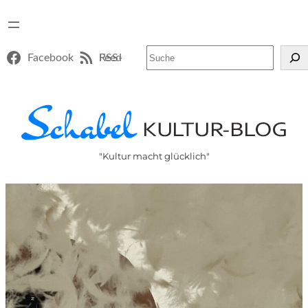
Suchen
Facebook
RSS-Feed
"Kultur macht glücklich"