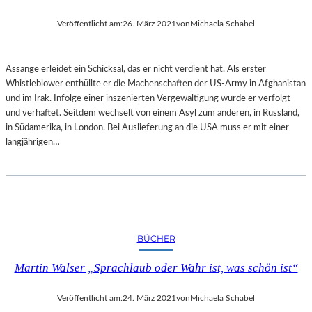
Veröffentlicht am:
26. März 2021
von
Michaela Schabel
Assange erleidet ein Schicksal, das er nicht verdient hat. Als erster
Whistleblower enthüllte er die Machenschaften der US-Army in Afghanistan
und im Irak. Infolge einer inszenierten Vergewaltigung wurde er verfolgt
und verhaftet. Seitdem wechselt von einem Asyl zum anderen, in Russland,
in Südamerika, in London. Bei Auslieferung an die USA muss er mit einer
langjährigen…
BÜCHER
Martin Walser „Sprachlaub oder Wahr ist, was schön ist“
Veröffentlicht am:
24. März 2021
von
Michaela Schabel