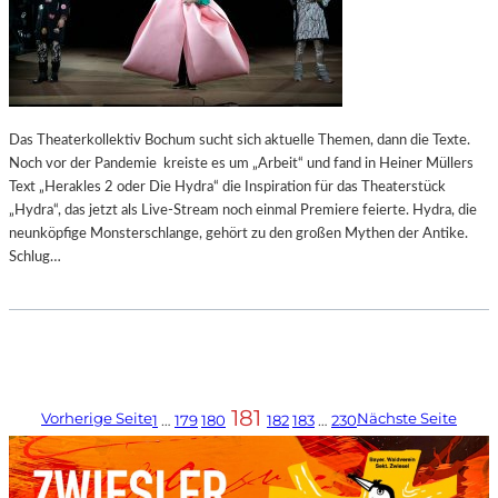
Das Theaterkollektiv Bochum sucht sich aktuelle Themen, dann die Texte.
Noch vor der Pandemie kreiste es um „Arbeit“ und fand in Heiner Müllers
Text „Herakles 2 oder Die Hydra“ die Inspiration für das Theaterstück
„Hydra“, das jetzt als Live-Stream noch einmal Premiere feierte. Hydra, die
neunköpfige Monsterschlange, gehört zu den großen Mythen der Antike.
Schlug…
181
Vorherige Seite
Nächste Seite
1
…
179
180
182
183
…
230