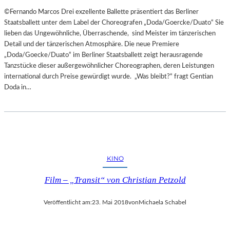
©Fernando Marcos Drei exzellente Ballette präsentiert das Berliner
Staatsballett unter dem Label der Choreografen „Doda/Goercke/Duato“ Sie
lieben das Ungewöhnliche, Überraschende, sind Meister im tänzerischen
Detail und der tänzerischen Atmosphäre. Die neue Premiere
„Doda/Goecke/Duato“ im Berliner Staatsballett zeigt herausragende
Tanzstücke dieser außergewöhnlicher Choreographen, deren Leistungen
international durch Preise gewürdigt wurde. „Was bleibt?“ fragt Gentian
Doda in…
KINO
Film – „Transit“ von Christian Petzold
Veröffentlicht am:
23. Mai 2018
von
Michaela Schabel