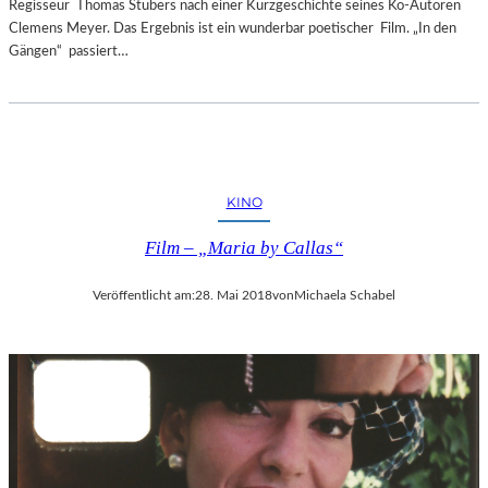
Regisseur Thomas Stubers nach einer Kurzgeschichte seines Ko-Autoren
Clemens Meyer. Das Ergebnis ist ein wunderbar poetischer Film. „In den
Gängen“ passiert…
KINO
Film – „Maria by Callas“
Veröffentlicht am:
28. Mai 2018
von
Michaela Schabel