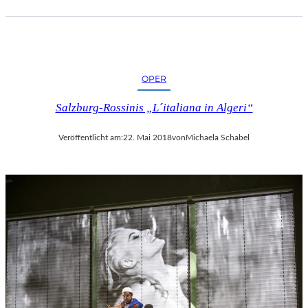
OPER
Salzburg-Rossinis „L´italiana in Algeri“
Veröffentlicht am:
22. Mai 2018
von
Michaela Schabel