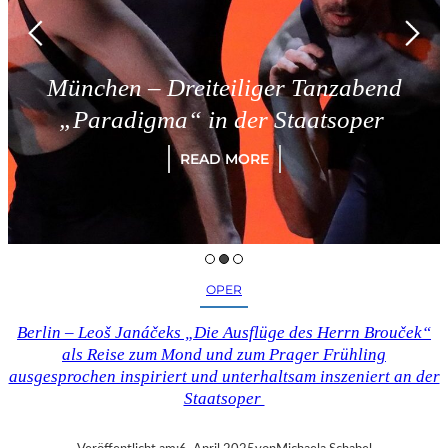
München – Dreiteiliger Tanzabend
„Paradigma“ in der Staatsoper
READ MORE
OPER
Berlin – Leoš Janáčeks „Die Ausflüge des Herrn Brouček“
als Reise zum Mond und zum Prager Frühling
ausgesprochen inspiriert und unterhaltsam inszeniert an der
Staatsoper