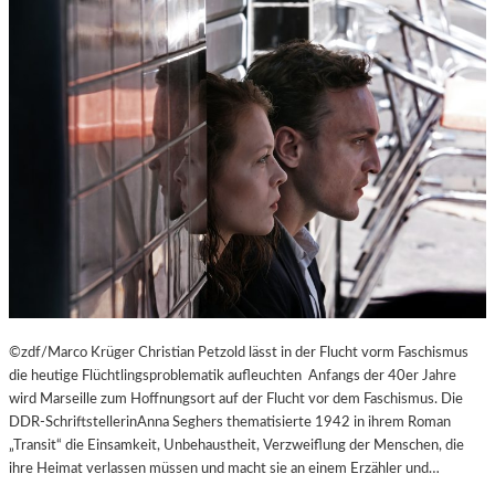
©zdf/Marco Krüger Christian Petzold lässt in der Flucht vorm Faschismus
die heutige Flüchtlingsproblematik aufleuchten Anfangs der 40er Jahre
wird Marseille zum Hoffnungsort auf der Flucht vor dem Faschismus. Die
DDR-SchriftstellerinAnna Seghers thematisierte 1942 in ihrem Roman
„Transit“ die Einsamkeit, Unbehaustheit, Verzweiflung der Menschen, die
ihre Heimat verlassen müssen und macht sie an einem Erzähler und…