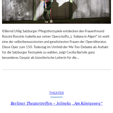
©Bernd Uhlig Salzburger Pfingstfestspiele entdecken den Frauenfreund
Rossini Rossinis Isabella aus seiner Opera buffa „L´italiana in Algeri“ ist wohl
eine der selbstbewusstesten und gewitztesten Frauen der Opernliteratur.
Diese Oper zum 150. Todestag im Umfeld der Me-Too-Debatte als Auftakt
für die Salzburger Festspiele zu wählen, zeigt Cecilia Bartolis ganz
besonderes Gespür als künstlerische Leiterin für die…
THEATER
Berliner Theatertreffen – Jelineks „Am Königsweg“