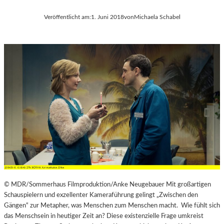
Veröffentlicht am:
1. Juni 2018
von
Michaela Schabel
© MDR/Sommerhaus Filmproduktion/Anke Neugebauer Mit großartigen
Schauspielern und exzellenter Kameraführung gelingt „Zwischen den
Gängen“ zur Metapher, was Menschen zum Menschen macht. Wie fühlt sich
das Menschsein in heutiger Zeit an? Diese existenzielle Frage umkreist