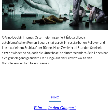
©Arno Declair Thomas Ostermeier inszeniert Édouard Louis
autobiografischen Roman Eduard sitzt adrett im rosafarbenen Pullover und
Hose auf einem Stuhl auf der Bühne. Nach Zweiviertel Stunden Spielzeit
sitzt er wieder so da, doch die Unterhose ist blutverschmiert. Sein Leben hat
sich grundlegend geändert. Der Junge aus der Provinz wollte den
Vorurteilen der Familie und seines…
KINO
Film – „In den Gängen“