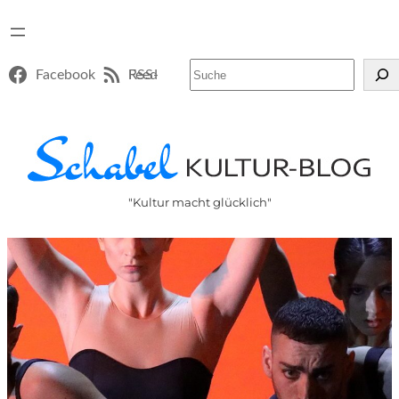
Suchen
Facebook
RSS-Feed
"Kultur macht glücklich"