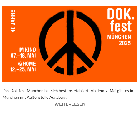
Das Dok.fest München hat sich bestens etabliert. Ab dem 7. Mai gibt es in
München mit Außenstelle Augsburg…
:
WEITERLESEN
M
Ü
N
C
H