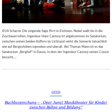
©Uli Scharrer Die singende Säge flirrt in Eistönen. Nebel wallt bis in die
Zuschauerreihen. Ingenieur Hans Castorp ist angekommen im Sanatorium,
zwischen seinen beiden Koffern im Lichtspot wirkt die Szenerie tatsächlich
wie auf Bergeshöhen irgendwo und überall. Bei Thomas Mann ist es das
Sanatorium „Berghof“ in Davos, in dem der Ingenieur Castorp seinen Cousin
besucht.…
OPER
Buchbesprechung – „Oper Jung! Musiktheater für Kinder
zwischen Bühne und Bildung“