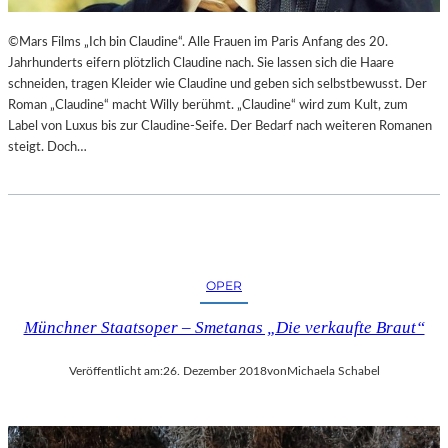
©Mars Films „Ich bin Claudine“. Alle Frauen im Paris Anfang des 20.
Jahrhunderts eifern plötzlich Claudine nach. Sie lassen sich die Haare
schneiden, tragen Kleider wie Claudine und geben sich selbstbewusst. Der
Roman „Claudine“ macht Willy berühmt. „Claudine“ wird zum Kult, zum
Label von Luxus bis zur Claudine-Seife. Der Bedarf nach weiteren Romanen
steigt. Doch…
OPER
Münchner Staatsoper – Smetanas „Die verkaufte Braut“
Veröffentlicht am:
26. Dezember 2018
von
Michaela Schabel