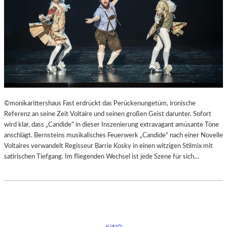
©monikarittershaus Fast erdrückt das Perückenungetüm, ironische
Referenz an seine Zeit Voltaire und seinen großen Geist darunter. Sofort
wird klar, dass „Candide“ in dieser Inszenierung extravagant amüsante Töne
anschlägt. Bernsteins musikalisches Feuerwerk „Candide“ nach einer Novelle
Voltaires verwandelt Regisseur Barrie Kosky in einen witzigen Stilmix mit
satirischen Tiefgang. Im fliegenden Wechsel ist jede Szene für sich…
KINO