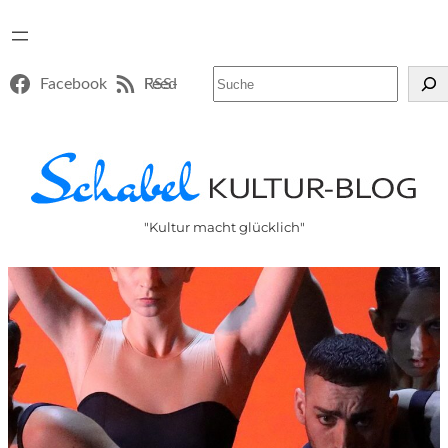
Suchen
Facebook
RSS-Feed
"Kultur macht glücklich"