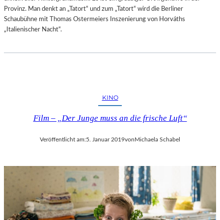
Provinz. Man denkt an „Tatort“ und zum „Tatort“ wird die Berliner
Schaubühne mit Thomas Ostermeiers Inszenierung von Horváths
„Italienischer Nacht“.
KINO
Film – „Der Junge muss an die frische Luft“
Veröffentlicht am:
5. Januar 2019
von
Michaela Schabel