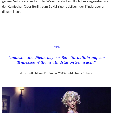
gehen? Selbstverständlich, das Warum erklärt ein Buch, herausgegeben von
der Komischen Oper Berlin, zum 15-jährigen Jubiläum der Kinderoper an
diesem Haus.
TANZ
Landestheater Niederbayern-Balletturaufführung von
Tennessee Williams „Endstation Sehnsucht“
Veröffentlicht am:
11. Januar 2019
von
Michaela Schabel