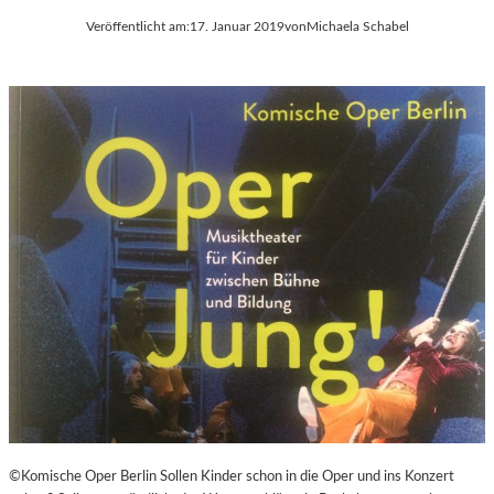
Veröffentlicht am:
17. Januar 2019
von
Michaela Schabel
©Komische Oper Berlin Sollen Kinder schon in die Oper und ins Konzert