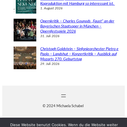
Koproduktion mit Hamburg so interessant ist.
1. August 2026
Opernkritik – Charles Gounods „Faust“ an der
Bayerischen Staatsoper in München –
Opernfestspiele 2026
31. Juli 2026
Christoph Goldstein – Sinfonieorchester Pietro e
Paolo – Landshut – Konzertkritik – Ausblick auf
Mozarts 270. Geburtstag
29. Juli 2026
© 2024 Michaela Schabel
Diese Website benutzt Cookies. Wenn du die Website weiter