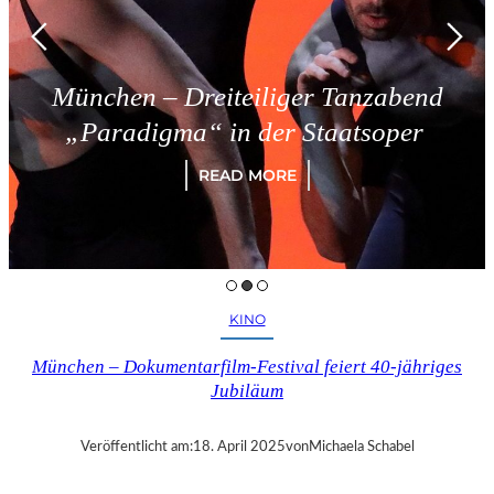
München – Dreiteiliger Tanzabend
„Paradigma“ in der Staatsoper
READ MORE
KINO
München – Dokumentarfilm-Festival feiert 40-jähriges
Jubiläum
Veröffentlicht am:
18. April 2025
von
Michaela Schabel