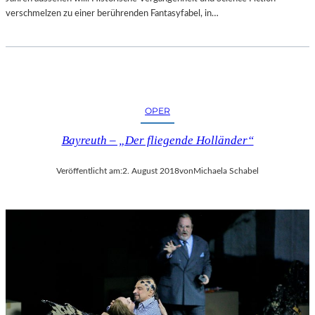
verschmelzen zu einer berührenden Fantasyfabel, in…
OPER
Bayreuth – „Der fliegende Holländer“
Veröffentlicht am:
2. August 2018
von
Michaela Schabel