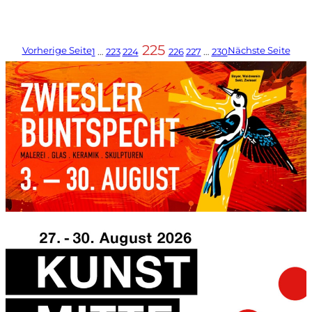
225
Vorherige Seite
Nächste Seite
1
…
223
224
226
227
…
230