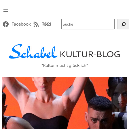
Suchen
Facebook
RSS-Feed
"Kultur macht glücklich"