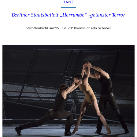
TANZ
Berliner Staatsballett „Herrumbe“ -getanzter Terror
Veröffentlicht am:
29. Juli 2018
von
Michaela Schabel