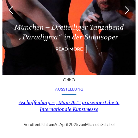
München – Dreiteiliger Tanzabend
„Paradigma“ in der Staatsoper
READ MORE
AUSSTELLUNG
Aschaffenburg – „Main Art“ präsentiert die 6.
Internationale Kunstmesse
Veröffentlicht am:
9. April 2025
von
Michaela Schabel