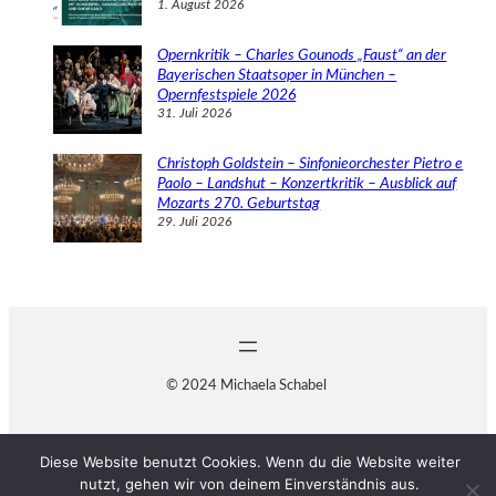
1. August 2026
Opernkritik – Charles Gounods „Faust“ an der
Bayerischen Staatsoper in München –
Opernfestspiele 2026
31. Juli 2026
Christoph Goldstein – Sinfonieorchester Pietro e
Paolo – Landshut – Konzertkritik – Ausblick auf
Mozarts 270. Geburtstag
29. Juli 2026
© 2024 Michaela Schabel
Diese Website benutzt Cookies. Wenn du die Website weiter
nutzt, gehen wir von deinem Einverständnis aus.