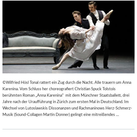
©Wilfried Hösl Tonal rattert ein Zug durch die Nacht. Alle trauern um Anna
Karenina. Vom Schluss her choreografiert Christian Spuck Tolstois
berühmten Roman „Anna Karenina“ mit dem Münchner Staatsballett, drei
Jahre nach der Uraufführung in Zürich zum ersten Mal in Deutschland. Im
Wechsel von Lutoslawskis Dissonanzen und Rachmaninows Herz-Schmerz-
Musik (Sound-Collagen Martin Donner) gelingt eine mitreißendes …