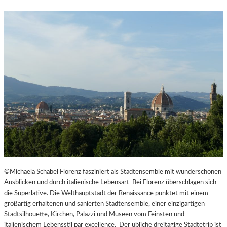
©Michaela Schabel Florenz fasziniert als Stadtensemble mit wunderschönen
Ausblicken und durch italienische Lebensart Bei Florenz überschlagen sich
die Superlative. Die Welthauptstadt der Renaissance punktet mit einem
großartig erhaltenen und sanierten Stadtensemble, einer einzigartigen
Stadtsilhouette, Kirchen, Palazzi und Museen vom Feinsten und
italienischem Lebensstil par excellence. Der übliche dreitägige Städtetrip ist