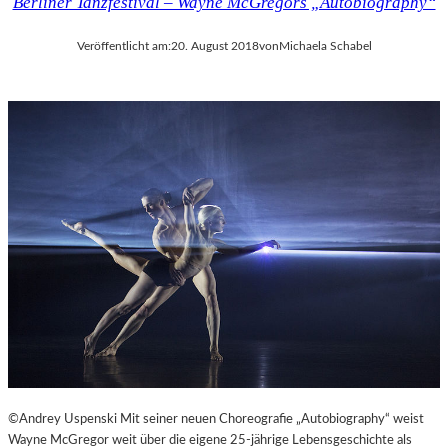
Berliner Tanzfestival – Wayne McGregors „Autobiography“
Veröffentlicht am:
20. August 2018
von
Michaela Schabel
©Andrey Uspenski Mit seiner neuen Choreografie „Autobiography“ weist
Wayne McGregor weit über die eigene 25-jährige Lebensgeschichte als