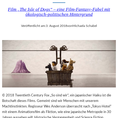
Film „The Isle of Dogs“ – eine Film-Fantasy-Fabel mit
ökologisch-politischen Hintergrund
Veröffentlicht am:
3. August 2018
von
Michaela Schabel
© 2018 Twentieth Century Fox „So sind wir“, ein japanischer Haiku ist die
Botschaft dieses Films. Gemeint sind wir Menschen mit unserem
Machtinstinkten. Regisseur Wes Anderson überrascht nach „Tokyo Hotel“
mit einem Animationsfilm als Fiktion, wie eine japanische Metropole in 30
Jahren aussehen will. Historische Vergangenheit und Science Fiction