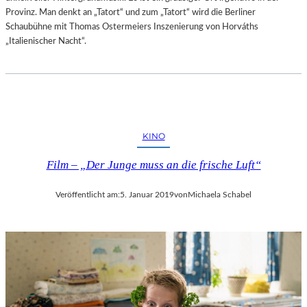
Provinz. Man denkt an „Tatort“ und zum „Tatort“ wird die Berliner
Schaubühne mit Thomas Ostermeiers Inszenierung von Horváths
„Italienischer Nacht“.
KINO
Film – „Der Junge muss an die frische Luft“
Veröffentlicht am:
5. Januar 2019
von
Michaela Schabel