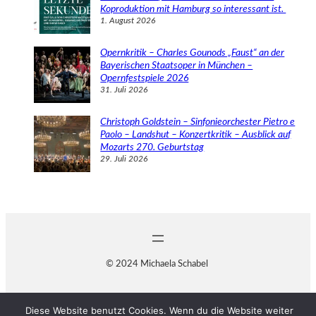
Koproduktion mit Hamburg so interessant ist.
1. August 2026
Opernkritik – Charles Gounods „Faust“ an der
Bayerischen Staatsoper in München –
Opernfestspiele 2026
31. Juli 2026
Christoph Goldstein – Sinfonieorchester Pietro e
Paolo – Landshut – Konzertkritik – Ausblick auf
Mozarts 270. Geburtstag
29. Juli 2026
© 2024 Michaela Schabel
Diese Website benutzt Cookies. Wenn du die Website weiter