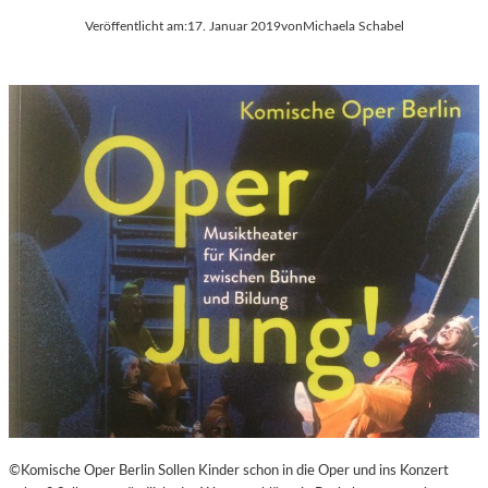
Veröffentlicht am:
17. Januar 2019
von
Michaela Schabel
©Komische Oper Berlin Sollen Kinder schon in die Oper und ins Konzert