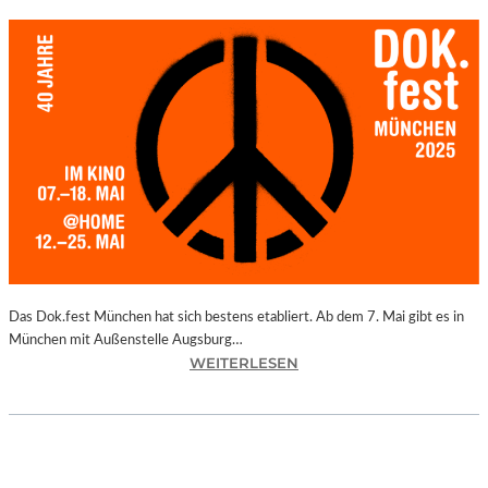
Das Dok.fest München hat sich bestens etabliert. Ab dem 7. Mai gibt es in
München mit Außenstelle Augsburg…
:
WEITERLESEN
M
Ü
N
C
H