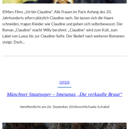
©Mars Films „Ich bin Claudine“. Alle Frauen im Paris Anfang des 20.
Jahrhunderts eifern plötzlich Claudine nach. Sie lassen sich die Haare
schneiden, tragen Kleider wie Claudine und geben sich selbstbewusst. Der
Roman „Claudine“ macht Willy berühmt. „Claudine“ wird zum Kult, zum
Label von Luxus bis zur Claudine-Seife. Der Bedarf nach weiteren Romanen
steigt. Doch…
OPER
Münchner Staatsoper – Smetanas „Die verkaufte Braut“
Veröffentlicht am:
26. Dezember 2018
von
Michaela Schabel