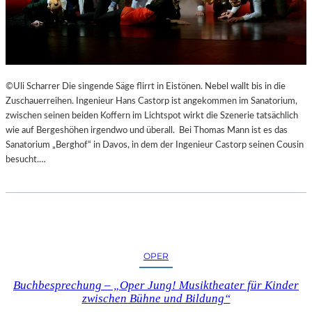
©Uli Scharrer Die singende Säge flirrt in Eistönen. Nebel wallt bis in die
Zuschauerreihen. Ingenieur Hans Castorp ist angekommen im Sanatorium,
zwischen seinen beiden Koffern im Lichtspot wirkt die Szenerie tatsächlich
wie auf Bergeshöhen irgendwo und überall. Bei Thomas Mann ist es das
Sanatorium „Berghof“ in Davos, in dem der Ingenieur Castorp seinen Cousin
besucht.…
OPER
Buchbesprechung – „Oper Jung! Musiktheater für Kinder
zwischen Bühne und Bildung“