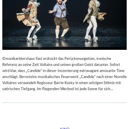
©monikarittershaus Fast erdrückt das Perückenungetüm, ironische
Referenz an seine Zeit Voltaire und seinen großen Geist darunter. Sofort
wird klar, dass „Candide“ in dieser Inszenierung extravagant amüsante Töne
anschlägt. Bernsteins musikalisches Feuerwerk „Candide“ nach einer Novelle
Voltaires verwandelt Regisseur Barrie Kosky in einen witzigen Stilmix mit
satirischen Tiefgang. Im fliegenden Wechsel ist jede Szene für sich…
KINO