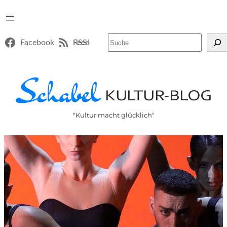
Suchen
Facebook
RSS-Feed
"Kultur macht glücklich"