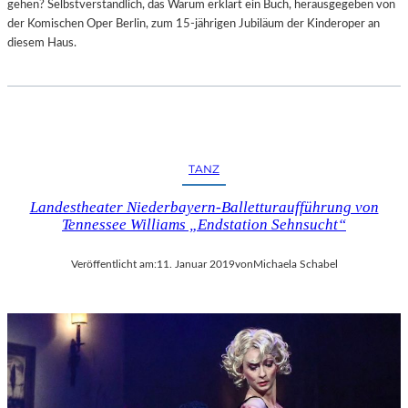
gehen? Selbstverständlich, das Warum erklärt ein Buch, herausgegeben von
der Komischen Oper Berlin, zum 15-jährigen Jubiläum der Kinderoper an
diesem Haus.
TANZ
Landestheater Niederbayern-Balletturaufführung von
Tennessee Williams „Endstation Sehnsucht“
Veröffentlicht am:
11. Januar 2019
von
Michaela Schabel