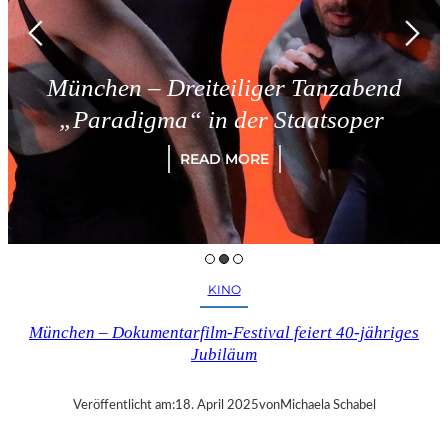
München – Dreiteiliger Tanzabend
„Paradigma“ in der Staatsoper
READ MORE
KINO
München – Dokumentarfilm-Festival feiert 40-jähriges
Jubiläum
Veröffentlicht am:
18. April 2025
von
Michaela Schabel