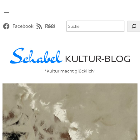
Suchen
Facebook
RSS-Feed
"Kultur macht glücklich"