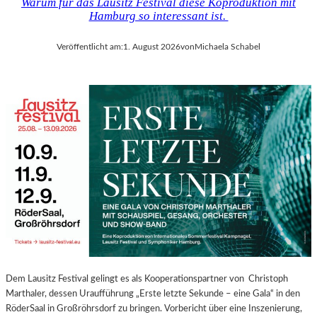
Warum für das Lausitz Festival diese Koproduktion mit
Hamburg so interessant ist.
Veröffentlicht am:
1. August 2026
von
Michaela Schabel
Dem Lausitz Festival gelingt es als Kooperationspartner von Christoph
Marthaler, dessen Uraufführung „Erste letzte Sekunde – eine Gala“ in den
RöderSaal in Großröhrsdorf zu bringen. Vorbericht über eine Inszenierung,