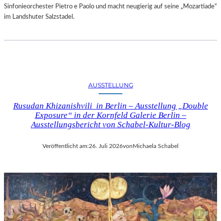
Sinfonieorchester Pietro e Paolo und macht neugierig auf seine „Mozartiade“
im Landshuter Salzstadel.
AUSSTELLUNG
Rusudan Khizanishvili in Berlin – Ausstellung „Double
Exposure“ in der Kornfeld Galerie Berlin –
Ausstellungsbericht von Schabel-Kultur-Blog
Veröffentlicht am:
26. Juli 2026
von
Michaela Schabel