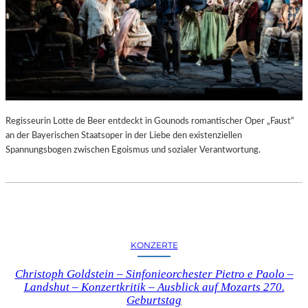
Regisseurin Lotte de Beer entdeckt in Gounods romantischer Oper „Faust“
an der Bayerischen Staatsoper in der Liebe den existenziellen
Spannungsbogen zwischen Egoismus und sozialer Verantwortung.
KONZERTE
Christoph Goldstein – Sinfonieorchester Pietro e Paolo –
Landshut – Konzertkritik – Ausblick auf Mozarts 270.
Geburtstag