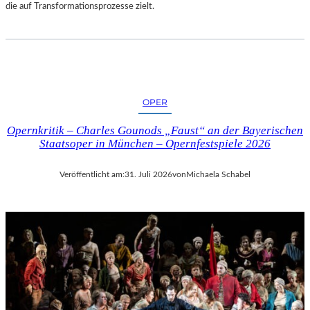
die auf Transformationsprozesse zielt.
OPER
Opernkritik – Charles Gounods „Faust“ an der Bayerischen
Staatsoper in München – Opernfestspiele 2026
Veröffentlicht am:
31. Juli 2026
von
Michaela Schabel