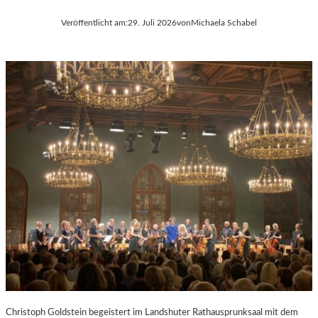
Veröffentlicht am:
29. Juli 2026
von
Michaela Schabel
Christoph Goldstein begeistert im Landshuter Rathausprunksaal mit dem