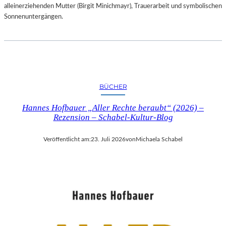
alleinerziehenden Mutter (Birgit Minichmayr), Trauerarbeit und symbolischen
Sonnenuntergängen.
BÜCHER
Hannes Hofbauer „Aller Rechte beraubt“ (2026) –
Rezension – Schabel-Kultur-Blog
Veröffentlicht am:
23. Juli 2026
von
Michaela Schabel