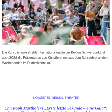
Die Ruhrtriennale strahlt international und in der Region. Schwerpunkt ist
auch 2026 die Präsentation von Künstler:innen aus dem Ruhrgebiet an den
Wochenenden im Festivalzentrum.
KONZERTE
, 
REISEN
, 
THEATER
Christoph Marthalers „Erste letzte Sekunde – eine Gala“: