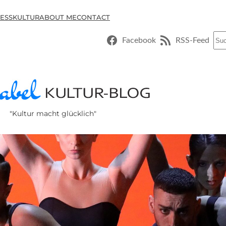
ESSKULTUR
ABOUT ME
CONTACT
Suc
Facebook
RSS-Feed
"Kultur macht glücklich"