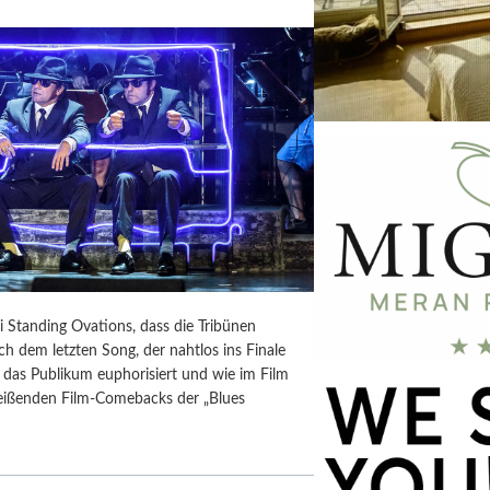
i Standing Ovations, dass die Tribünen
h dem letzten Song, der nahtlos ins Finale
t das Publikum euphorisiert und wie im Film
treißenden Film-Comebacks der „Blues