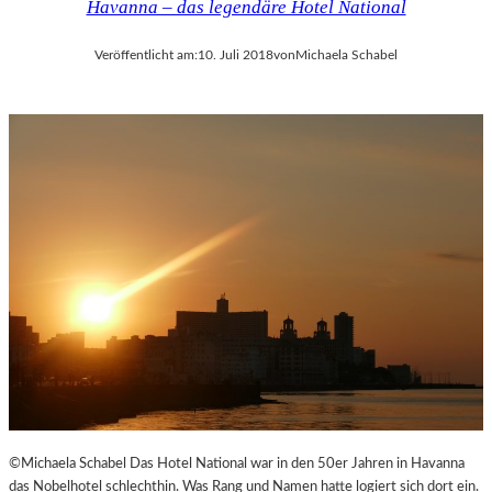
Havanna – das legendäre Hotel National
Veröffentlicht am:
10. Juli 2018
von
Michaela Schabel
©Michaela Schabel Das Hotel National war in den 50er Jahren in Havanna
das Nobelhotel schlechthin. Was Rang und Namen hatte logiert sich dort ein.