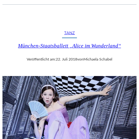
TANZ
München-Staatsballett „Alice im Wunderland“
Veröffentlicht am:
22. Juli 2018
von
Michaela Schabel