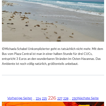
©Michaela Schabel Unkomplizierter geht es tatsächlich nicht mehr. Mit dem
Bus vom Plaza Central ist man in einer halben Stunde für drei CUCs,
entspricht 3 Euros an den wunderbaren Stränden im Osten Havannas. Das
Ambiente ist noch völlig natürlich, größtenteils unbebaut.
226
Vorherige Seite
Nächste Seite
1
…
224
225
227
228
…
230