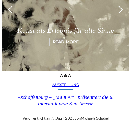
Kunst als Erlebnis für alle Sinne
READ MORE
AUSSTELLUNG
Aschaffenburg – „Main Art“ präsentiert die 6.
Internationale Kunstmesse
Veröffentlicht am:
9. April 2025
von
Michaela Schabel