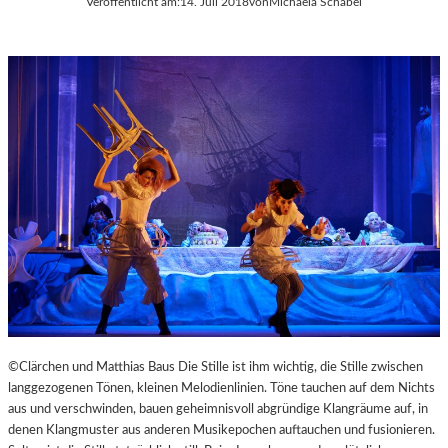
Veröffentlicht am:
14. Juli 2018
von
Michaela Schabel
©Clärchen und Matthias Baus Die Stille ist ihm wichtig, die Stille zwischen
langgezogenen Tönen, kleinen Melodienlinien. Töne tauchen auf dem Nichts
aus und verschwinden, bauen geheimnisvoll abgründige Klangräume auf, in
denen Klangmuster aus anderen Musikepochen auftauchen und fusionieren.