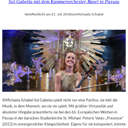
Sol Gabetta mit dem Kammerorchester Basel in Passau
Veröffentlicht am:
21. Juli 2018
von
Michaela Schabel
©MIchaela Schabel Sol Gabetta spielt nicht nur eine Partitur, sie lebt die
Musik, in dem Moment, wo sie sie spielt. Mit größter Virtuosität und
absoluter Hingabe präsentierte sie bei den 66. Europäischen Wochen in
Passau in der barocken Studienkirche St. Michael Peteris Vasks „Presence“
(2012) in unvergesslicher Klangschönheit. Eigens für sie komponiert, könnte