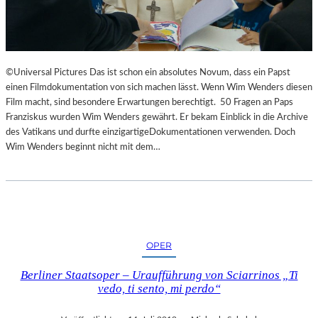
©Universal Pictures Das ist schon ein absolutes Novum, dass ein Papst
einen Filmdokumentation von sich machen lässt. Wenn Wim Wenders diesen
Film macht, sind besondere Erwartungen berechtigt. 50 Fragen an Paps
Franziskus wurden Wim Wenders gewährt. Er bekam Einblick in die Archive
des Vatikans und durfte einzigartigeDokumentationen verwenden. Doch
Wim Wenders beginnt nicht mit dem…
OPER
Berliner Staatsoper – Uraufführung von Sciarrinos „Ti
vedo, ti sento, mi perdo“