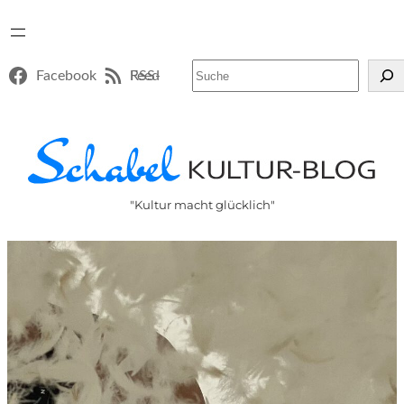
Suchen
Facebook
RSS-Feed
"Kultur macht glücklich"