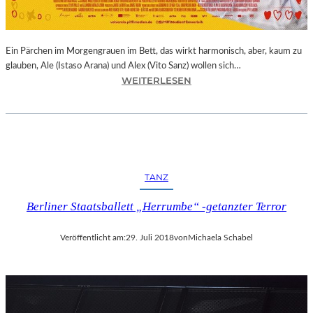
E
R
N
Ein Pärchen im Morgengrauen im Bett, das wirkt harmonisch, aber, kaum zu
A
glauben, Ale (Istaso Arana) und Alex (Vito Sanz) wollen sich…
T
:
WEITERLESEN
I
J
O
O
N
N
A
A
L
S
E
T
K
TANZ
R
U
U
N
Berliner Staatsballett „Herrumbe“ -getanzter Terror
E
S
B
T
Veröffentlicht am:
29. Juli 2018
von
Michaela Schabel
A
M
–
E
„
S
V
S
O
E