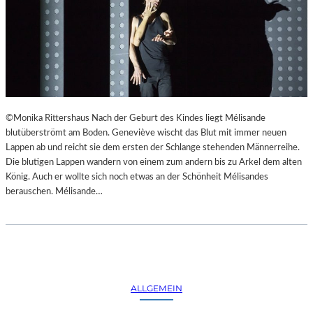
©Monika Rittershaus Nach der Geburt des Kindes liegt Mélisande
blutüberströmt am Boden. Geneviève wischt das Blut mit immer neuen
Lappen ab und reicht sie dem ersten der Schlange stehenden Männerreihe.
Die blutigen Lappen wandern von einem zum andern bis zu Arkel dem alten
König. Auch er wollte sich noch etwas an der Schönheit Mélisandes
berauschen. Mélisande…
ALLGEMEIN