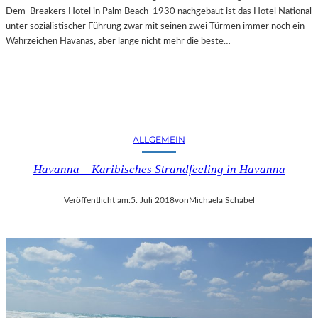
Dem Breakers Hotel in Palm Beach 1930 nachgebaut ist das Hotel National
unter sozialistischer Führung zwar mit seinen zwei Türmen immer noch ein
Wahrzeichen Havanas, aber lange nicht mehr die beste…
ALLGEMEIN
Havanna – Karibisches Strandfeeling in Havanna
Veröffentlicht am:
5. Juli 2018
von
Michaela Schabel