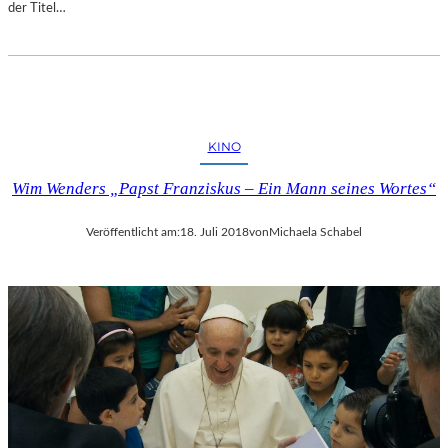
der Titel…
KINO
Wim Wenders „Papst Franziskus – Ein Mann seines Wortes“
Veröffentlicht am:
18. Juli 2018
von
Michaela Schabel