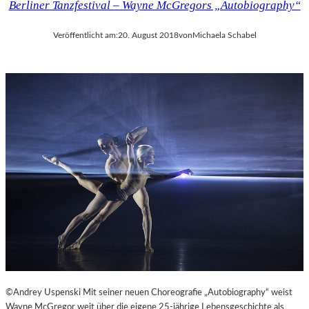
Berliner Tanzfestival – Wayne McGregors „Autobiography“
Veröffentlicht am:
20. August 2018
von
Michaela Schabel
©Andrey Uspenski Mit seiner neuen Choreografie „Autobiography“ weist
Wayne McGregor weit über die eigene 25-jährige Lebensgeschichte als