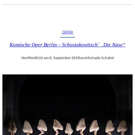
OPER
Komische Oper Berlin – Schostakowitsch´ „Die Nase“
Veröffentlicht am:
8. September 2018
von
Michaela Schabel