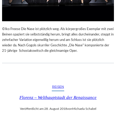
©Iko Freese Die Nase ist plötzlich weg. Als körpergroßes Exemplar mit zwei
Beinen spaziert sie selbstständig herum, bringt alles durcheinander, steppt in
zehnfacher Variation eigenwillig herum und am Schluss ist sie plötzlich
wieder da. Nach Gogols skurriler Geschichte „Die Nase“ komponierte der
21-jährige Schostakowitsch die gleichnamige Oper.
REISEN
Florenz – Welthauptstadt der Renaissance
Veröffentlicht am:
28. August 2018
von
Michaela Schabel