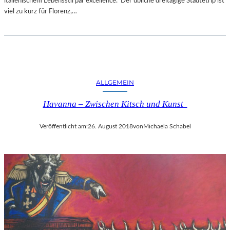
italienischem Lebensstil par excellence. Der übliche dreitägige Städtetrip ist
viel zu kurz für Florenz,…
ALLGEMEIN
Havanna – Zwischen Kitsch und Kunst
Veröffentlicht am:
26. August 2018
von
Michaela Schabel