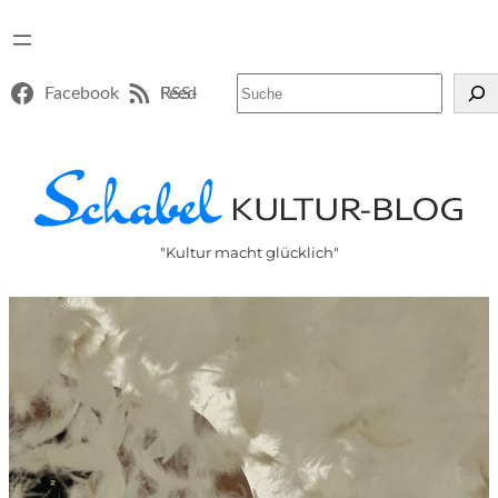
Suchen
Facebook
RSS-Feed
"Kultur macht glücklich"