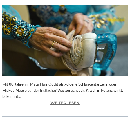
Mit 80 Jahren in Mata-Hari-Outfit als goldene Schlangentänzerin oder
Mickey Mouse auf der Eisfläche? Was zunächst als Kitsch in Potenz wirkt,
bekommt…
:
WEITERLESEN
A
L
E
X