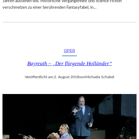
Jahren aussehen will. Historische Vergangenheit und Science Fiction
verschmelzen zu einer berührenden Fantasyfabel, in…
OPER
Bayreuth – „Der fliegende Holländer“
Veröffentlicht am:
2. August 2018
von
Michaela Schabel