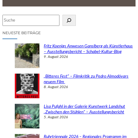
S
u
c
NEUESTE BEITRÄGE
h
e
Fritz Koenigs Anwesen Ganslberg als Künstlerhaus
n
– Ausstellungsbericht – Schabel-Kultur-Blog
9. August 2026
„Bitteres Fest“ – Filmkritik zu Pedro Almodóvars
neuem Film
8. August 2026
Lisa Pufahl in der Galerie Kunstwerk Landshut
„Zwischen den Stühlen“ – Ausstellungsbericht
5. August 2026
Ruhrtriennale 2026 – Regionales Programm im