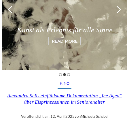
Kunst als Erlebnis für alle Sinne
READ MORE
KINO
Alexandra Sells einfühlsame Dokumentation „Ice Aged“
über Eisprinzessinnen im Seniorenalter
Veröffentlicht am:
12. April 2025
von
Michaela Schabel