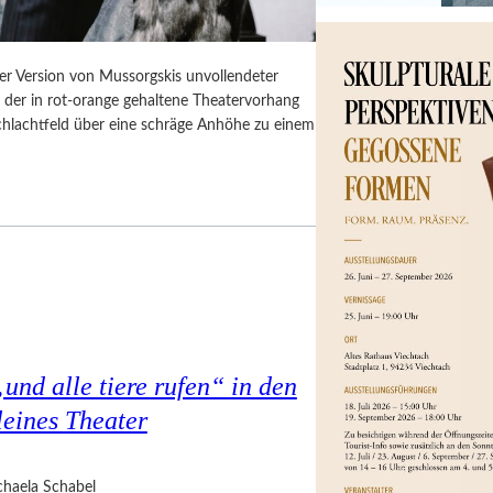
er Version von Mussorgskis unvollendeter
, der in rot-orange gehaltene Theatervorhang
Schlachtfeld über eine schräge Anhöhe zu einem
nd alle tiere rufen“ in den
eines Theater
haela Schabel