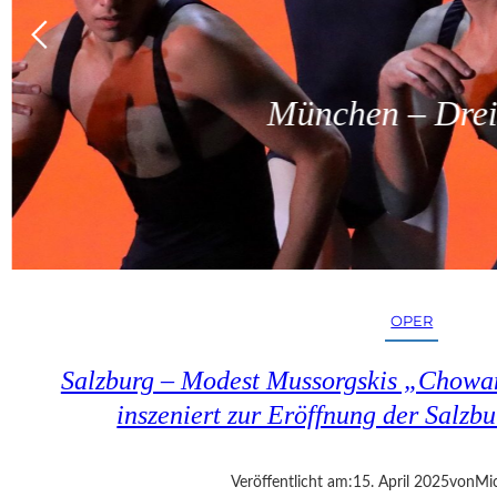
München – Dreit
OPER
Salzburg – Modest Mussorgskis „Chowa
inszeniert zur Eröffnung der Salzbu
Veröffentlicht am:
15. April 2025
von
Mic