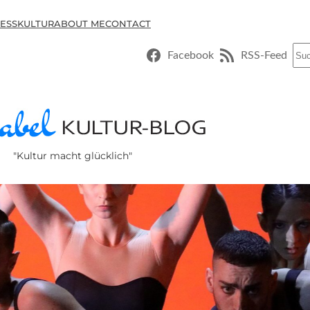
ESSKULTUR
ABOUT ME
CONTACT
Suc
Facebook
RSS-Feed
"Kultur macht glücklich"