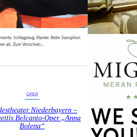
umente, Schlagzeug, Klavier. Beim Saxophon
ssen ab. Zum Vorschein…
OPER
estheater Niederbayern –
ettis Belcanto-Oper „Anna
Bolena“