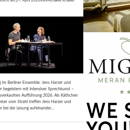
tlicht am:
27. April 2026
von
Michaela Schabel
g im Berliner Ensemble: Jens Harzer und
r begeistern mit intensiver Sprechkunst –
usverkauften Aufführung 2026. Als Käthchen
tter vom Strahl treffen Jens Harzer und
er bei der Lesung aufeinander…