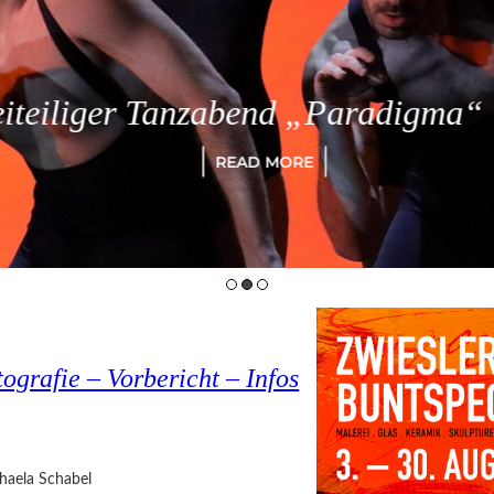
eiliger Tanzabend „Paradigma“ in
READ MORE
ografie – Vorbericht – Infos
haela Schabel