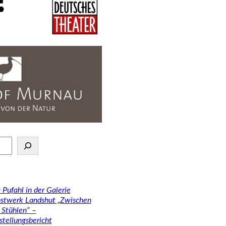
 Pufahl in der Galerie
stwerk Landshut „Zwischen
 Stühlen“ –
stellungsbericht