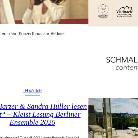
ir vor dem Konzerthaus am Berliner
THEATER
Harzer & Sandra Hüller lesen
t“ – Kleist Lesung Berliner
Ensemble 2026