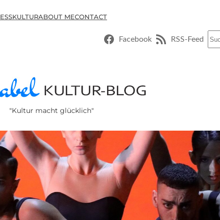
ESSKULTUR
ABOUT ME
CONTACT
Suc
Facebook
RSS-Feed
"Kultur macht glücklich"