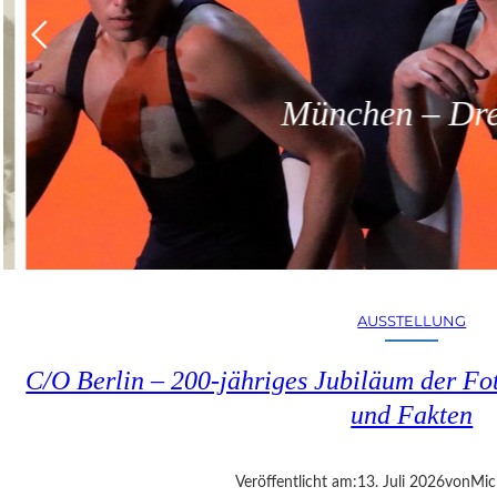
München – Dreit
AUSSTELLUNG
C/O Berlin – 200-jähriges Jubiläum der Fot
und Fakten
Veröffentlicht am:
13. Juli 2026
von
Mic