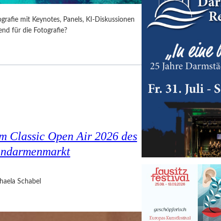
grafie mit Keynotes, Panels, KI-Diskussionen
nd für die Fotografie?
im Classic Open Air 2026 des
endarmenmarkt
haela Schabel