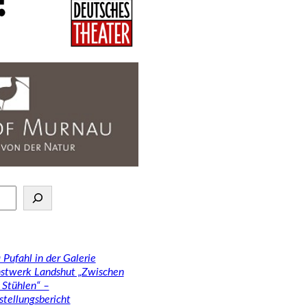
 Pufahl in der Galerie
stwerk Landshut „Zwischen
 Stühlen“ –
stellungsbericht