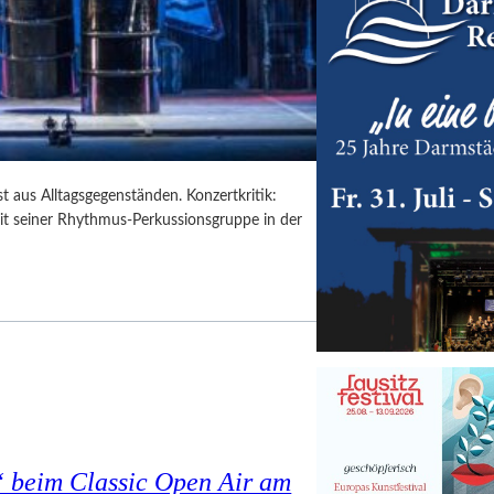
t aus Alltagsgegenständen. Konzertkritik:
mit seiner Rhythmus-Perkussionsgruppe in der
 beim Classic Open Air am