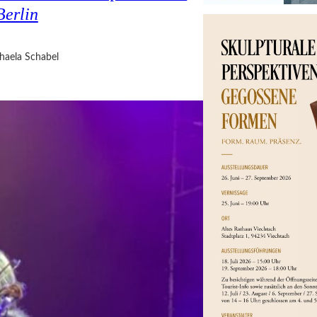
erlin
haela Schabel