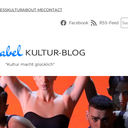
ESSKULTUR
ABOUT ME
CONTACT
Suc
Facebook
RSS-Feed
"Kultur macht glücklich"