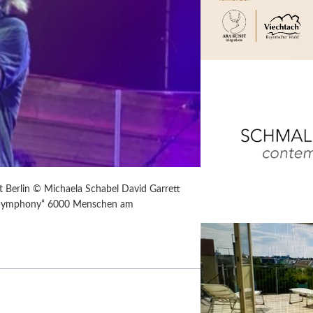
 Berlin © Michaela Schabel David Garrett
ium Symphony“ 6000 Menschen am