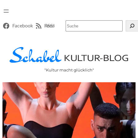
Suchen
Facebook
RSS-Feed
"Kultur macht glücklich"