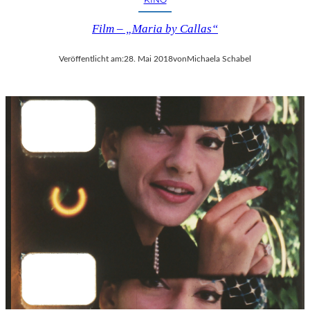
Film – „Maria by Callas“
Veröffentlicht am:
28. Mai 2018
von
Michaela Schabel