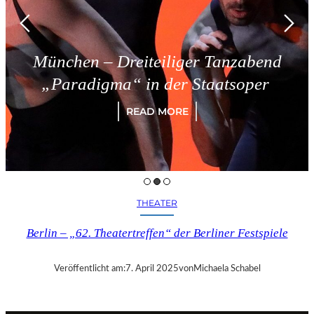
München – Dreiteiliger Tanzabend
„Paradigma“ in der Staatsoper
READ MORE
THEATER
Berlin – „62. Theatertreffen“ der Berliner Festspiele
Veröffentlicht am:
7. April 2025
von
Michaela Schabel