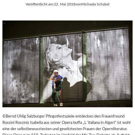
Veröffentlicht am:
22. Mai 2018
von
Michaela Schabel
©Bernd Uhlig Salzburger Pfingstfestspiele entdecken den Frauenfreund
Rossini Rossinis Isabella aus seiner Opera buffa „L´italiana in Algeri“ ist wohl
eine der selbstbewusstesten und gewitztesten Frauen der Opernliteratur.