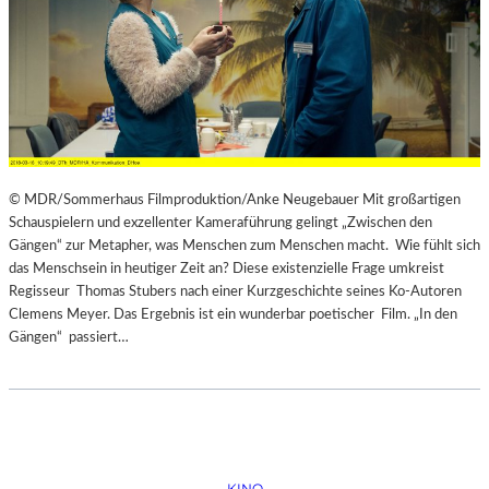
© MDR/Sommerhaus Filmproduktion/Anke Neugebauer Mit großartigen
Schauspielern und exzellenter Kameraführung gelingt „Zwischen den
Gängen“ zur Metapher, was Menschen zum Menschen macht. Wie fühlt sich
das Menschsein in heutiger Zeit an? Diese existenzielle Frage umkreist
Regisseur Thomas Stubers nach einer Kurzgeschichte seines Ko-Autoren
Clemens Meyer. Das Ergebnis ist ein wunderbar poetischer Film. „In den
Gängen“ passiert…
KINO