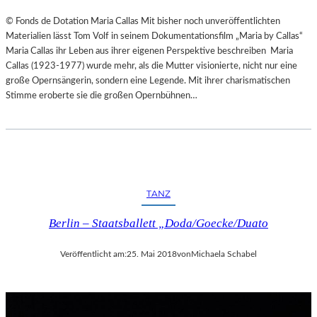
© Fonds de Dotation Maria Callas Mit bisher noch unveröffentlichten
Materialien lässt Tom Volf in seinem Dokumentationsfilm „Maria by Callas“
Maria Callas ihr Leben aus ihrer eigenen Perspektive beschreiben Maria
Callas (1923-1977) wurde mehr, als die Mutter visionierte, nicht nur eine
große Opernsängerin, sondern eine Legende. Mit ihrer charismatischen
Stimme eroberte sie die großen Opernbühnen…
TANZ
Berlin – Staatsballett „Doda/Goecke/Duato
Veröffentlicht am:
25. Mai 2018
von
Michaela Schabel