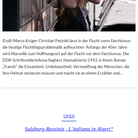
©zdf/Marco Krüger Christian Petzold lässt in der Flucht vorm Faschismus
die heutige Flüchtlingsproblematik aufleuchten Anfangs der 40er Jahre
wird Marseille zum Hoffnungsort auf der Flucht vor dem Faschismus. Die
DDR-SchriftstellerinAnna Seghers thematisierte 1942 in ihrem Roman
„Transit“ die Einsamkeit, Unbehaustheit, Verzweiflung der Menschen, die
ihre Heimat verlassen müssen und macht sie an einem Erzähler und…
OPER
Salzburg-Rossinis „L´italiana in Algeri“