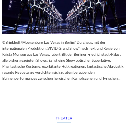
©Brinkhoff/Moegenburg Las Vegas in Berlin? Durchaus, mit der
internationalen Produktion „VIVID Grand Show“ nach Text und Regie von
Krista Monson aus Las Vegas, übertrifft der Berliner Friedrichstadt-Palast
alle bisher gezeigten Shows. Es ist eine Show optischer Superlative.
Phantastische Kostüme, exorbitante Hutkreationen, fantastische Akrobatik,
rasante Revuetänze verdichten sich zu atemberaubenden
Bühnenperformances zwischen heroischen Kampfszenen und lyrischen…
THEATER