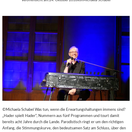
©Michaela Schabel Was tun, wenn die Erwartungshaltungen immens sind?
„Hader spielt Hader“, Nummern aus fünf Programmen und tourt damit
bereits acht Jahre durch die Lande. Parodistisch ringt er um den richtigen
Anfang, die Stimmungskurve, den bedeutsamen Satz am Schluss, über den