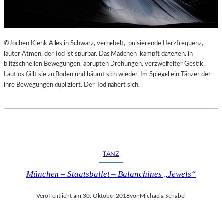
©Jochen Klenk Alles in Schwarz, vernebelt, pulsierende Herzfrequenz,
lauter Atmen, der Tod ist spürbar. Das Mädchen kämpft dagegen, in
blitzschnellen Bewegungen, abrupten Drehungen, verzweifelter Gestik.
Lautlos fällt sie zu Boden und bäumt sich wieder. Im Spiegel ein Tänzer der
ihre Bewegungen dupliziert. Der Tod nähert sich.
TANZ
München – Staatsballet – Balanchines „Jewels“
Veröffentlicht am:
30. Oktober 2018
von
Michaela Schabel