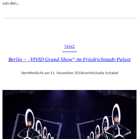
von den…
TANZ
Berlin – „VIVID Grand Show“ im Friedrichstadt-Palast
Veröffentlicht am:
11. November 2018
von
Michaela Schabel