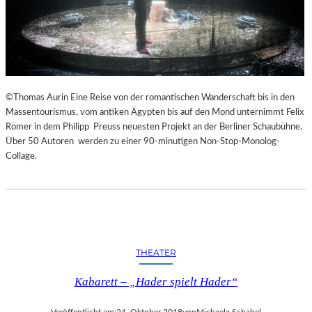
©Thomas Aurin Eine Reise von der romantischen Wanderschaft bis in den
Massentourismus, vom antiken Ägypten bis auf den Mond unternimmt Felix
Römer in dem Philipp Preuss neuesten Projekt an der Berliner Schaubühne.
Über 50 Autoren werden zu einer 90-minutigen Non-Stop-Monolog-
Collage.
THEATER
Kabarett – „Hader spielt Hader“
Veröffentlicht am:
24. Oktober 2018
von
Michaela Schabel