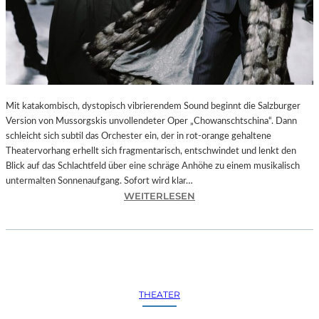
Mit katakombisch, dystopisch vibrierendem Sound beginnt die Salzburger
Version von Mussorgskis unvollendeter Oper „Chowanschtschina“. Dann
schleicht sich subtil das Orchester ein, der in rot-orange gehaltene
Theatervorhang erhellt sich fragmentarisch, entschwindet und lenkt den
Blick auf das Schlachtfeld über eine schräge Anhöhe zu einem musikalisch
untermalten Sonnenaufgang. Sofort wird klar…
:
WEITERLESEN
S
A
L
Z
B
U
THEATER
R
G