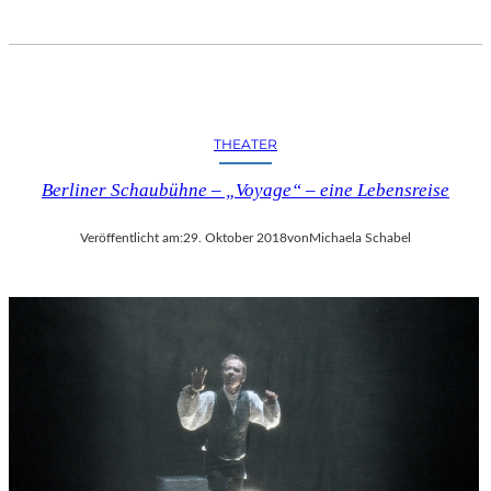
THEATER
Berliner Schaubühne – „Voyage“ – eine Lebensreise
Veröffentlicht am:
29. Oktober 2018
von
Michaela Schabel