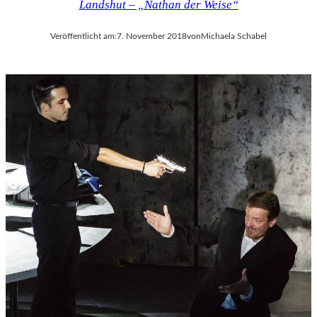
Landshut – „Nathan der Weise“
Veröffentlicht am:
7. November 2018
von
Michaela Schabel