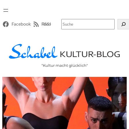
Suchen
Facebook
RSS-Feed
"Kultur macht glücklich"