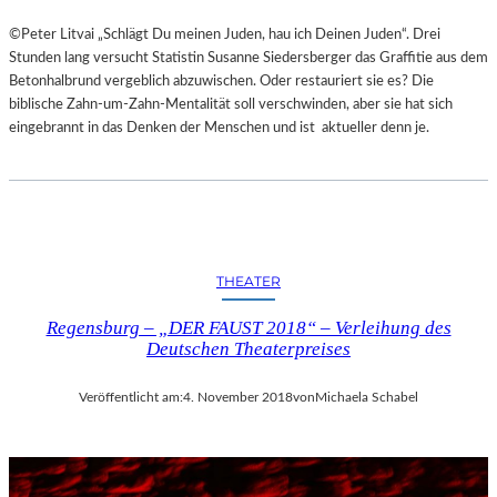
©Peter Litvai „Schlägt Du meinen Juden, hau ich Deinen Juden“. Drei
Stunden lang versucht Statistin Susanne Siedersberger das Graffitie aus dem
Betonhalbrund vergeblich abzuwischen. Oder restauriert sie es? Die
biblische Zahn-um-Zahn-Mentalität soll verschwinden, aber sie hat sich
eingebrannt in das Denken der Menschen und ist aktueller denn je.
THEATER
Regensburg – „DER FAUST 2018“ – Verleihung des
Deutschen Theaterpreises
Veröffentlicht am:
4. November 2018
von
Michaela Schabel