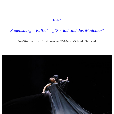
TANZ
Regensburg – Ballett – „Der Tod und das Mädchen“
Veröffentlicht am:
1. November 2018
von
Michaela Schabel