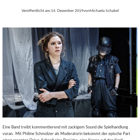
Veröffentlicht am:
14. Dezember 2019
von
Michaela Schabel
Eine Band treibt kommentierend mit zackigem Sound die Spielhandlung
voran. Mit Philine Schmölzer als Moderatorin bekommt der epische Part