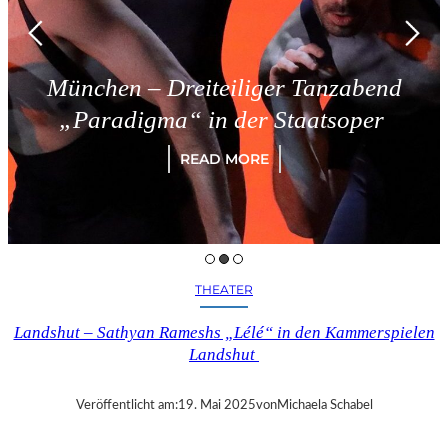
München – Dreiteiliger Tanzabend
„Paradigma“ in der Staatsoper
READ MORE
THEATER
Landshut – Sathyan Rameshs „Lélé“ in den Kammerspielen
Landshut
Veröffentlicht am:
19. Mai 2025
von
Michaela Schabel