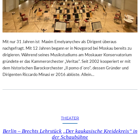
Mit nur 31 Jahren ist Maxim Emelyanychev als Dirigent überaus
nachgefragt. Mit 12 Jahren begann er in Novgorod bei Moskau bereits zu
dirigieren. Während seines Musikstudiums am Moskauer Konservatorium
gründete er das Kammerorchester „Veritas“. Seit 2002 kooperiert er mit
dem historischen Barockorchester „Il pomo d´oro“, dessen Gründer und
Dirigenten Riccardo Minasi er 2016 ablöste. Allein…
THEATER
Berlin – Brechts Lehrstück „Der kaukasische Kreidekreis“ in
der Schaubühne