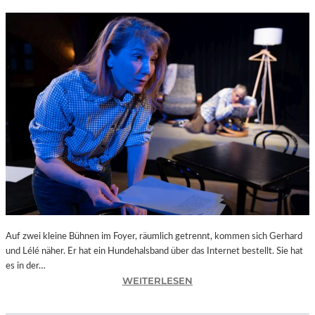
Auf zwei kleine Bühnen im Foyer, räumlich getrennt, kommen sich Gerhard
und Lélé näher. Er hat ein Hundehalsband über das Internet bestellt. Sie hat
es in der…
:
WEITERLESEN
L
A