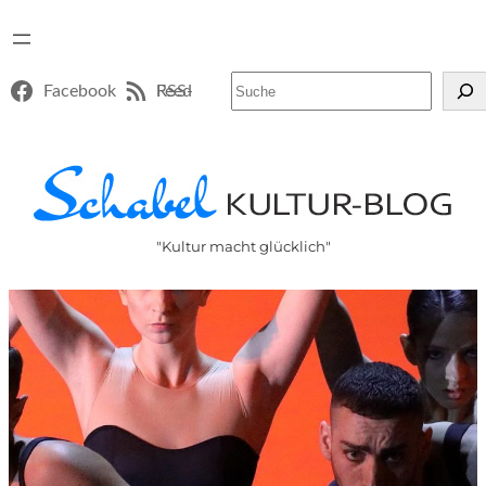
Suchen
Facebook
RSS-Feed
"Kultur macht glücklich"