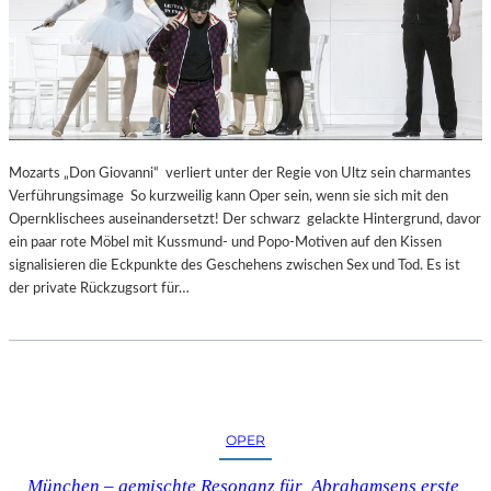
Mozarts „Don Giovanni“ verliert unter der Regie von Ultz sein charmantes
Verführungsimage So kurzweilig kann Oper sein, wenn sie sich mit den
Opernklischees auseinandersetzt! Der schwarz gelackte Hintergrund, davor
ein paar rote Möbel mit Kussmund- und Popo-Motiven auf den Kissen
signalisieren die Eckpunkte des Geschehens zwischen Sex und Tod. Es ist
der private Rückzugsort für…
OPER
München – gemischte Resonanz für Abrahamsens erste