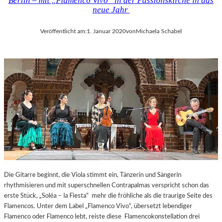
Berlin – mit „Flamenco Vivo“ in der Passionskirche in das
neue Jahr
Veröffentlicht am:
1. Januar 2020
von
Michaela Schabel
Die Gitarre beginnt, die Viola stimmt ein, Tänzerin und Sängerin
rhythmisieren und mit superschnellen Contrapalmas verspricht schon das
erste Stück, „Soléa – la Fiesta“ mehr die fröhliche als die traurige Seite des
Flamencos. Unter dem Label „Flamenco Vivo“, übersetzt lebendiger
Flamenco oder Flamenco lebt, reiste diese Flamencokonstellation drei