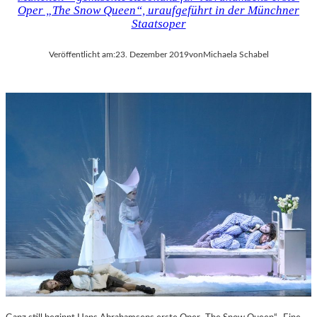
Oper „The Snow Queen“, uraufgeführt in der Münchner
Staatsoper
Veröffentlicht am:
23. Dezember 2019
von
Michaela Schabel