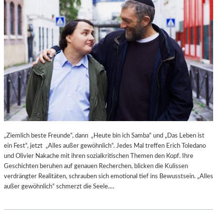
E
R
B
I
N
A
„Ziemlich beste Freunde“, dann „Heute bin ich Samba“ und „Das Leben ist
ein Fest“, jetzt „Alles außer gewöhnlich“. Jedes Mal treffen Erich Toledano
und Olivier Nakache mit ihren sozialkritischen Themen den Kopf. Ihre
Geschichten beruhen auf genauen Recherchen, blicken die Kulissen
verdrängter Realitäten, schrauben sich emotional tief ins Bewusstsein. „Alles
außer gewöhnlich“ schmerzt die Seele.…