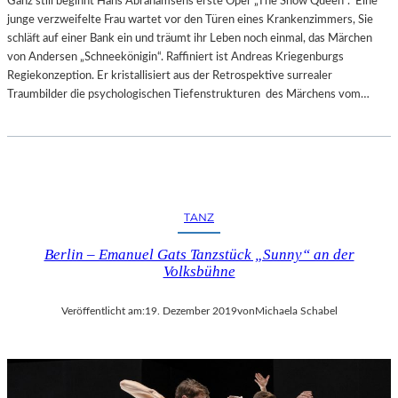
Ganz still beginnt Hans Abrahamsens erste Oper „The Snow Queen“. Eine
junge verzweifelte Frau wartet vor den Türen eines Krankenzimmers, Sie
schläft auf einer Bank ein und träumt ihr Leben noch einmal, das Märchen
von Andersen „Schneekönigin“. Raffiniert ist Andreas Kriegenburgs
Regiekonzeption. Er kristallisiert aus der Retrospektive surrealer
Traumbilder die psychologischen Tiefenstrukturen des Märchens vom…
TANZ
Berlin – Emanuel Gats Tanzstück „Sunny“ an der
Volksbühne
Veröffentlicht am:
19. Dezember 2019
von
Michaela Schabel