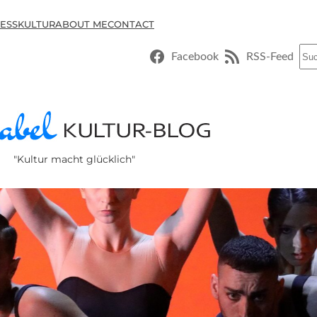
ESSKULTUR
ABOUT ME
CONTACT
Suc
Facebook
RSS-Feed
"Kultur macht glücklich"