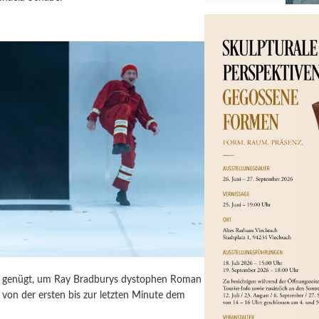
ür genügt, um Ray Bradburys dystophen Roman
von der ersten bis zur letzten Minute dem