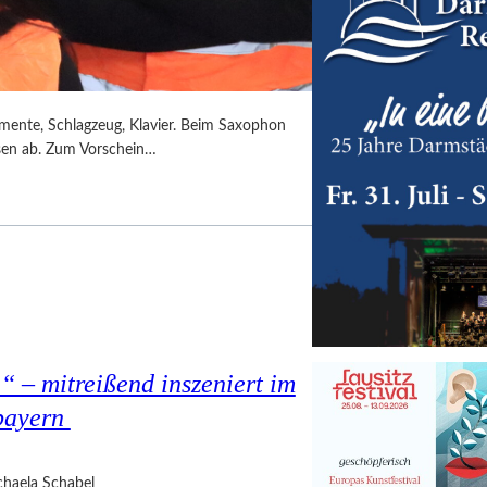
umente, Schlagzeug, Klavier. Beim Saxophon
ssen ab. Zum Vorschein…
 – mitreißend inszeniert im
bayern
haela Schabel