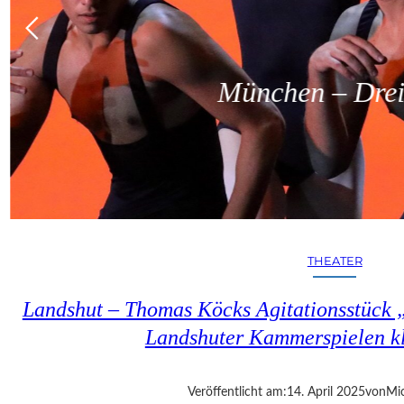
München – Dreit
THEATER
Landshut – Thomas Köcks Agitationsstück „u
Landshuter Kammerspielen kl
Veröffentlicht am:
14. April 2025
von
Mic