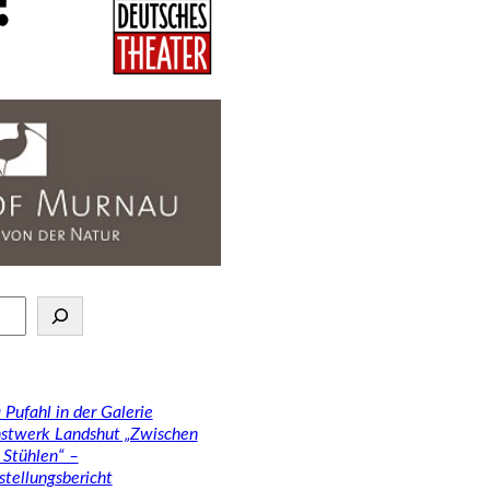
 Pufahl in der Galerie
stwerk Landshut „Zwischen
 Stühlen“ –
stellungsbericht