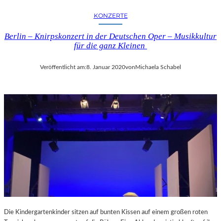
KONZERTE
Berlin – Knirpskonzert in der Deutschen Oper – Musikkultur
für die ganz Kleinen
Veröffentlicht am:
8. Januar 2020
von
Michaela Schabel
Die Kindergartenkinder sitzen auf bunten Kissen auf einem großen roten