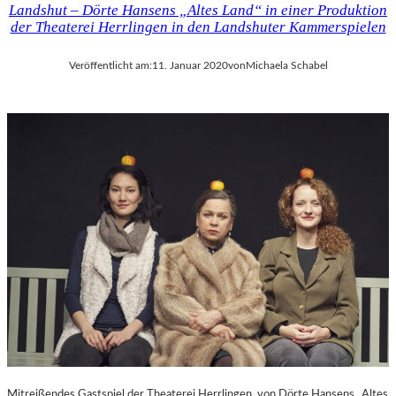
Landshut – Dörte Hansens „Altes Land“ in einer Produktion
der Theaterei Herrlingen in den Landshuter Kammerspielen
Veröffentlicht am:
11. Januar 2020
von
Michaela Schabel
Mitreißendes Gastspiel der Theaterei Herrlingen von Dörte Hansens „Altes