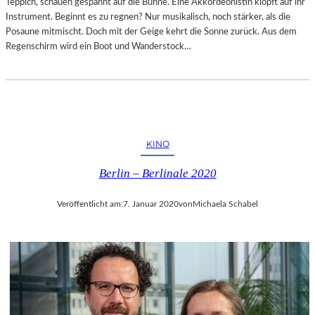
Teppich, schauen gespannt auf die Bühne. Eine Akkordeonistin klopft auf ihr
Instrument. Beginnt es zu regnen? Nur musikalisch, noch stärker, als die
Posaune mitmischt. Doch mit der Geige kehrt die Sonne zurück. Aus dem
Regenschirm wird ein Boot und Wanderstock…
KINO
Berlin – Berlinale 2020
Veröffentlicht am:
7. Januar 2020
von
Michaela Schabel