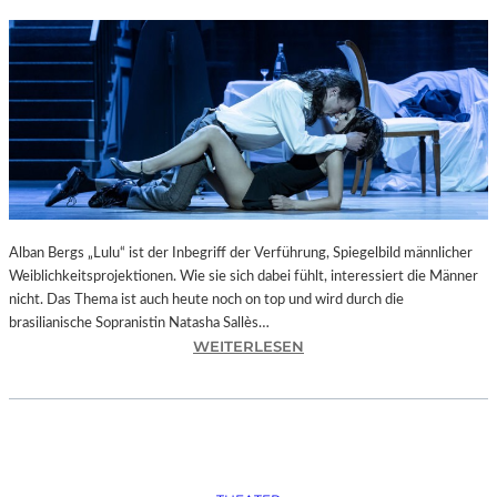
Alban Bergs „Lulu“ ist der Inbegriff der Verführung, Spiegelbild männlicher
Weiblichkeitsprojektionen. Wie sie sich dabei fühlt, interessiert die Männer
nicht. Das Thema ist auch heute noch on top und wird durch die
brasilianische Sopranistin Natasha Sallès…
:
WEITERLESEN
P
A
S
S
A
U