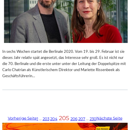
In sechs Wochen startet die Berlinale 2020. Vom 19. bis 29. Februar ist sie
dieses Jahr relativ spät angesetzt, das Interesse sehr groß. Es ist nicht nur
die 70. Berlinale und die erste unter unter der Leitung der Doppelspitze mit
Carlo Chatrian als Künstlerischem Direktor und Mariette Rissenbeek als
Geschäftsführerin…
205
Vorherige Seite
Nächste Seite
1
…
203
204
206
207
…
230