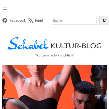
Suchen
Facebook
RSS-Feed
"Kultur macht glücklich"