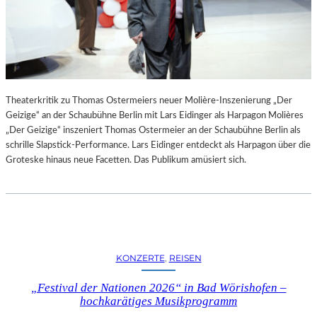
Theaterkritik zu Thomas Ostermeiers neuer Molière-Inszenierung „Der
Geizige“ an der Schaubühne Berlin mit Lars Eidinger als Harpagon Molières
„Der Geizige“ inszeniert Thomas Ostermeier an der Schaubühne Berlin als
schrille Slapstick-Performance. Lars Eidinger entdeckt als Harpagon über die
Groteske hinaus neue Facetten. Das Publikum amüsiert sich.
KONZERTE
, 
REISEN
„Festival der Nationen 2026“ in Bad Wörishofen –
hochkarätiges Musikprogramm