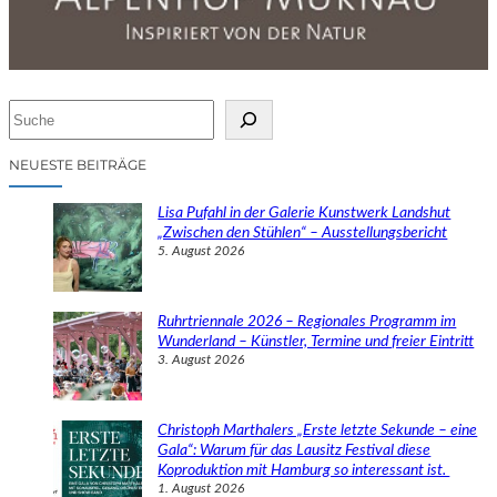
S
u
c
NEUESTE BEITRÄGE
h
e
Lisa Pufahl in der Galerie Kunstwerk Landshut
n
„Zwischen den Stühlen“ – Ausstellungsbericht
5. August 2026
Ruhrtriennale 2026 – Regionales Programm im
Wunderland – Künstler, Termine und freier Eintritt
3. August 2026
Christoph Marthalers „Erste letzte Sekunde – eine
Gala“: Warum für das Lausitz Festival diese
Koproduktion mit Hamburg so interessant ist.
1. August 2026