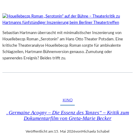
Sebastian Hartmann überrascht mit minimalistischer Inszenierung von
Houellebecqs Roman „Serotonin“ am Hans Otto Theater Potsdam. Eine
kritische Theateranalyse Houellebecqs Roman sorgte für ambivalente
Schlagzeilen, Hartmann Bühnenversion genauso. Zumutung oder
spannendes Ereignis? Beides trifft zu.
KINO
„Germaine Acogny – Die Essenz des Tanzes“ – Kritik zum
Dokumentarfilm von Greta-Marie Becker
Veröffentlicht am:
15. Mai 2026
von
Michaela Schabel