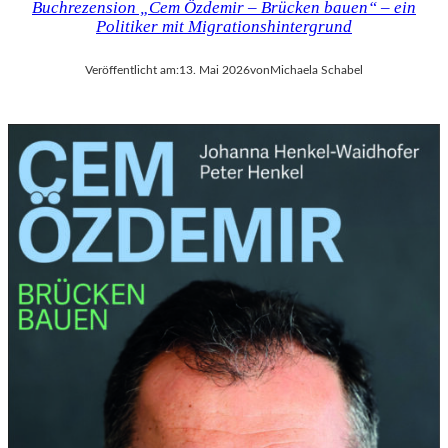
Buchrezension „Cem Özdemir – Brücken bauen“ – ein
Politiker mit Migrationshintergrund
Veröffentlicht am:
13. Mai 2026
von
Michaela Schabel