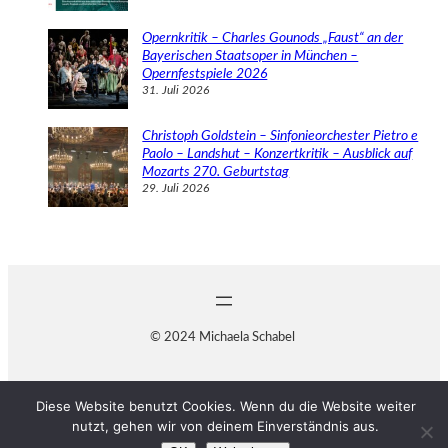
Opernkritik – Charles Gounods „Faust“ an der
Bayerischen Staatsoper in München –
Opernfestspiele 2026
31. Juli 2026
Christoph Goldstein – Sinfonieorchester Pietro e
Paolo – Landshut – Konzertkritik – Ausblick auf
Mozarts 270. Geburtstag
29. Juli 2026
© 2024 Michaela Schabel
Diese Website benutzt Cookies. Wenn du die Website weiter
nutzt, gehen wir von deinem Einverständnis aus.