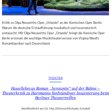
Kritik zu Olga Neuwirths Oper „Orlando“ an der Komischen Oper Berlin:
Warum die deutsche Erstaufführung musikalisch und inszenatorisch
enttäuscht. Mit Olga Neuwirths Oper „Orlando“ bringt die Komische Oper
Berlin erstmals die wuchtige Musiktheaterversion von Virgina Woolfs
Romanklassiker nach Deutschland.
THEATER
Houellebecqs Roman „Serotonin“ auf der Bühne –
Theaterkritik zu Hartmanns fünfstündiger Inszenierung beim
Berliner Theatertreffen
Veröffentlicht am:
16. Mai 2026
von
Michaela Schabel