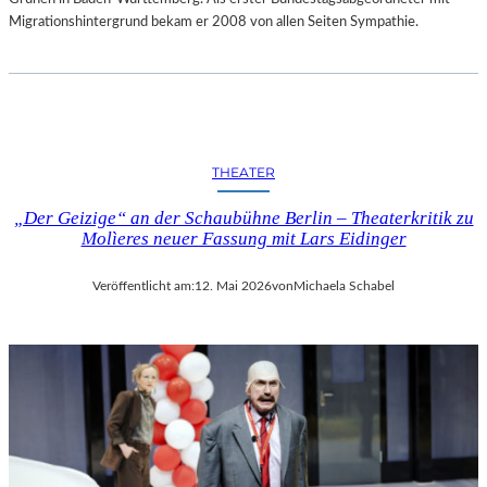
Migrationshintergrund bekam er 2008 von allen Seiten Sympathie.
THEATER
„Der Geizige“ an der Schaubühne Berlin – Theaterkritik zu
Molìeres neuer Fassung mit Lars Eidinger
Veröffentlicht am:
12. Mai 2026
von
Michaela Schabel