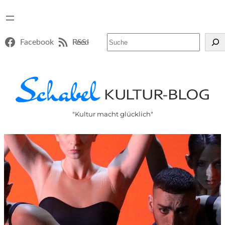
Suchen
Facebook
RSS-Feed
"Kultur macht glücklich"