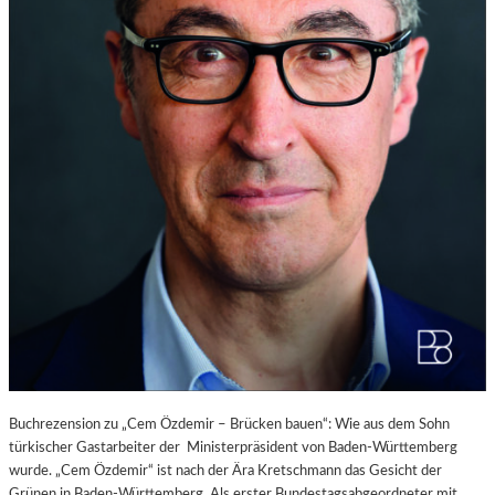
Buchrezension zu „Cem Özdemir – Brücken bauen“: Wie aus dem Sohn
türkischer Gastarbeiter der Ministerpräsident von Baden-Württemberg
wurde. „Cem Özdemir“ ist nach der Ära Kretschmann das Gesicht der
Grünen in Baden-Württemberg. Als erster Bundestagsabgeordneter mit