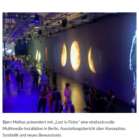
Bjørn Melhus präsentiert mit „Lost in Finity“ eine eindrucksvolle
Multimedia-Installation in Berlin. Ausstellungsbericht über Konzeption,
Symbolik und neues Bewusstsein.