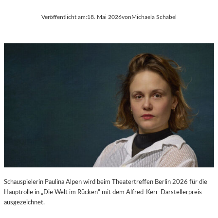
Veröffentlicht am:
18. Mai 2026
von
Michaela Schabel
Schauspielerin Paulina Alpen wird beim Theatertreffen Berlin 2026 für die
Hauptrolle in „Die Welt im Rücken“ mit dem Alfred-Kerr-Darstellerpreis
ausgezeichnet.