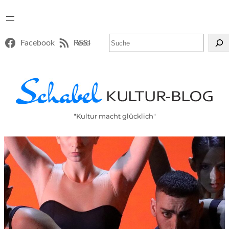
Suchen
Facebook
RSS-Feed
"Kultur macht glücklich"