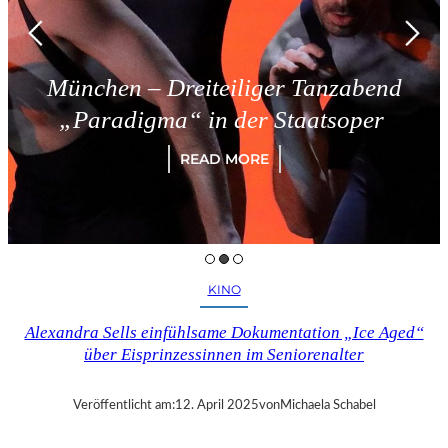
München – Dreiteiliger Tanzabend
„Paradigma“ in der Staatsoper
READ MORE
KINO
Alexandra Sells einfühlsame Dokumentation „Ice Aged“
über Eisprinzessinnen im Seniorenalter
Veröffentlicht am:
12. April 2025
von
Michaela Schabel