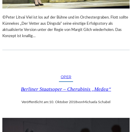
©Peter Litvai Viel ist los auf der Bühne und im Orchestergraben. Flott sollte
Künnekes „Der Vetter aus Dingsda“ seine einstige Erfolgsstory als
aktualisierte Version unter der Regie von Margit Gilch wiederholen. Das
Konzept ist knallig…
OPER
Berliner Staatsoper – Cherubinis „Medea“
Veröffentlicht am:
10. Oktober 2018
von
Michaela Schabel