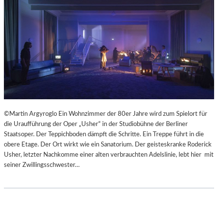
©Martin Argyroglo Ein Wohnzimmer der 80er Jahre wird zum Spielort für
die Uraufführung der Oper „Usher“ in der Studiobühne der Berliner
Staatsoper. Der Teppichboden dämpft die Schritte. Ein Treppe führt in die
obere Etage. Der Ort wirkt wie ein Sanatorium. Der geisteskranke Roderick
Usher, letzter Nachkomme einer alten verbrauchten Adelslinie, lebt hier mit
seiner Zwillingsschwester…