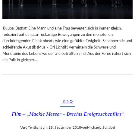
©Jubal Battisti Eine Mann und eine Frau bewegen sich in immer gleich,
reduziert auf ein paar ruckartige Bewegungen zu den monotonen,
durchdringenden Elektrobeats wie eine gefühlte Ewigkeit. Scheppernde und
schleifende Akustik (Musik Ori Lichtik) vermitteln die Schwere und
Monotonie des Lebens wo der alle betroffen sind. Aus der Ferne nähert sich
ein Pulk in gleicher…
KINO
Film – „Mackie Messer – Brechts Dreigroschenfilm“
Veröffentlicht am:
18. September 2018
von
Michaela Schabel