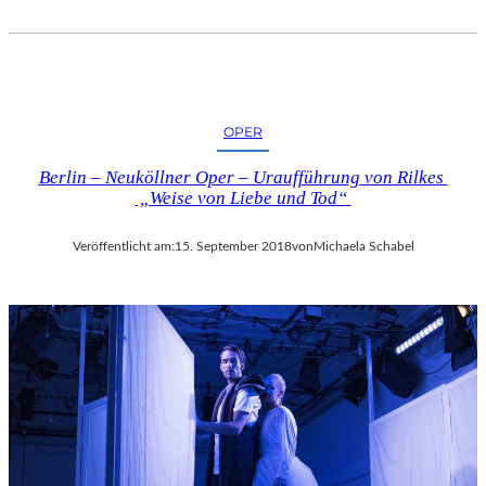
OPER
Berlin – Neuköllner Oper – Uraufführung von Rilkes
„Weise von Liebe und Tod“
Veröffentlicht am:
15. September 2018
von
Michaela Schabel