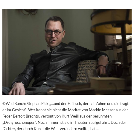
©Wild Bunch/Stephan Pick „…und der Haifisch, der hat Zähne und die trägt
er im Gesicht“. Wer kennt sie nicht die Moritat von Mackie Messer aus der
Feder Bertolt Brechts, vertont von Kurt Weill aus der berühmten
„Dreigroschenoper“. Noch immer ist sie in Theatern aufgeführt. Doch der
Dichter, der durch Kunst die Welt verändern wollte, hat…