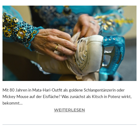
Mit 80 Jahren in Mata-Hari-Outfit als goldene Schlangentänzerin oder
Mickey Mouse auf der Eisfläche? Was zunächst als Kitsch in Potenz wirkt,
bekommt…
:
WEITERLESEN
A
L
E
X