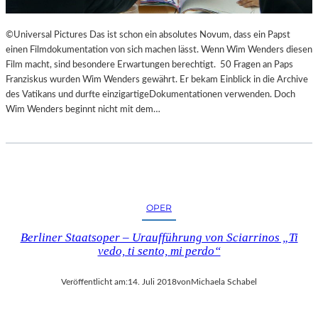
©Universal Pictures Das ist schon ein absolutes Novum, dass ein Papst
einen Filmdokumentation von sich machen lässt. Wenn Wim Wenders diesen
Film macht, sind besondere Erwartungen berechtigt. 50 Fragen an Paps
Franziskus wurden Wim Wenders gewährt. Er bekam Einblick in die Archive
des Vatikans und durfte einzigartigeDokumentationen verwenden. Doch
Wim Wenders beginnt nicht mit dem…
OPER
Berliner Staatsoper – Uraufführung von Sciarrinos „Ti
vedo, ti sento, mi perdo“
Veröffentlicht am:
14. Juli 2018
von
Michaela Schabel