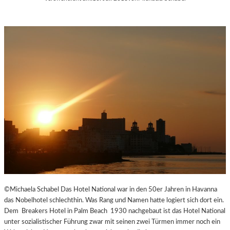
©Michaela Schabel Das Hotel National war in den 50er Jahren in Havanna
das Nobelhotel schlechthin. Was Rang und Namen hatte logiert sich dort ein.
Dem Breakers Hotel in Palm Beach 1930 nachgebaut ist das Hotel National
unter sozialistischer Führung zwar mit seinen zwei Türmen immer noch ein