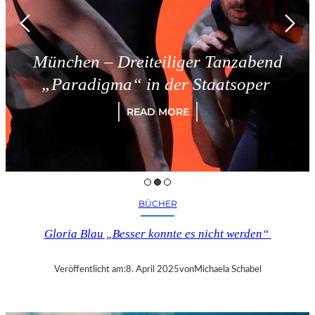
München – Dreiteiliger Tanzabend
„Paradigma“ in der Staatsoper
READ MORE
BÜCHER
Gloria Blau „Besser konnte es nicht werden“
Veröffentlicht am:
8. April 2025
von
Michaela Schabel