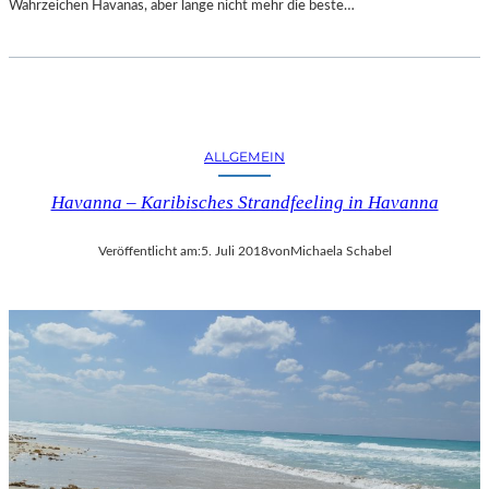
Wahrzeichen Havanas, aber lange nicht mehr die beste…
ALLGEMEIN
Havanna – Karibisches Strandfeeling in Havanna
Veröffentlicht am:
5. Juli 2018
von
Michaela Schabel