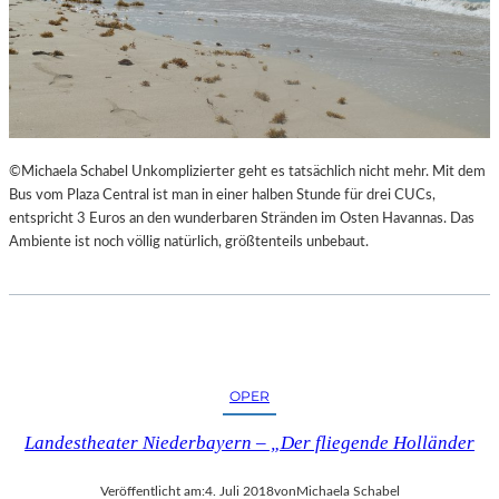
©Michaela Schabel Unkomplizierter geht es tatsächlich nicht mehr. Mit dem
Bus vom Plaza Central ist man in einer halben Stunde für drei CUCs,
entspricht 3 Euros an den wunderbaren Stränden im Osten Havannas. Das
Ambiente ist noch völlig natürlich, größtenteils unbebaut.
OPER
Landestheater Niederbayern – „Der fliegende Holländer
Veröffentlicht am:
4. Juli 2018
von
Michaela Schabel