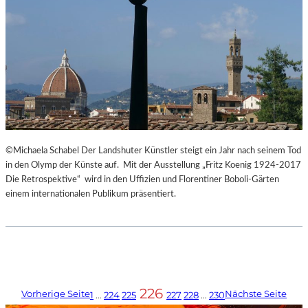
©Michaela Schabel Der Landshuter Künstler steigt ein Jahr nach seinem Tod
in den Olymp der Künste auf. Mit der Ausstellung „Fritz Koenig 1924-2017
Die Retrospektive“ wird in den Uffizien und Florentiner Boboli-Gärten
einem internationalen Publikum präsentiert.
226
Vorherige Seite
Nächste Seite
1
…
224
225
227
228
…
230