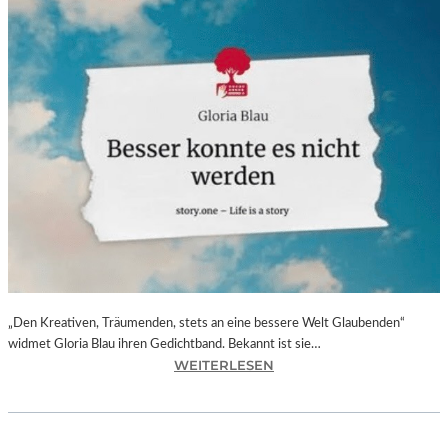
„Den Kreativen, Träumenden, stets an eine bessere Welt Glaubenden“
widmet Gloria Blau ihren Gedichtband. Bekannt ist sie…
:
WEITERLESEN
G
L
O