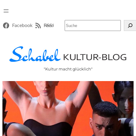
Suchen
Facebook
RSS-Feed
"Kultur macht glücklich"