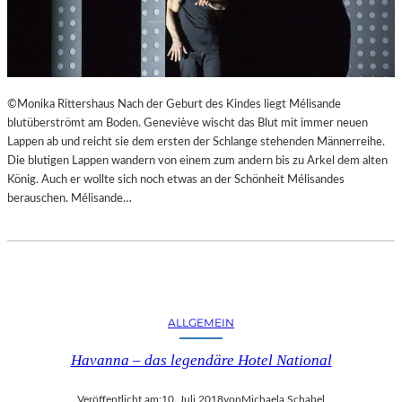
©Monika Rittershaus Nach der Geburt des Kindes liegt Mélisande
blutüberströmt am Boden. Geneviève wischt das Blut mit immer neuen
Lappen ab und reicht sie dem ersten der Schlange stehenden Männerreihe.
Die blutigen Lappen wandern von einem zum andern bis zu Arkel dem alten
König. Auch er wollte sich noch etwas an der Schönheit Mélisandes
berauschen. Mélisande…
ALLGEMEIN
Havanna – das legendäre Hotel National
Veröffentlicht am:
10. Juli 2018
von
Michaela Schabel