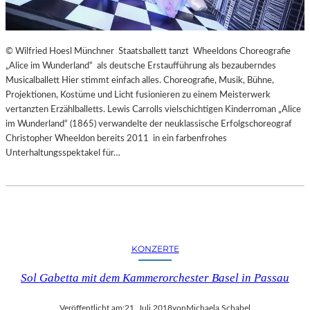
© Wilfried Hoesl Münchner Staatsballett tanzt Wheeldons Choreografie
„Alice im Wunderland“ als deutsche Erstaufführung als bezauberndes
Musicalballett Hier stimmt einfach alles. Choreografie, Musik, Bühne,
Projektionen, Kostüme und Licht fusionieren zu einem Meisterwerk
vertanzten Erzählballetts. Lewis Carrolls vielschichtigen Kinderroman „Alice
im Wunderland“ (1865) verwandelte der neuklassische Erfolgschoreograf
Christopher Wheeldon bereits 2011 in ein farbenfrohes
Unterhaltungsspektakel für…
KONZERTE
Sol Gabetta mit dem Kammerorchester Basel in Passau
Veröffentlicht am:
21. Juli 2018
von
Michaela Schabel