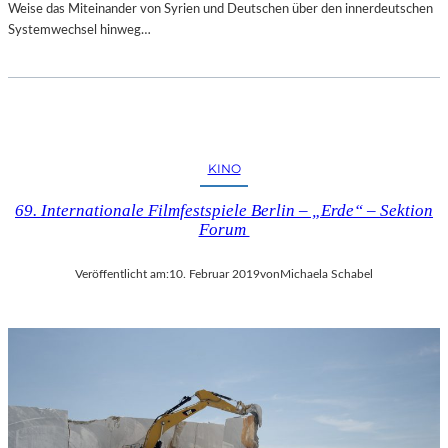
Weise das Miteinander von Syrien und Deutschen über den innerdeutschen
Systemwechsel hinweg…
KINO
69. Internationale Filmfestspiele Berlin – „Erde“ – Sektion
Forum
Veröffentlicht am:
10. Februar 2019
von
Michaela Schabel