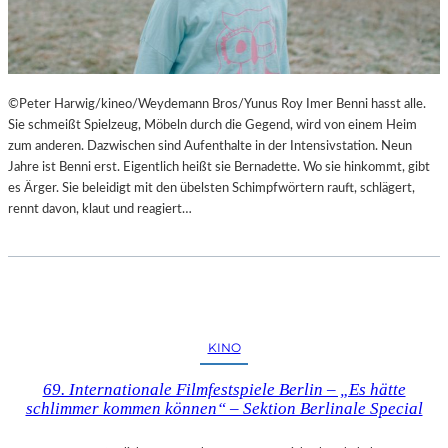
©Peter Harwig/kineo/Weydemann Bros/Yunus Roy Imer Benni hasst alle.
Sie schmeißt Spielzeug, Möbeln durch die Gegend, wird von einem Heim
zum anderen. Dazwischen sind Aufenthalte in der Intensivstation. Neun
Jahre ist Benni erst. Eigentlich heißt sie Bernadette. Wo sie hinkommt, gibt
es Ärger. Sie beleidigt mit den übelsten Schimpfwörtern rauft, schlägert,
rennt davon, klaut und reagiert…
KINO
69. Internationale Filmfestspiele Berlin – „Es hätte
schlimmer kommen können“ – Sektion Berlinale Special