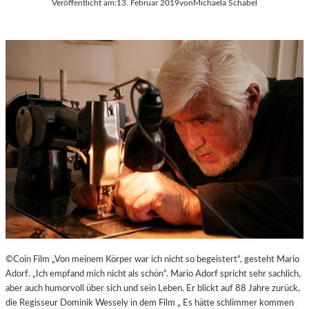
Veröffentlicht am:
13. Februar 2019
von
Michaela Schabel
©Coin Film „Von meinem Körper war ich nicht so begeistert“, gesteht Mario
Adorf. „Ich empfand mich nicht als schön“. Mario Adorf spricht sehr sachlich,
aber auch humorvoll über sich und sein Leben. Er blickt auf 88 Jahre zurück,
die Regisseur Dominik Wessely in dem Film „ Es hätte schlimmer kommen