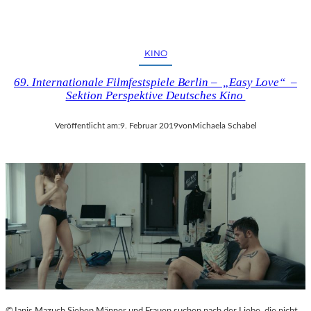
KINO
69. Internationale Filmfestspiele Berlin – „Easy Love“ –
Sektion Perspektive Deutsches Kino
Veröffentlicht am:
9. Februar 2019
von
Michaela Schabel
©Janis Mazuch Sieben Männer und Frauen suchen nach der Liebe, die nicht