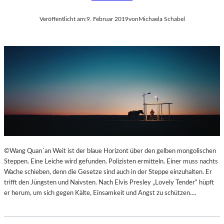
Veröffentlicht am:
9. Februar 2019
von
Michaela Schabel
©Wang Quan´an Weit ist der blaue Horizont über den gelben mongolischen
Steppen. Eine Leiche wird gefunden. Polizisten ermitteln. Einer muss nachts
Wache schieben, denn die Gesetze sind auch in der Steppe einzuhalten. Er
trifft den Jüngsten und Naivsten. Nach Elvis Presley „Lovely Tender“ hüpft
er herum, um sich gegen Kälte, Einsamkeit und Angst zu schützen.…