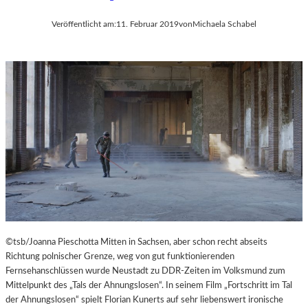
Veröffentlicht am:
11. Februar 2019
von
Michaela Schabel
©tsb/Joanna Pieschotta Mitten in Sachsen, aber schon recht abseits
Richtung polnischer Grenze, weg von gut funktionierenden
Fernsehanschlüssen wurde Neustadt zu DDR-Zeiten im Volksmund zum
Mittelpunkt des „Tals der Ahnungslosen“. In seinem Film „Fortschritt im Tal
der Ahnungslosen“ spielt Florian Kunerts auf sehr liebenswert ironische