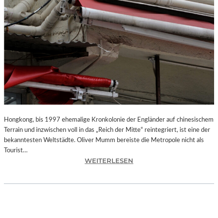
Hongkong, bis 1997 ehemalige Kronkolonie der Engländer auf chinesischem
Terrain und inzwischen voll in das „Reich der Mitte“ reintegriert, ist eine der
bekanntesten Weltstädte. Oliver Mumm bereiste die Metropole nicht als
Tourist…
:
WEITERLESEN
L
A
N
D
S