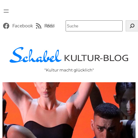
Suchen
Facebook
RSS-Feed
"Kultur macht glücklich"