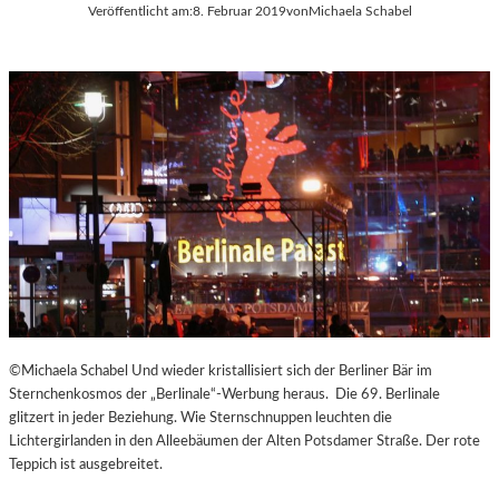
Veröffentlicht am:
8. Februar 2019
von
Michaela Schabel
©Michaela Schabel Und wieder kristallisiert sich der Berliner Bär im
Sternchenkosmos der „Berlinale“-Werbung heraus. Die 69. Berlinale
glitzert in jeder Beziehung. Wie Sternschnuppen leuchten die
Lichtergirlanden in den Alleebäumen der Alten Potsdamer Straße. Der rote
Teppich ist ausgebreitet.