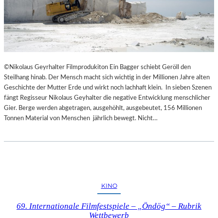
©Nikolaus Geyrhalter Filmprodukiton Ein Bagger schiebt Geröll den
Steilhang hinab. Der Mensch macht sich wichtig in der Millionen Jahre alten
Geschichte der Mutter Erde und wirkt noch lachhaft klein. In sieben Szenen
fängt Regisseur Nikolaus Geyhalter die negative Entwicklung menschlicher
Gier. Berge werden abgetragen, ausgehöhlt, ausgebeutet, 156 Millionen
Tonnen Material von Menschen jährlich bewegt. Nicht…
KINO
69. Internationale Filmfestspiele – „Öndög“ – Rubrik
Wettbewerb