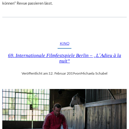
können“ Revue passieren lässt.
KINO
69. Internationale Filmfestspiele Berlin – „L´Adieu à la
nuit“
Veröffentlicht am:
12. Februar 2019
von
Michaela Schabel