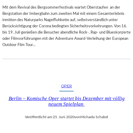
Mit dem Revival des Bergsommerfestivals wartet Oberstaufen an der
Bergstation der Imbergbahn zum zweiten Mal mit einem Gesamterlebnis
inmitten des Naturparks Nagelfluhkette auf, selbstverständlich unter
Berücksichtigung der Corona bedingten Sicherheitsvorkehrungen. Von 16.
bis 19. Juli genießen die Besucher abendliche Rock-, Rap- und Blueskonzerte
oder Filmvorführungen mit der Adventure Award-Verleihung der European
Outdoor Film Tour…
OPER
Berlin – Komische Oper startet bis Dezember mit völlig
neuem Spielplan
Veröffentlicht am:
25. Juni 2020
von
Michaela Schabel