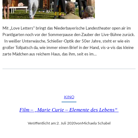
I
I
Mit „Love Letters“ bringt das Niederbayerische Landestheater open air im
Prantlgarten noch vor der Sommerpause den Zauber der Live-Bühne zurück.
In weißer Unterwäsche, Schießer-Optik der 50er Jahre, steht er wie ein
großer Tollpatsch da, wie immer einen Brief in der Hand, vis-a-vis das kleine
zarte Mädchen aus reichem Haus, das ihm, seit es im…
KINO
Film – „Marie Curie – Elemente des Lebens“
Veröffentlicht am:
2. Juli 2020
von
Michaela Schabel