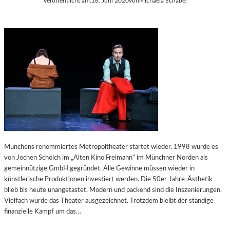
Veröffentlicht am:
16. Juni 2020
von
Michaela Schabel
Münchens renommiertes Metropoltheater startet wieder. 1998 wurde es
von Jochen Schölch im „Alten Kino Freimann“ im Münchner Norden als
gemeinnützige GmbH gegründet. Alle Gewinne müssen wieder in
künstlerische Produktionen investiert werden. Die 50er-Jahre-Ästhetik
blieb bis heute unangetastet. Modern und packend sind die Inszenierungen.
Vielfach wurde das Theater ausgezeichnet. Trotzdem bleibt der ständige
finanzielle Kampf um das…