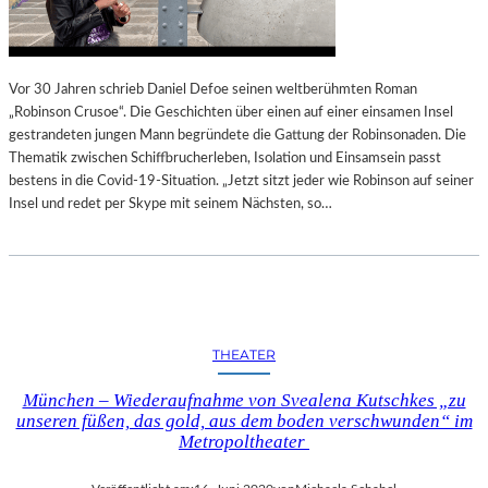
Vor 30 Jahren schrieb Daniel Defoe seinen weltberühmten Roman
„Robinson Crusoe“. Die Geschichten über einen auf einer einsamen Insel
gestrandeten jungen Mann begründete die Gattung der Robinsonaden. Die
Thematik zwischen Schiffbrucherleben, Isolation und Einsamsein passt
bestens in die Covid-19-Situation. „Jetzt sitzt jeder wie Robinson auf seiner
Insel und redet per Skype mit seinem Nächsten, so…
THEATER
München – Wiederaufnahme von Svealena Kutschkes „zu
unseren füßen, das gold, aus dem boden verschwunden“ im
Metropoltheater