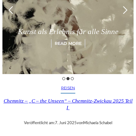
Kunst als Erlebnis für alle Sinne
READ MORE
REISEN
Chemnitz – „C – the Unseen“ – Chemnitz-Zwickau 2025 Teil
I
Veröffentlicht am:
7. Juni 2025
von
Michaela Schabel