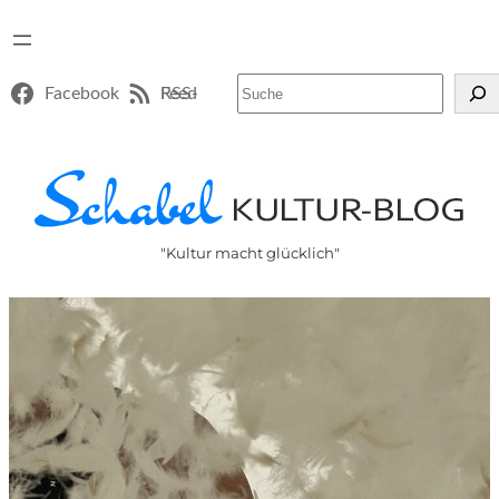
Suchen
Facebook
RSS-Feed
"Kultur macht glücklich"