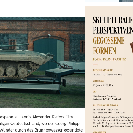
orspann zu Jannis Alexander Kiefers Film
igen Ostdeutschland, wo der Georg Philipp
 Wunder durch das Brunnenwasser gesundete,