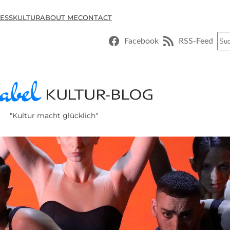
ESSKULTUR
ABOUT ME
CONTACT
Suc
Facebook
RSS-Feed
"Kultur macht glücklich"