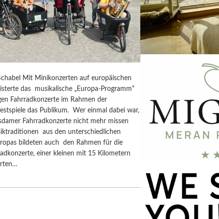
chabel Mit Minikonzerten auf europäischen
isterte das musikalische „Europa-Programm“
rigen Fahrradkonzerte im Rahmen der
estspiele das Publikum. Wer einmal dabei war,
tsdamer Fahrradkonzerte nicht mehr missen
iktraditionen aus den unterschiedlichen
ropas bildeten auch den Rahmen für die
adkonzerte, einer kleinen mit 15 Kilometern
erten…