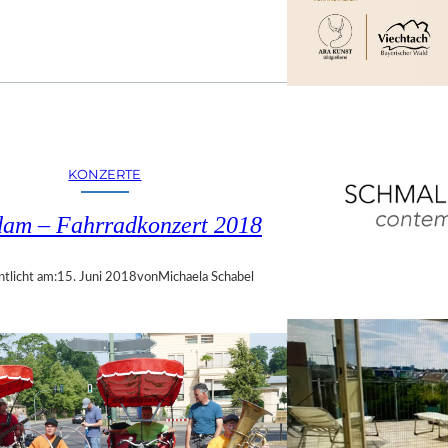
KONZERTE
dam – Fahrradkonzert 2018
ntlicht am:
15. Juni 2018
von
Michaela Schabel