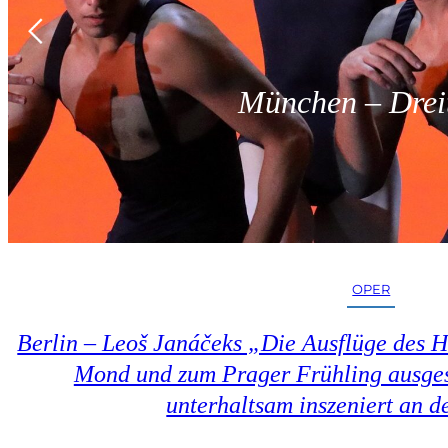
München – Dreit
OPER
Berlin – Leoš Janáčeks „Die Ausflüge des 
Mond und zum Prager Frühling ausges
unterhaltsam inszeniert an d