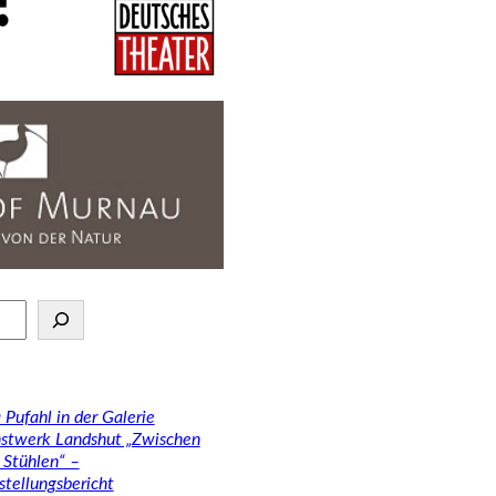
 Pufahl in der Galerie
stwerk Landshut „Zwischen
 Stühlen“ –
stellungsbericht