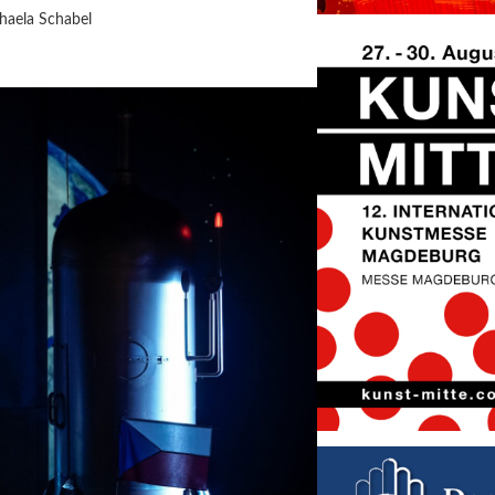
haela Schabel