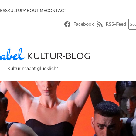
ESSKULTUR
ABOUT ME
CONTACT
Suc
Facebook
RSS-Feed
"Kultur macht glücklich"