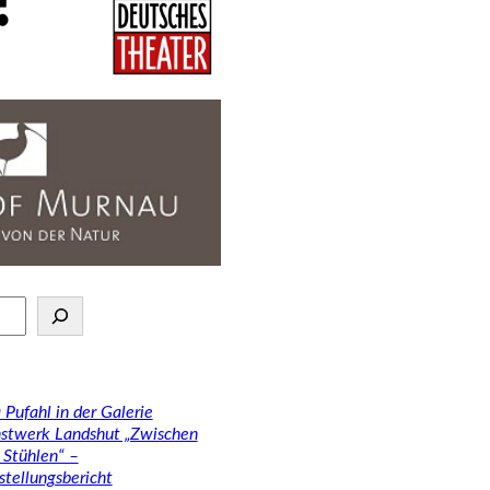
 Pufahl in der Galerie
stwerk Landshut „Zwischen
 Stühlen“ –
stellungsbericht