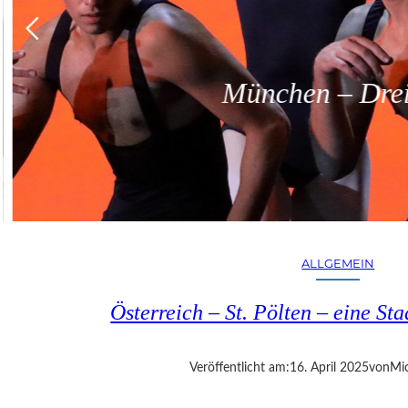
München – Dreit
ALLGEMEIN
Österreich – St. Pölten – eine S
Veröffentlicht am:
16. April 2025
von
Mic