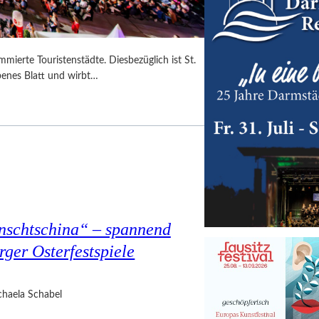
mmierte Touristenstädte. Diesbezüglich ist St.
benes Blatt und wirbt…
nschtschina“ – spannend
rger Osterfestspiele
haela Schabel