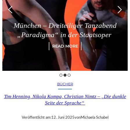
München – Dreiteiliger Tanzabend
„Paradigma“ in der Staatsoper
READ MORE
BÜCHER
Tim Henning, Nikola Kompa, Christian Nimtz – „Die dunkle
Seite der Sprache“
Veröffentlicht am:
12. Juni 2025
von
Michaela Schabel