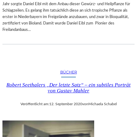
Jahr sorgte Daniel Eibl mit dem Anbau dieser Gewürz- und Heilpflanze für
Schlagzeilen. Es gelang ihm tatsächlich diese an sich tropische Pflanze als
erster in Niederbayern im Freigelände anzubauen, und zwar in Bioqualität,
zertifiziert von Bioland. Damit wurde Daniel Eibl zum Pionier des
Freilandanbaus…
BÜCHER
Robert Seethalers „Der letzte Satz“ – ein subtiles Porträt
von Gustav Mahler
Veröffentlicht am:
12. September 2020
von
Michaela Schabel