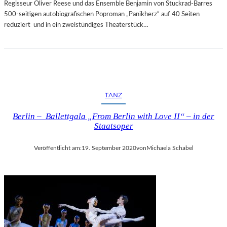
Regisseur Oliver Reese und das Ensemble Benjamin von Stuckrad-Barres
500-seitigen autobiografischen Poproman „Panikherz“ auf 40 Seiten
reduziert und in ein zweistündiges Theaterstück…
TANZ
Berlin – Ballettgala „From Berlin with Love II“ – in der
Staatsoper
Veröffentlicht am:
19. September 2020
von
Michaela Schabel