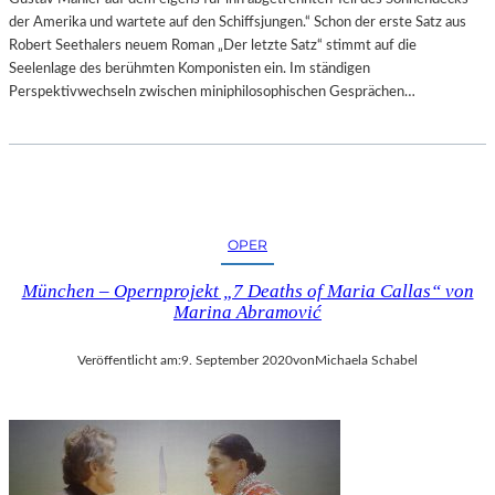
der Amerika und wartete auf den Schiffsjungen.“ Schon der erste Satz aus
Robert Seethalers neuem Roman „Der letzte Satz“ stimmt auf die
Seelenlage des berühmten Komponisten ein. Im ständigen
Perspektivwechseln zwischen miniphilosophischen Gesprächen…
OPER
München – Opernprojekt „7 Deaths of Maria Callas“ von
Marina Abramović
Veröffentlicht am:
9. September 2020
von
Michaela Schabel