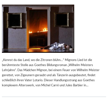
„Kennst du das Land, wo die Zitronen blühn…“ Mignons Lied ist die
berühmteste Stelle aus Goethes Bildungsroman „Wilhelm Meisters
Lehrjahre“. Das Mädchen Mignon, bei einem Feuer von Wilhelm Meister
gerettet, von Zigeunern geraubt und als Tänzerin ausgebeutet, findet
schließlich ihren Vater Lotario. Dieser Handlungsstrang aus Goethes
komplexem Alterswerk, von Michel Carré und Jules Barbier in…