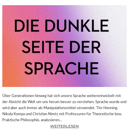
Über Generationen hinweg hat sich unsere Sprache weiterentwickelt mit
der Absicht die Welt um uns herum besser zu verstehen. Sprache wurde und
wird aber auch immer als Manipulationsmittel verwendet. Tim Henning,
Nikola Kompa und Christian Nimtz mit Professuren für Theoretische bzw.
Praktische Philosophie, analysieren…
:
WEITERLESEN