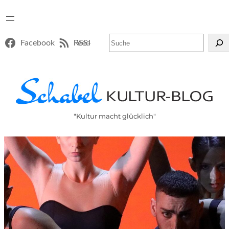
Suchen
Facebook
RSS-Feed
"Kultur macht glücklich"