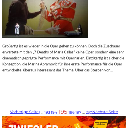
Großartig ist es wieder in die Oper gehen zu können. Doch die Zuschauer
erwartete mit den „7 Deaths of Maria Callas“ keine Oper, sondern eine sehr
cinematisch geprägte Performance mit Opernarien. Einzigartig ist sicher die
Konzeption, die Marina Abramović für ihre erste Performance für die Oper
entwickelte, überaus interessant das Thema. Über das Sterben von…
195
Vorherige Seite
Nächste Seite
1
…
193
194
196
197
…
230