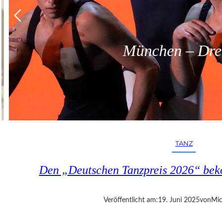
München – Dreit
TANZ
Den „Deutschen Tanzpreis 2026“ bek
Veröffentlicht am:
19. Juni 2025
von
Mic