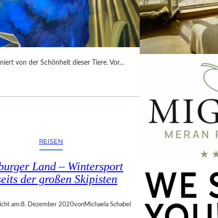
niert von der Schönheit dieser Tiere. Vor…
REISEN
burger Land – Wintersport
eits der großen Skipisten
icht am:
8. Dezember 2020
von
Michaela Schabel