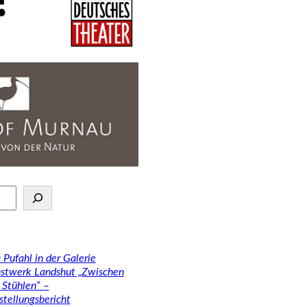
 Pufahl in der Galerie
stwerk Landshut „Zwischen
 Stühlen“ –
stellungsbericht