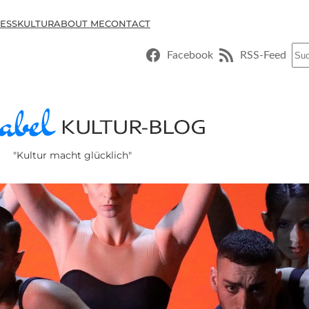
ESSKULTUR
ABOUT ME
CONTACT
Suc
Facebook
RSS-Feed
"Kultur macht glücklich"