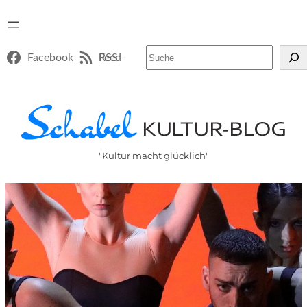
Suchen
Facebook
RSS-Feed
"Kultur macht glücklich"