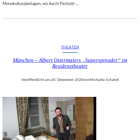
Monokulturplantagen, wo durch Pestizid-…
THEATER
München – Albert Ostermaiers „Superspreader“ im
Residenztheater
Veröffentlicht am:
20. Dezember 2020
von
Michaela Schabel