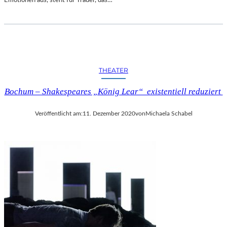
THEATER
Bochum – Shakespeares „König Lear“ existentiell reduziert
Veröffentlicht am:
11. Dezember 2020
von
Michaela Schabel