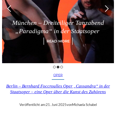
München – Dreiteiliger Tanzabend
„Paradigma“ in der Staatsoper
READ MORE
OPER
Berlin – Bernhard Foccroulles Oper „Cassandra“ in der
Staatsoper – eine Oper über die Kunst des Zuhörens
Veröffentlicht am:
21. Juni 2025
von
Michaela Schabel