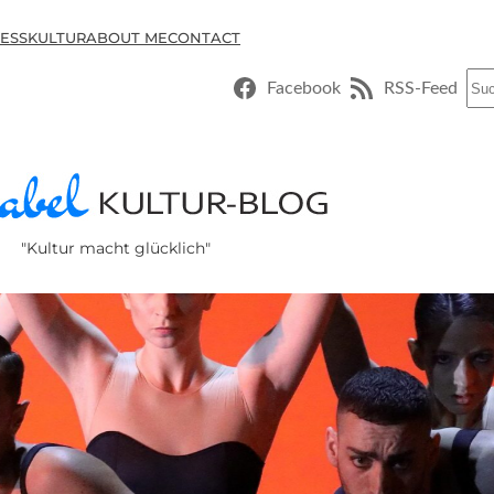
ESSKULTUR
ABOUT ME
CONTACT
Suc
Facebook
RSS-Feed
"Kultur macht glücklich"