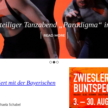
eiliger Tanzabend „Paradigma“ in
READ MORE
rt mit der Bayerischen
haela Schabel