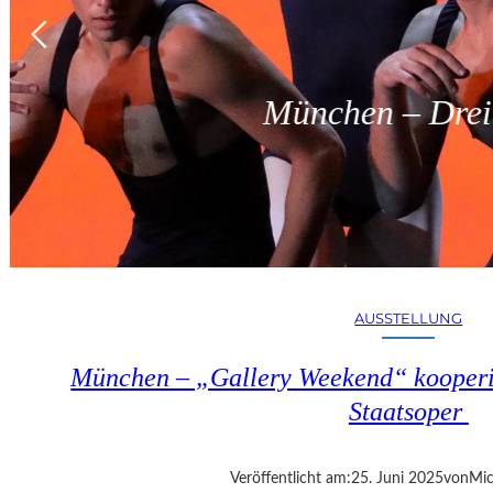
München – Dreit
AUSSTELLUNG
München – „Gallery Weekend“ kooperie
Staatsoper
Veröffentlicht am:
25. Juni 2025
von
Mic