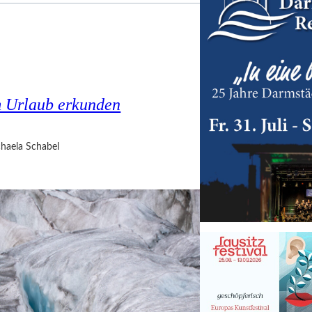
m Urlaub erkunden
haela Schabel