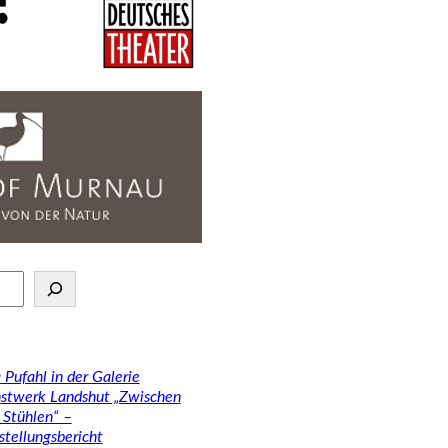
 Pufahl in der Galerie
stwerk Landshut „Zwischen
 Stühlen“ –
stellungsbericht