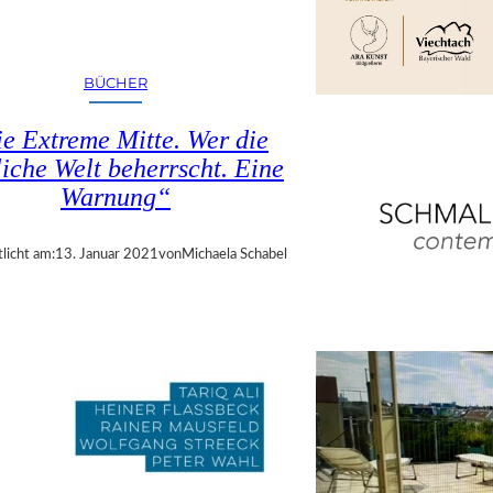
BÜCHER
e Extreme Mitte. Wer die
liche Welt beherrscht. Eine
Warnung“
licht am:
13. Januar 2021
von
Michaela Schabel