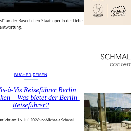
t“ an der Bayerischen Staatsoper in der Liebe
rantwortung.
BÜCHER
, 
REISEN
is-à-Vis Reiseführer Berlin
ken – Was bietet der Berlin-
Reiseführer?
ntlicht am:
16. Juli 2026
von
Michaela Schabel