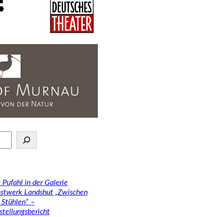
 Pufahl in der Galerie
stwerk Landshut „Zwischen
 Stühlen“ –
stellungsbericht