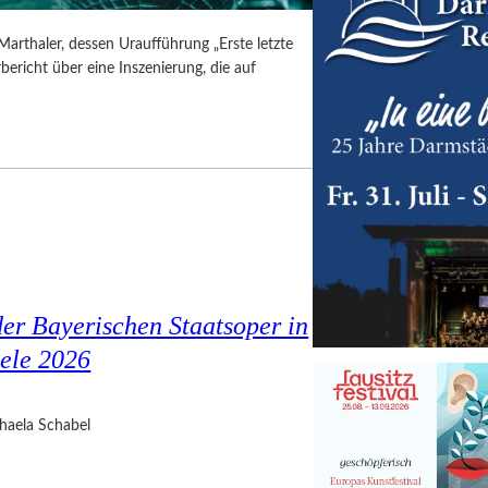
Marthaler, dessen Uraufführung „Erste letzte
ericht über eine Inszenierung, die auf
er Bayerischen Staatsoper in
ele 2026
haela Schabel