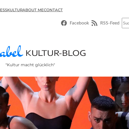
ESSKULTUR
ABOUT ME
CONTACT
Suc
Facebook
RSS-Feed
"Kultur macht glücklich"