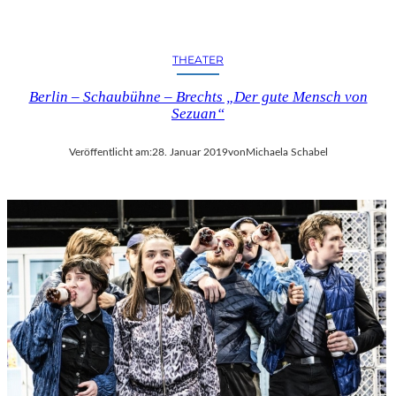
THEATER
Berlin – Schaubühne – Brechts „Der gute Mensch von
Sezuan“
Veröffentlicht am:
28. Januar 2019
von
Michaela Schabel