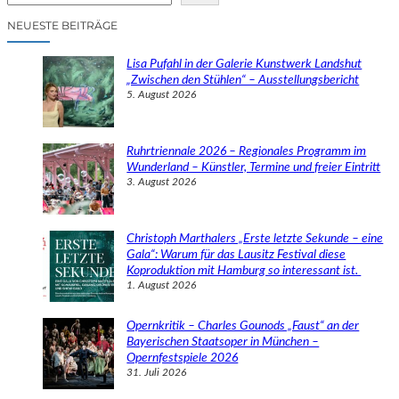
c
NEUESTE BEITRÄGE
h
e
Lisa Pufahl in der Galerie Kunstwerk Landshut
n
„Zwischen den Stühlen“ – Ausstellungsbericht
5. August 2026
Ruhrtriennale 2026 – Regionales Programm im
Wunderland – Künstler, Termine und freier Eintritt
3. August 2026
Christoph Marthalers „Erste letzte Sekunde – eine
Gala“: Warum für das Lausitz Festival diese
Koproduktion mit Hamburg so interessant ist.
1. August 2026
Opernkritik – Charles Gounods „Faust“ an der
Bayerischen Staatsoper in München –
Opernfestspiele 2026
31. Juli 2026