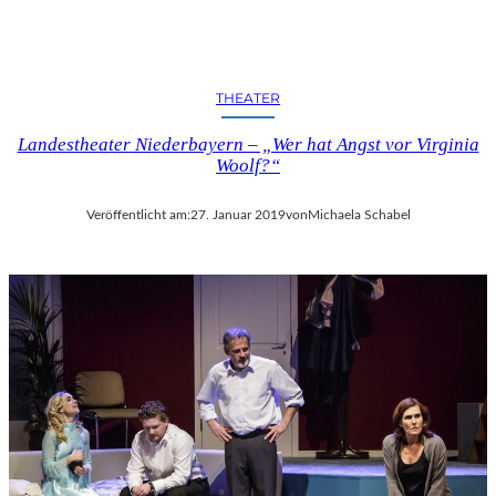
THEATER
Landestheater Niederbayern – „Wer hat Angst vor Virginia
Woolf?“
Veröffentlicht am:
27. Januar 2019
von
Michaela Schabel