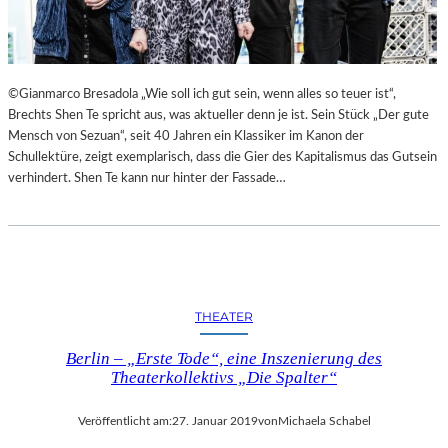
©Gianmarco Bresadola „Wie soll ich gut sein, wenn alles so teuer ist“,
Brechts Shen Te spricht aus, was aktueller denn je ist. Sein Stück „Der gute
Mensch von Sezuan“, seit 40 Jahren ein Klassiker im Kanon der
Schullektüre, zeigt exemplarisch, dass die Gier des Kapitalismus das Gutsein
verhindert. Shen Te kann nur hinter der Fassade…
THEATER
Berlin – „Erste Tode“, eine Inszenierung des
Theaterkollektivs „Die Spalter“
Veröffentlicht am:
27. Januar 2019
von
Michaela Schabel