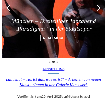
München – Dreiteiliger Tanzabend
„Paradigma“ in der Staatsoper
READ MORE
AUSSTELLUNG
Landshut – „Es ist das, was es ist“ – Arbeiten von neuen
KünstlerInnen in der Galerie Kunstwerk
Veröffentlicht am:
20. April 2025
von
Michaela Schabel