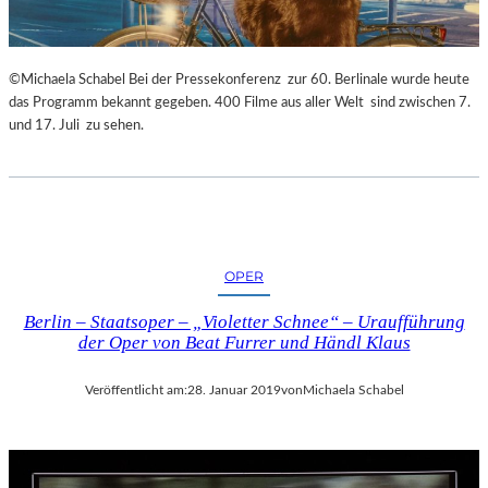
©Michaela Schabel Bei der Pressekonferenz zur 60. Berlinale wurde heute
das Programm bekannt gegeben. 400 Filme aus aller Welt sind zwischen 7.
und 17. Juli zu sehen.
OPER
Berlin – Staatsoper – „Violetter Schnee“ – Uraufführung
der Oper von Beat Furrer und Händl Klaus
Veröffentlicht am:
28. Januar 2019
von
Michaela Schabel