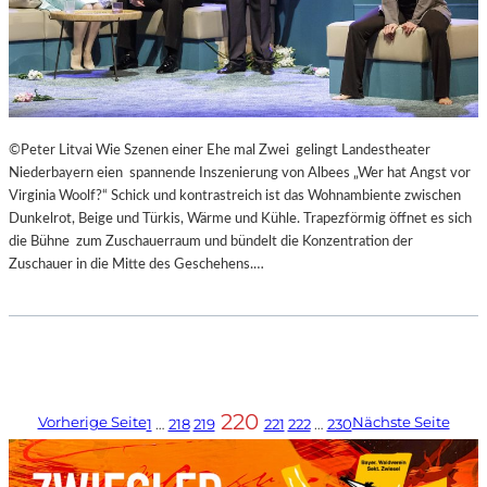
©Peter Litvai Wie Szenen einer Ehe mal Zwei gelingt Landestheater
Niederbayern eien spannende Inszenierung von Albees „Wer hat Angst vor
Virginia Woolf?“ Schick und kontrastreich ist das Wohnambiente zwischen
Dunkelrot, Beige und Türkis, Wärme und Kühle. Trapezförmig öffnet es sich
die Bühne zum Zuschauerraum und bündelt die Konzentration der
Zuschauer in die Mitte des Geschehens.…
220
Vorherige Seite
Nächste Seite
1
…
218
219
221
222
…
230