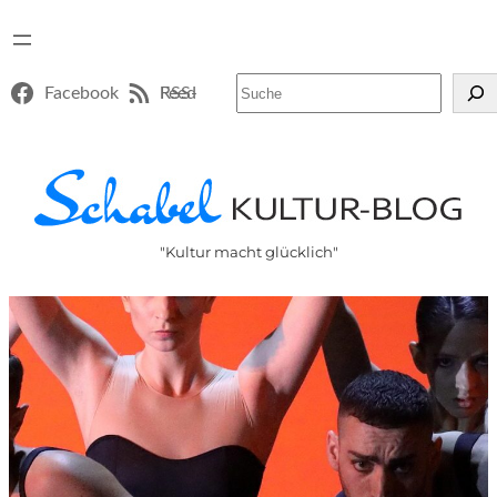
Suchen
Facebook
RSS-Feed
"Kultur macht glücklich"