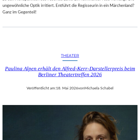
ungewöhnliche Optik irritiert. Entführt die Regisseurin in ein Märchenland?
Ganz im Gegenteil!
THEATER
Paulina Alpen erhält den Alfred-Kerr-Darstellerpreis beim
Berliner Theatertreffen 2026
Veröffentlicht am:
18. Mai 2026
von
Michaela Schabel