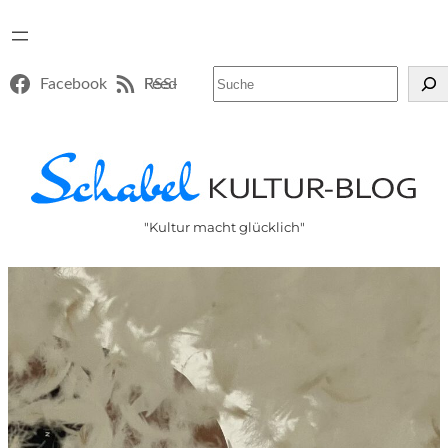
Suchen
Facebook
RSS-Feed
"Kultur macht glücklich"