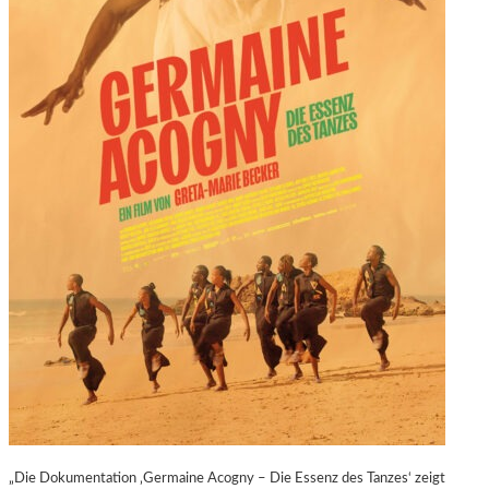
„Die Dokumentation ‚Germaine Acogny – Die Essenz des Tanzes‘ zeigt