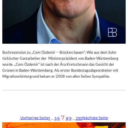
Buchrezension zu „Cem Özdemir – Brücken bauen“: Wie aus dem Sohn
türkischer Gastarbeiter der Ministerpräsident von Baden-Württemberg
wurde. „Cem Özdemir“ ist nach der Ära Kretschmann das Gesicht der
Grünen in Baden-Württemberg. Als erster Bundestagsabgeordneter mit
Migrationshintergrund bekam er 2008 von allen Seiten Sympathie.
7
Vorherige Seite
Nächste Seite
1
…
5
6
8
9
…
230