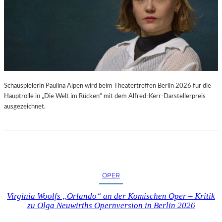
Schauspielerin Paulina Alpen wird beim Theatertreffen Berlin 2026 für die
Hauptrolle in „Die Welt im Rücken“ mit dem Alfred-Kerr-Darstellerpreis
ausgezeichnet.
OPER
Virginia Woolfs „Orlando“ an der Komischen Oper – Kritik
zu Olga Neuwirths Opernversion in Berlin 2026