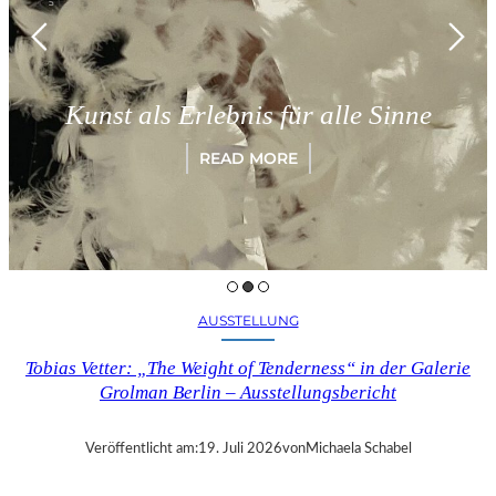
Kunst als Erlebnis für alle Sinne
READ MORE
AUSSTELLUNG
Tobias Vetter: „The Weight of Tenderness“ in der Galerie
Grolman Berlin – Ausstellungsbericht
Veröffentlicht am:
19. Juli 2026
von
Michaela Schabel