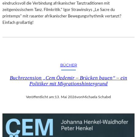
eindrucksvoll die Verbindung afrikanischer Tanztraditionen mit
zeitgenössischem Tanz. Filmkritik.“ Igor Strawinskys „Le Sacre du
printemps“ mit rasanter afrikanischer Bewegungsrhythmik vertanzt?
Einfach großartig!
BÜCHER
Buchrezension „Cem Özdemir – Brücken bauen“ – ein
Politiker mit Migrationshintergrund
Veröffentlicht am:
13. Mai 2026
von
Michaela Schabel