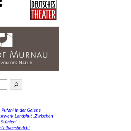
 Pufahl in der Galerie
stwerk Landshut „Zwischen
 Stühlen“ –
stellungsbericht