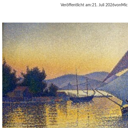
Veröffentlicht am:
21. Juli 2026
von
Mic