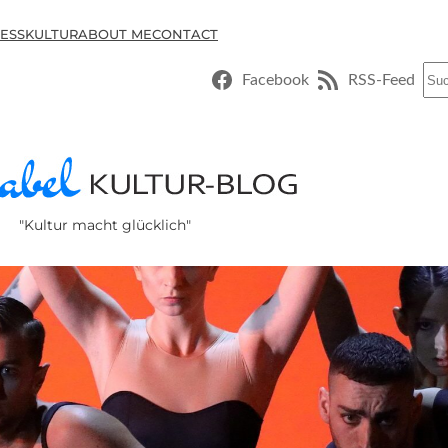
ESSKULTUR
ABOUT ME
CONTACT
Suc
Facebook
RSS-Feed
"Kultur macht glücklich"