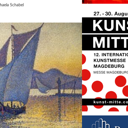
haela Schabel