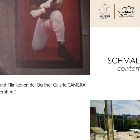
 und Filmikonen der Berliner Galerie CAMERA
berühmt?