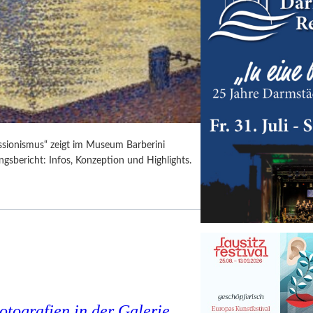
ssionismus“ zeigt im Museum Barberini
gsbericht: Infos, Konzeption und Highlights.
tografien in der Galerie