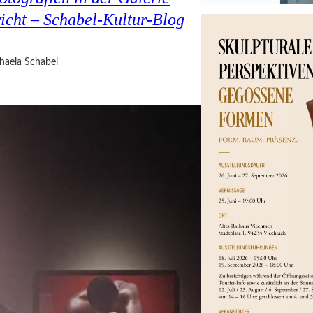
cht – Schabel-Kultur-Blog
haela Schabel