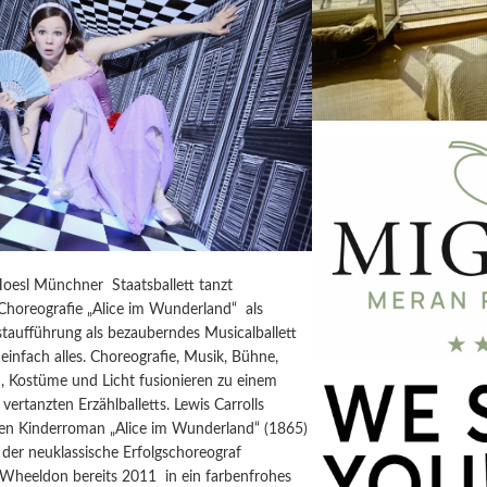
Hoesl Münchner Staatsballett tanzt
horeografie „Alice im Wunderland“ als
taufführung als bezauberndes Musicalballett
einfach alles. Choreografie, Musik, Bühne,
, Kostüme und Licht fusionieren zu einem
vertanzten Erzählballetts. Lewis Carrolls
igen Kinderroman „Alice im Wunderland“ (1865)
der neuklassische Erfolgschoreograf
 Wheeldon bereits 2011 in ein farbenfrohes