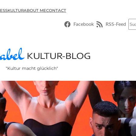
ESSKULTUR
ABOUT ME
CONTACT
Suc
Facebook
RSS-Feed
"Kultur macht glücklich"