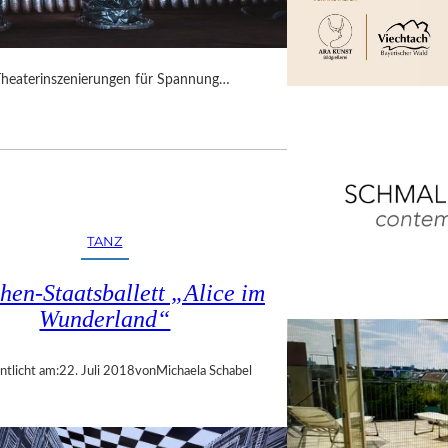
Theaterinszenierungen für Spannung…
TANZ
en-Staatsballett „Alice im
Wunderland“
ntlicht am:
22. Juli 2018
von
Michaela Schabel