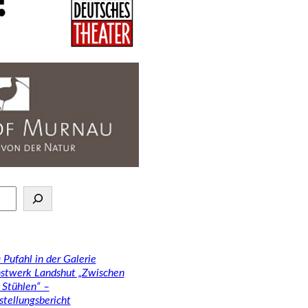
 Pufahl in der Galerie
stwerk Landshut „Zwischen
 Stühlen“ –
stellungsbericht