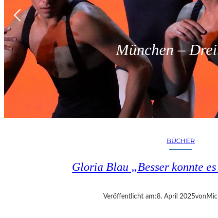
München – Dreit
BÜCHER
Gloria Blau „Besser konnte e
Veröffentlicht am:
8. April 2025
von
Mic