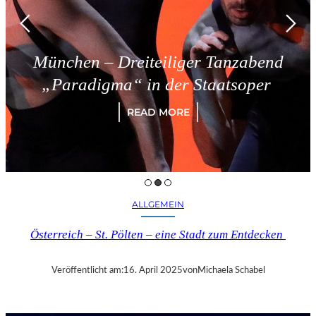
München – Dreiteiliger Tanzabend
„Paradigma“ in der Staatsoper
READ MORE
ALLGEMEIN
Österreich – St. Pölten – eine Stadt zum Entdecken
Veröffentlicht am:
16. April 2025
von
Michaela Schabel