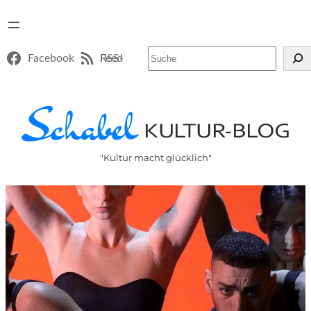
Suchen
Facebook
RSS-Feed
"Kultur macht glücklich"