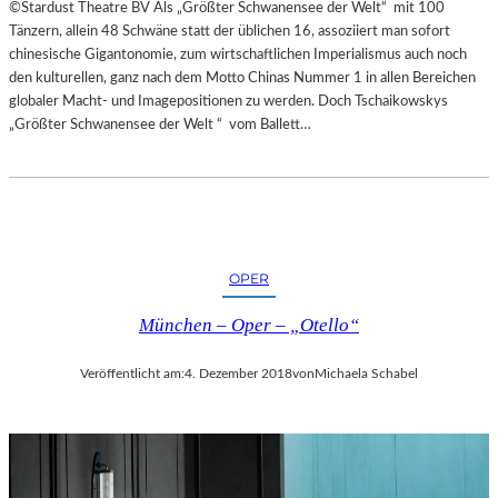
©Stardust Theatre BV Als „Größter Schwanensee der Welt“ mit 100
Tänzern, allein 48 Schwäne statt der üblichen 16, assoziiert man sofort
chinesische Gigantonomie, zum wirtschaftlichen Imperialismus auch noch
den kulturellen, ganz nach dem Motto Chinas Nummer 1 in allen Bereichen
globaler Macht- und Imagepositionen zu werden. Doch Tschaikowskys
„Größter Schwanensee der Welt “ vom Ballett…
OPER
München – Oper – „Otello“
Veröffentlicht am:
4. Dezember 2018
von
Michaela Schabel