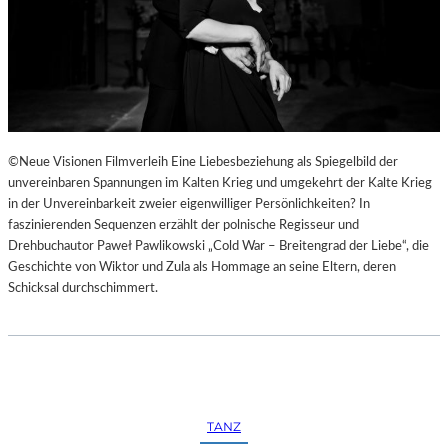
©Neue Visionen Filmverleih Eine Liebesbeziehung als Spiegelbild der
unvereinbaren Spannungen im Kalten Krieg und umgekehrt der Kalte Krieg
in der Unvereinbarkeit zweier eigenwilliger Persönlichkeiten? In
faszinierenden Sequenzen erzählt der polnische Regisseur und
Drehbuchautor Paweł Pawlikowski „Cold War – Breitengrad der Liebe“, die
Geschichte von Wiktor und Zula als Hommage an seine Eltern, deren
Schicksal durchschimmert.
TANZ