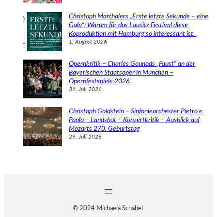
Christoph Marthalers „Erste letzte Sekunde – eine
Gala“: Warum für das Lausitz Festival diese
Koproduktion mit Hamburg so interessant ist.
1. August 2026
Opernkritik – Charles Gounods „Faust“ an der
Bayerischen Staatsoper in München –
Opernfestspiele 2026
31. Juli 2026
Christoph Goldstein – Sinfonieorchester Pietro e
Paolo – Landshut – Konzertkritik – Ausblick auf
Mozarts 270. Geburtstag
29. Juli 2026
© 2024 Michaela Schabel