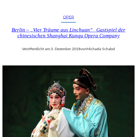
OPER
Berlin – „Vier Träume aus Linchuan“ Gastspiel der
chinesischen Shanghai Kunqu Opera Company
Veröffentlicht am:
3. Dezember 2018
von
Michaela Schabel