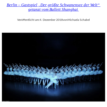
Berlin – Gastspiel „Der größte Schwanensee der Welt“
getanzt vom Ballett Shanghai
Veröffentlicht am:
4. Dezember 2018
von
Michaela Schabel