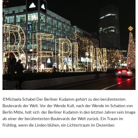
©Michaela Schabel Der Berliner Kudamm gehört zu den berühmtesten
Boulevards der Welt. Vor der Wende Kult, nach der Wende im Schatten von
Berlin Mitte, holt sich der Berliner Kudamm in den letzten Jahren sein Image
als einer der berühmtesten Boulevards der Welt zurück. Ein Traum im
Frühling, wenn die Linden blühen, ein Lichtertraum im Dezember.