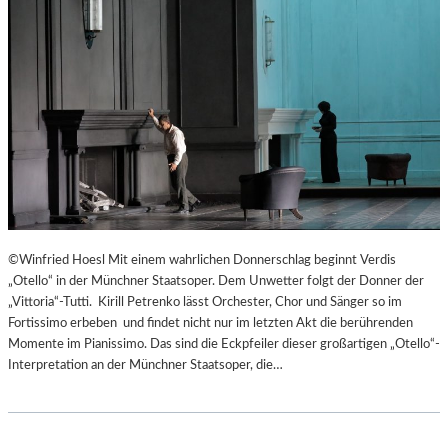
©Winfried Hoesl Mit einem wahrlichen Donnerschlag beginnt Verdis
„Otello“ in der Münchner Staatsoper. Dem Unwetter folgt der Donner der
„Vittoria“-Tutti. Kirill Petrenko lässt Orchester, Chor und Sänger so im
Fortissimo erbeben und findet nicht nur im letzten Akt die berührenden
Momente im Pianissimo. Das sind die Eckpfeiler dieser großartigen „Otello“-
Interpretation an der Münchner Staatsoper, die…