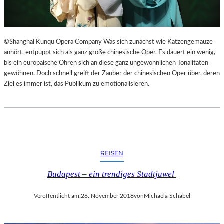
©Shanghai Kunqu Opera Company Was sich zunächst wie Katzengemauze
anhört, entpuppt sich als ganz große chinesische Oper. Es dauert ein wenig,
bis ein europäische Ohren sich an diese ganz ungewöhnlichen Tonalitäten
gewöhnen. Doch schnell greift der Zauber der chinesischen Oper über, deren
Ziel es immer ist, das Publikum zu emotionalisieren.
REISEN
Budapest – ein trendiges Stadtjuwel
Veröffentlicht am:
26. November 2018
von
Michaela Schabel