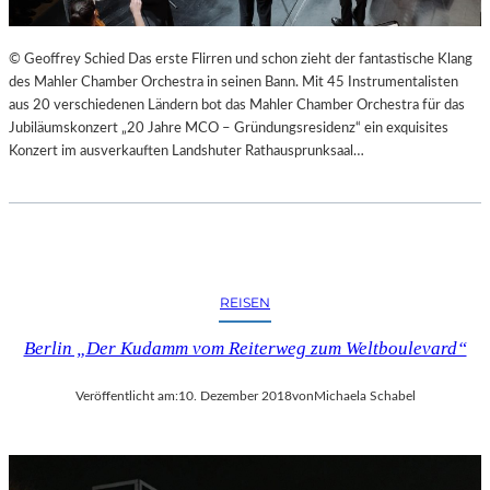
© Geoffrey Schied Das erste Flirren und schon zieht der fantastische Klang
des Mahler Chamber Orchestra in seinen Bann. Mit 45 Instrumentalisten
aus 20 verschiedenen Ländern bot das Mahler Chamber Orchestra für das
Jubiläumskonzert „20 Jahre MCO – Gründungsresidenz“ ein exquisites
Konzert im ausverkauften Landshuter Rathausprunksaal…
REISEN
Berlin „Der Kudamm vom Reiterweg zum Weltboulevard“
Veröffentlicht am:
10. Dezember 2018
von
Michaela Schabel