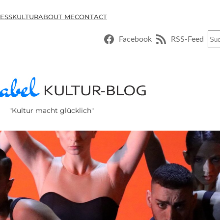
ESSKULTUR
ABOUT ME
CONTACT
Suc
Facebook
RSS-Feed
"Kultur macht glücklich"