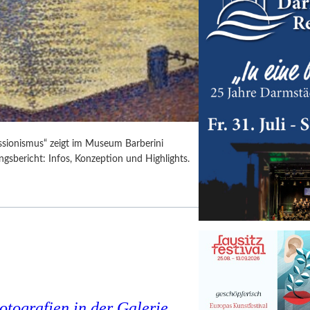
ssionismus“ zeigt im Museum Barberini
gsbericht: Infos, Konzeption und Highlights.
tografien in der Galerie