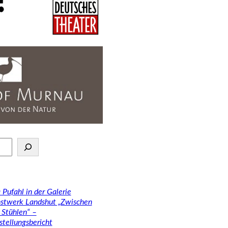
 Pufahl in der Galerie
stwerk Landshut „Zwischen
 Stühlen“ –
stellungsbericht