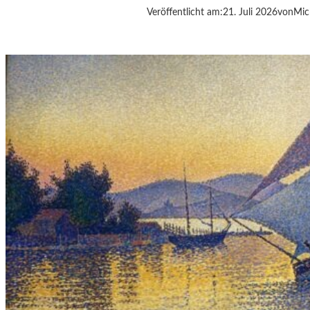
Veröffentlicht am:
21. Juli 2026
von
Mic