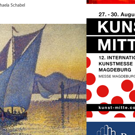
haela Schabel