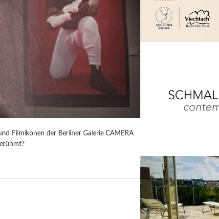
 und Filmikonen der Berliner Galerie CAMERA
berühmt?