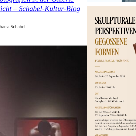
cht – Schabel-Kultur-Blog
haela Schabel