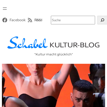
Suchen
Facebook
RSS-Feed
"Kultur macht glücklich"