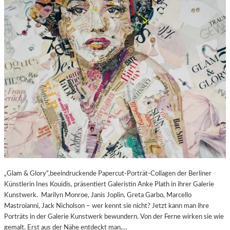
„Glam & Glory“,beeindruckende Papercut-Porträt-Collagen der Berliner
Künstlerin Ines Kouidis, präsentiert Galeristin Anke Plath in ihrer Galerie
Kunstwerk. Marilyn Monroe, Janis Joplin, Greta Garbo, Marcello
Mastroianni, Jack Nicholson – wer kennt sie nicht? Jetzt kann man ihre
Porträts in der Galerie Kunstwerk bewundern. Von der Ferne wirken sie wie
gemalt. Erst aus der Nähe entdeckt man,…