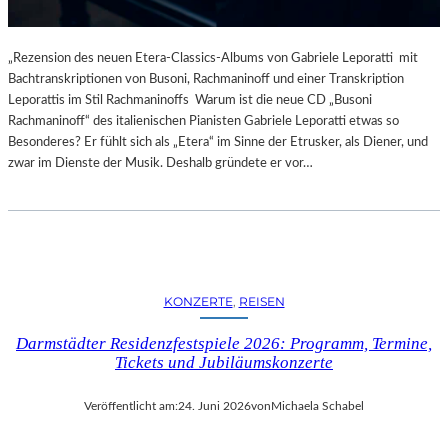
„Rezension des neuen Etera-Classics-Albums von Gabriele Leporatti mit
Bachtranskriptionen von Busoni, Rachmaninoff und einer Transkription
Leporattis im Stil Rachmaninoffs Warum ist die neue CD „Busoni
Rachmaninoff“ des italienischen Pianisten Gabriele Leporatti etwas so
Besonderes? Er fühlt sich als „Etera“ im Sinne der Etrusker, als Diener, und
zwar im Dienste der Musik. Deshalb gründete er vor…
KONZERTE
, 
REISEN
Darmstädter Residenzfestspiele 2026: Programm, Termine,
Tickets und Jubiläumskonzerte
Veröffentlicht am:
24. Juni 2026
von
Michaela Schabel