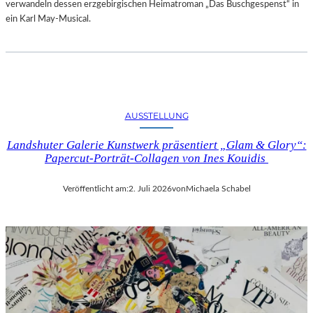
verwandeln dessen erzgebirgischen Heimatroman „Das Buschgespenst“ in
ein Karl May-Musical.
AUSSTELLUNG
Landshuter Galerie Kunstwerk präsentiert „Glam & Glory“:
Papercut-Porträt-Collagen von Ines Kouidis
Veröffentlicht am:
2. Juli 2026
von
Michaela Schabel