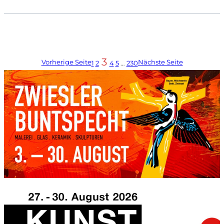
3
Vorherige Seite
Nächste Seite
1
2
4
5
…
230