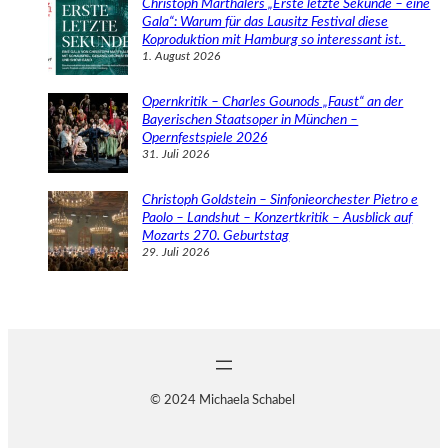
Christoph Marthalers „Erste letzte Sekunde – eine
Gala“: Warum für das Lausitz Festival diese
Koproduktion mit Hamburg so interessant ist.
1. August 2026
Opernkritik – Charles Gounods „Faust“ an der
Bayerischen Staatsoper in München –
Opernfestspiele 2026
31. Juli 2026
Christoph Goldstein – Sinfonieorchester Pietro e
Paolo – Landshut – Konzertkritik – Ausblick auf
Mozarts 270. Geburtstag
29. Juli 2026
© 2024 Michaela Schabel