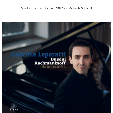
Veröffentlicht am:
27. Juni 2026
von
Michaela Schabel