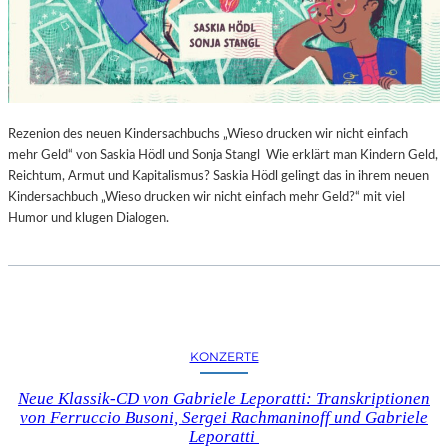
Rezenion des neuen Kindersachbuchs „Wieso drucken wir nicht einfach
mehr Geld“ von Saskia Hödl und Sonja Stangl Wie erklärt man Kindern Geld,
Reichtum, Armut und Kapitalismus? Saskia Hödl gelingt das in ihrem neuen
Kindersachbuch „Wieso drucken wir nicht einfach mehr Geld?“ mit viel
Humor und klugen Dialogen.
KONZERTE
Neue Klassik-CD von Gabriele Leporatti: Transkriptionen
von Ferruccio Busoni, Sergei Rachmaninoff und Gabriele
Leporatti