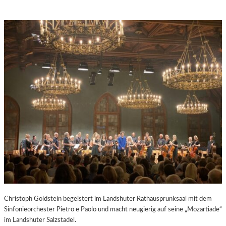
Christoph Goldstein begeistert im Landshuter Rathausprunksaal mit dem
Sinfonieorchester Pietro e Paolo und macht neugierig auf seine „Mozartiade“
im Landshuter Salzstadel.