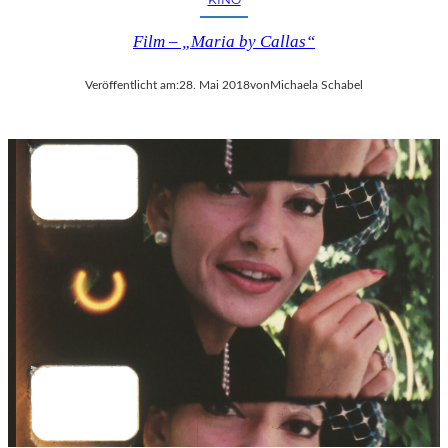
Film – „Maria by Callas“
Veröffentlicht am:
28. Mai 2018
von
Michaela Schabel