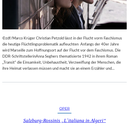
©zdf/Marco Krüger Christian Petzold lässt in der Flucht vorm Faschismus
die heutige Flüchtlingsproblematik aufleuchten Anfangs der 40er Jahre
wird Marseille zum Hoffnungsort auf der Flucht vor dem Faschismus. Die
DDR-SchriftstellerinAnna Seghers thematisierte 1942 in ihrem Roman
„Transit“ die Einsamkeit, Unbehaustheit, Verzweiflung der Menschen, die
ihre Heimat verlassen müssen und macht sie an einem Erzähler und…
OPER
Salzburg-Rossinis „L´italiana in Algeri“