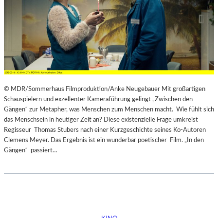
© MDR/Sommerhaus Filmproduktion/Anke Neugebauer Mit großartigen
Schauspielern und exzellenter Kameraführung gelingt „Zwischen den
Gängen“ zur Metapher, was Menschen zum Menschen macht. Wie fühlt sich
das Menschsein in heutiger Zeit an? Diese existenzielle Frage umkreist
Regisseur Thomas Stubers nach einer Kurzgeschichte seines Ko-Autoren
Clemens Meyer. Das Ergebnis ist ein wunderbar poetischer Film. „In den
Gängen“ passiert…
KINO