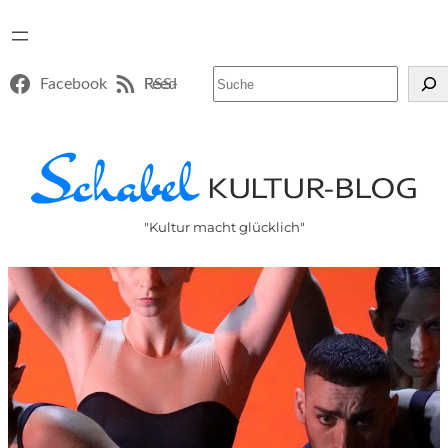
Suchen
Facebook
RSS-Feed
"Kultur macht glücklich"