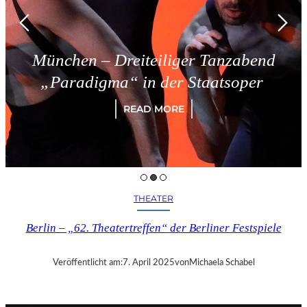
München – Dreiteiliger Tanzabend
„Paradigma“ in der Staatsoper
READ MORE
THEATER
Berlin – „62. Theatertreffen“ der Berliner Festspiele
Veröffentlicht am:
7. April 2025
von
Michaela Schabel