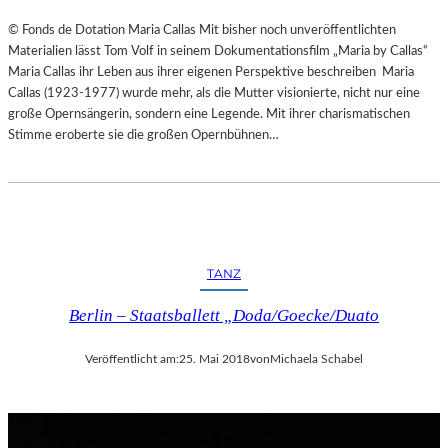
© Fonds de Dotation Maria Callas Mit bisher noch unveröffentlichten
Materialien lässt Tom Volf in seinem Dokumentationsfilm „Maria by Callas“
Maria Callas ihr Leben aus ihrer eigenen Perspektive beschreiben Maria
Callas (1923-1977) wurde mehr, als die Mutter visionierte, nicht nur eine
große Opernsängerin, sondern eine Legende. Mit ihrer charismatischen
Stimme eroberte sie die großen Opernbühnen…
TANZ
Berlin – Staatsballett „Doda/Goecke/Duato
Veröffentlicht am:
25. Mai 2018
von
Michaela Schabel