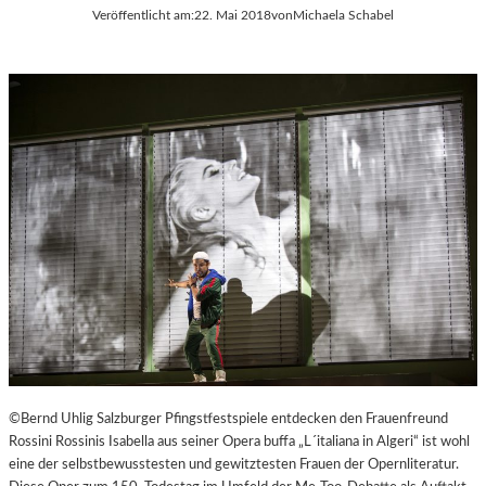
Veröffentlicht am:
22. Mai 2018
von
Michaela Schabel
©Bernd Uhlig Salzburger Pfingstfestspiele entdecken den Frauenfreund
Rossini Rossinis Isabella aus seiner Opera buffa „L´italiana in Algeri“ ist wohl
eine der selbstbewusstesten und gewitztesten Frauen der Opernliteratur.