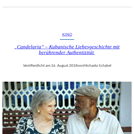
KINO
„Candelaria“ – Kubanische Liebesgeschichte mit
berührender Authentizität
Veröffentlicht am:
16. August 2018
von
Michaela Schabel