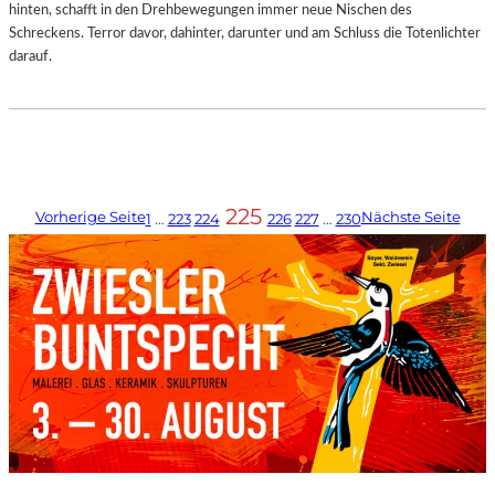
hinten, schafft in den Drehbewegungen immer neue Nischen des
Schreckens. Terror davor, dahinter, darunter und am Schluss die Totenlichter
darauf.
225
Vorherige Seite
Nächste Seite
1
…
223
224
226
227
…
230