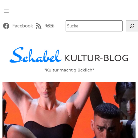
Suchen
Facebook
RSS-Feed
"Kultur macht glücklich"