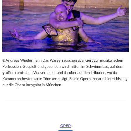
N
S
T
M
E
S
S
E
©Andreas Wiedermann Das Wasserrauschen avanciert zur musikalischen
Perkussion. Gespielt und gesunden wird mitten im Schwimmbad, auf dem
großen römischen Wasserspeier und darüber auf den Tribünen, wo das
Kammerorchester zarte Töne anschlägt. So ein Opernszenario bietet bislang
nur die Opera Incognita in München.
OPER