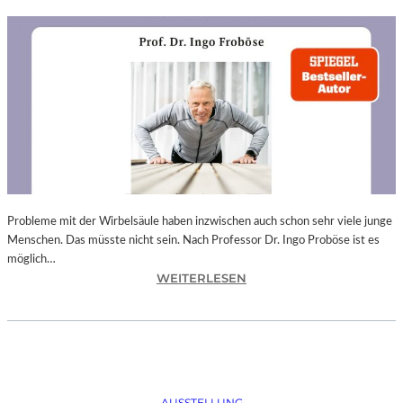
Probleme mit der Wirbelsäule haben inzwischen auch schon sehr viele junge
Menschen. Das müsste nicht sein. Nach Professor Dr. Ingo Proböse ist es
möglich…
:
WEITERLESEN
I
N
G
O
F
R
AUSSTELLUNG