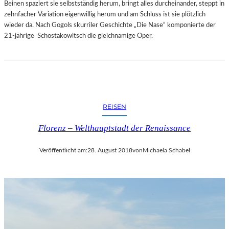
Beinen spaziert sie selbstständig herum, bringt alles durcheinander, steppt in
zehnfacher Variation eigenwillig herum und am Schluss ist sie plötzlich
wieder da. Nach Gogols skurriler Geschichte „Die Nase“ komponierte der
21-jährige Schostakowitsch die gleichnamige Oper.
REISEN
Florenz – Welthauptstadt der Renaissance
Veröffentlicht am:
28. August 2018
von
Michaela Schabel