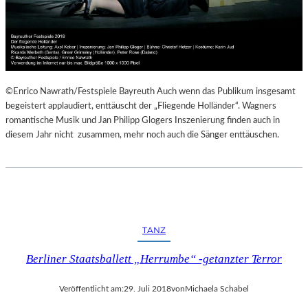
©Enrico Nawrath/Festspiele Bayreuth Auch wenn das Publikum insgesamt
begeistert applaudiert, enttäuscht der „Fliegende Holländer“. Wagners
romantische Musik und Jan Philipp Glogers Inszenierung finden auch in
diesem Jahr nicht zusammen, mehr noch auch die Sänger enttäuschen.
TANZ
Berliner Staatsballett „Herrumbe“ -getanzter Terror
Veröffentlicht am:
29. Juli 2018
von
Michaela Schabel