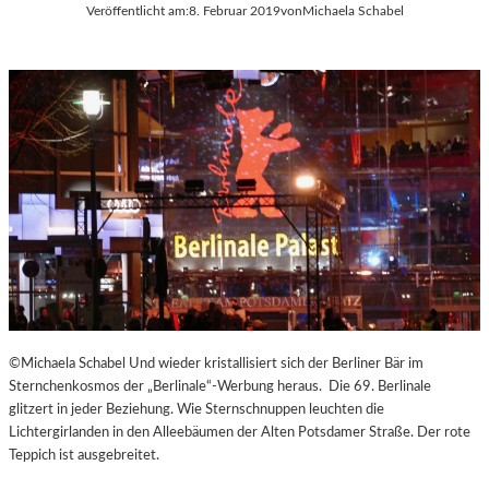
Veröffentlicht am:
8. Februar 2019
von
Michaela Schabel
©Michaela Schabel Und wieder kristallisiert sich der Berliner Bär im
Sternchenkosmos der „Berlinale“-Werbung heraus. Die 69. Berlinale
glitzert in jeder Beziehung. Wie Sternschnuppen leuchten die
Lichtergirlanden in den Alleebäumen der Alten Potsdamer Straße. Der rote
Teppich ist ausgebreitet.