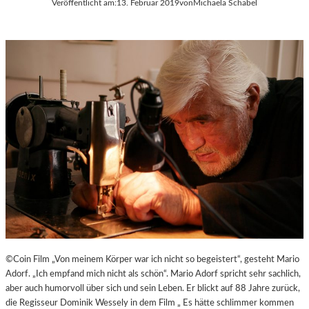
Veröffentlicht am:
13. Februar 2019
von
Michaela Schabel
©Coin Film „Von meinem Körper war ich nicht so begeistert“, gesteht Mario
Adorf. „Ich empfand mich nicht als schön“. Mario Adorf spricht sehr sachlich,
aber auch humorvoll über sich und sein Leben. Er blickt auf 88 Jahre zurück,
die Regisseur Dominik Wessely in dem Film „ Es hätte schlimmer kommen