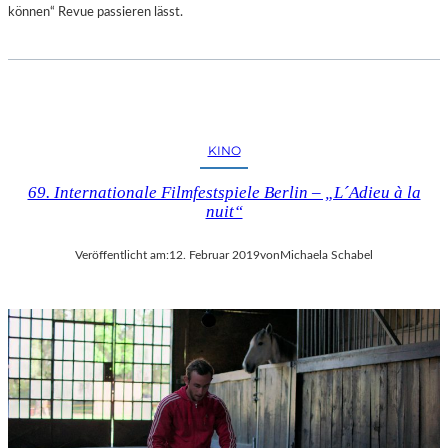
können“ Revue passieren lässt.
KINO
69. Internationale Filmfestspiele Berlin – „L´Adieu à la
nuit“
Veröffentlicht am:
12. Februar 2019
von
Michaela Schabel