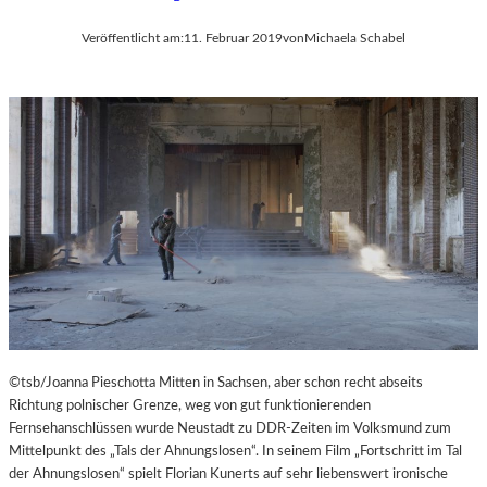
Veröffentlicht am:
11. Februar 2019
von
Michaela Schabel
©tsb/Joanna Pieschotta Mitten in Sachsen, aber schon recht abseits
Richtung polnischer Grenze, weg von gut funktionierenden
Fernsehanschlüssen wurde Neustadt zu DDR-Zeiten im Volksmund zum
Mittelpunkt des „Tals der Ahnungslosen“. In seinem Film „Fortschritt im Tal
der Ahnungslosen“ spielt Florian Kunerts auf sehr liebenswert ironische