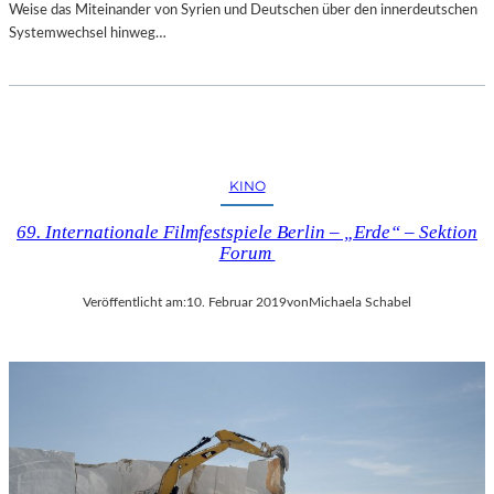
Weise das Miteinander von Syrien und Deutschen über den innerdeutschen
Systemwechsel hinweg…
KINO
69. Internationale Filmfestspiele Berlin – „Erde“ – Sektion
Forum
Veröffentlicht am:
10. Februar 2019
von
Michaela Schabel