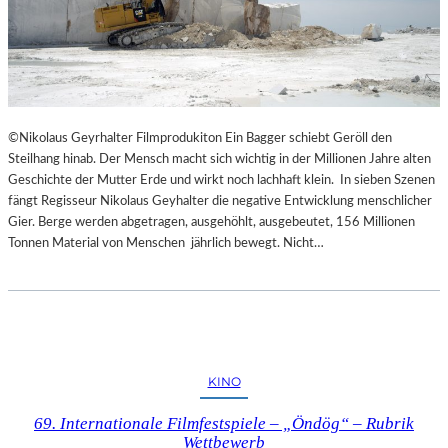
©Nikolaus Geyrhalter Filmprodukiton Ein Bagger schiebt Geröll den
Steilhang hinab. Der Mensch macht sich wichtig in der Millionen Jahre alten
Geschichte der Mutter Erde und wirkt noch lachhaft klein. In sieben Szenen
fängt Regisseur Nikolaus Geyhalter die negative Entwicklung menschlicher
Gier. Berge werden abgetragen, ausgehöhlt, ausgebeutet, 156 Millionen
Tonnen Material von Menschen jährlich bewegt. Nicht…
KINO
69. Internationale Filmfestspiele – „Öndög“ – Rubrik
Wettbewerb