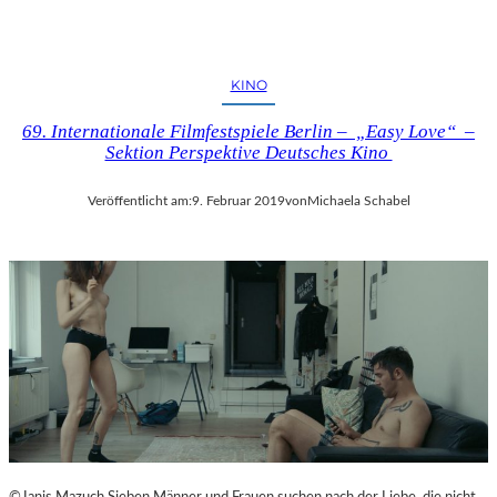
KINO
69. Internationale Filmfestspiele Berlin – „Easy Love“ –
Sektion Perspektive Deutsches Kino
Veröffentlicht am:
9. Februar 2019
von
Michaela Schabel
©Janis Mazuch Sieben Männer und Frauen suchen nach der Liebe, die nicht