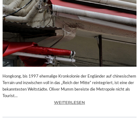
Hongkong, bis 1997 ehemalige Kronkolonie der Engländer auf chinesischem
Terrain und inzwischen voll in das „Reich der Mitte“ reintegriert, ist eine der
bekanntesten Weltstädte. Oliver Mumm bereiste die Metropole nicht als
Tourist…
:
WEITERLESEN
L
A
N
D
S