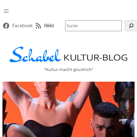
Suchen
Facebook
RSS-Feed
"Kultur macht glücklich"