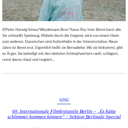
©Peter Harwig/kineo/Weydemann Bros/Yunus Roy Imer Benni hasst alle.
Sie schmeißt Spielzeug, Möbeln durch die Gegend, wird von einem Heim
zum anderen. Dazwischen sind Aufenthalte in der Intensivstation. Neun
Jahre ist Benni erst. Eigentlich heißt sie Bernadette. Wo sie hinkommt, gibt
es Ärger. Sie beleidigt mit den übelsten Schimpfwörtern rauft, schlägert,
rennt davon, klaut und reagiert…
KINO
69. Internationale Filmfestspiele Berlin – „Es hätte
schlimmer kommen können“ – Sektion Berlinale Special