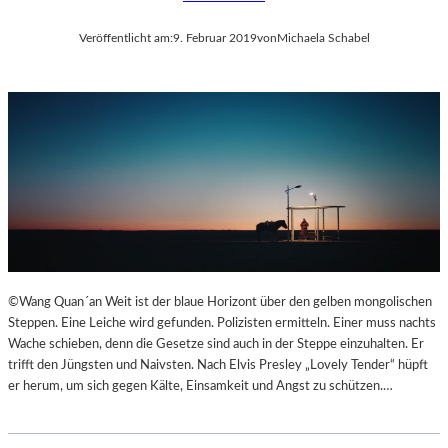
Veröffentlicht am:
9. Februar 2019
von
Michaela Schabel
©Wang Quan´an Weit ist der blaue Horizont über den gelben mongolischen
Steppen. Eine Leiche wird gefunden. Polizisten ermitteln. Einer muss nachts
Wache schieben, denn die Gesetze sind auch in der Steppe einzuhalten. Er
trifft den Jüngsten und Naivsten. Nach Elvis Presley „Lovely Tender“ hüpft
er herum, um sich gegen Kälte, Einsamkeit und Angst zu schützen.…