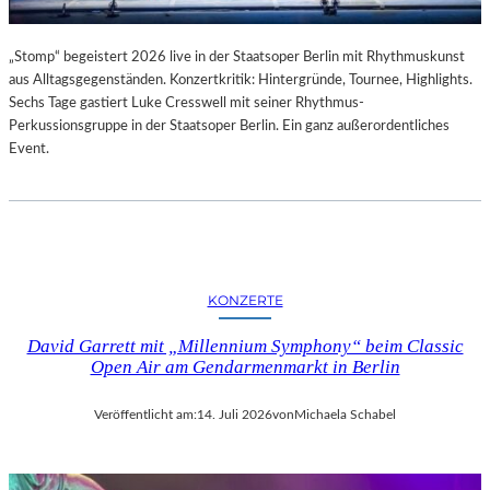
„Stomp“ begeistert 2026 live in der Staatsoper Berlin mit Rhythmuskunst
aus Alltagsgegenständen. Konzertkritik: Hintergründe, Tournee, Highlights.
Sechs Tage gastiert Luke Cresswell mit seiner Rhythmus-
Perkussionsgruppe in der Staatsoper Berlin. Ein ganz außerordentliches
Event.
KONZERTE
David Garrett mit „Millennium Symphony“ beim Classic
Open Air am Gendarmenmarkt in Berlin
Veröffentlicht am:
14. Juli 2026
von
Michaela Schabel