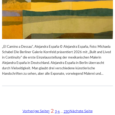
„El Camino a Dessau“, Alejandra España © Alejandra España, Foto: Michaela
Schabel Die Berliner Galerie Kornfeld präsentiert 2026 mit „Built and Lived
in Continuity“ die erste Einzelausstellung der mexikanischen Malerin
Alejandra España in Deutschland. Alejandra España in Berlin überrascht
durch Vielseitigkeit. Man glaubt drei verschiedene künstlerische
Handschriften zu sehen, aber alle Exponate, vorwiegend Malerei und…
2
Vorherige Seite
Nächste Seite
1
3
4
…
230