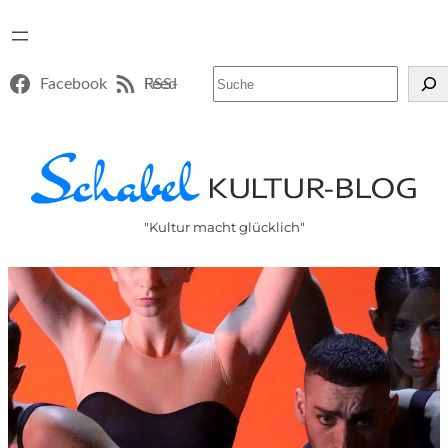
Suchen
Facebook
RSS-Feed
"Kultur macht glücklich"