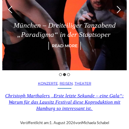
München – Dreiteiliger Tanzabend
„Paradigma“ in der Staatsoper
READ MORE
KONZERTE
, 
REISEN
, 
THEATER
Christoph Marthalers „Erste letzte Sekunde – eine Gala“:
Warum für das Lausitz Festival diese Koproduktion mit
Hamburg so interessant ist.
Veröffentlicht am:
1. August 2026
von
Michaela Schabel