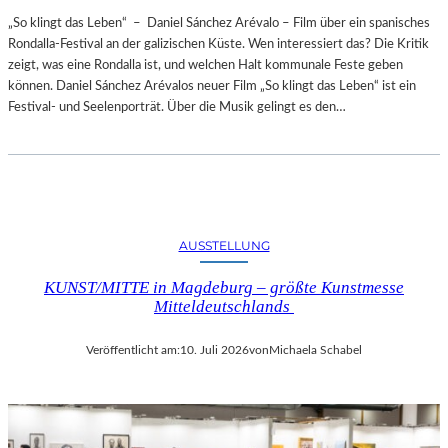
„So klingt das Leben“ – Daniel Sánchez Arévalo – Film über ein spanisches
Rondalla-Festival an der galizischen Küste. Wen interessiert das? Die Kritik
zeigt, was eine Rondalla ist, und welchen Halt kommunale Feste geben
können. Daniel Sánchez Arévalos neuer Film „So klingt das Leben“ ist ein
Festival- und Seelenporträt. Über die Musik gelingt es den…
AUSSTELLUNG
KUNST/MITTE in Magdeburg – größte Kunstmesse
Mitteldeutschlands
Veröffentlicht am:
10. Juli 2026
von
Michaela Schabel