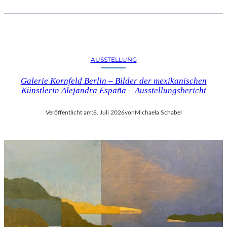
AUSSTELLUNG
Galerie Kornfeld Berlin – Bilder der mexikanischen
Künstlerin Alejandra España – Ausstellungsbericht
Veröffentlicht am:
8. Juli 2026
von
Michaela Schabel